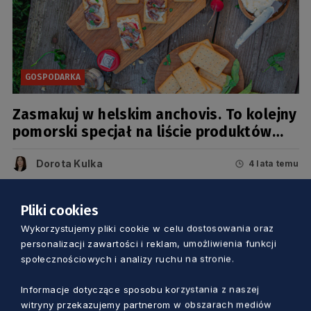
GOSPODARKA
Zasmakuj w helskim anchovis. To kolejny
pomorski specjał na liście produktów
tradycyjnych
Dorota Kulka
4 lata temu
Pliki cookies
Wykorzystujemy pliki cookie w celu dostosowania oraz
personalizacji zawartości i reklam, umożliwienia funkcji
społecznościowych i analizy ruchu na stronie.
Informacje dotyczące sposobu korzystania z naszej
witryny przekazujemy partnerom w obszarach mediów