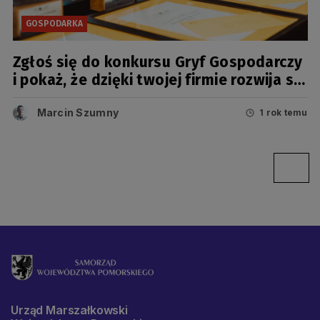
GOSPODARKA
Zgłoś się do konkursu Gryf Gospodarczy
i pokaż, że dzięki twojej firmie rozwija się
Pomorze
Marcin Szumny
1 rok temu
Urząd Marszałkowski