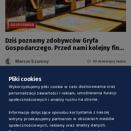
GOSPODARKA
Dziś poznamy zdobywców Gryfa
Gospodarczego. Przed nami kolejny finał
prestiżowego konkursu
Marcin Szumny
10 miesięcy temu
Pliki cookies
Wykorzystujemy pliki cookie w celu dostosowania oraz
personalizacji zawartości i reklam, umożliwienia funkcji
społecznościowych i analizy ruchu na stronie.
Informacje dotyczące sposobu korzystania z naszej
witryny przekazujemy partnerom w obszarach mediów
społecznościowych, reklamy oraz analizy danych.