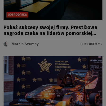
GOSPODARKA
Pokaż sukcesy swojej firmy. Prestiżowa
nagroda czeka na liderów pomorskiej
gospodarki
Marcin Szumny
22 dni temu