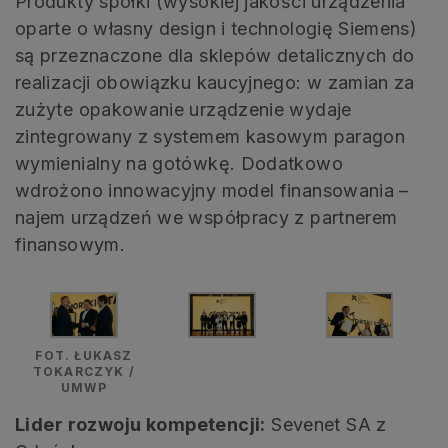
Produkty spółki (wysokiej jakości urządzenia
oparte o własny design i technologię Siemens)
są przeznaczone dla sklepów detalicznych do
realizacji obowiązku kaucyjnego: w zamian za
zużyte opakowanie urządzenie wydaje
zintegrowany z systemem kasowym paragon
wymienialny na gotówkę. Dodatkowo
wdrożono innowacyjny model finansowania –
najem urządzeń we współpracy z partnerem
finansowym.
FOT. ŁUKASZ
TOKARCZYK /
UMWP
Lider rozwoju kompetencji:
Sevenet SA z