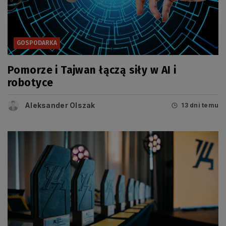
GOSPODARKA
Pomorze i Tajwan łączą siły w AI i
robotyce
Aleksander Olszak
13 dni temu