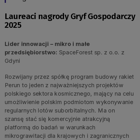
Laureaci nagrody Gryf Gospodarczy
2025
Lider innowacji – mikro i małe
przedsiębiorstwo:
SpaceForest sp. z o.o. z
Gdyni
Rozwijany przez spółkę program budowy rakiet
Perun to jeden z najważniejszych projektów
polskiego sektora kosmicznego, mający na celu
umożliwienie polskim podmiotom wykonywanie
regularnych lotów suborbitalnych. Ma on
szansę stać się komercyjnie atrakcyjną
platformą do badań w warunkach
mikrograwitacji dla krajowych i zagranicznych