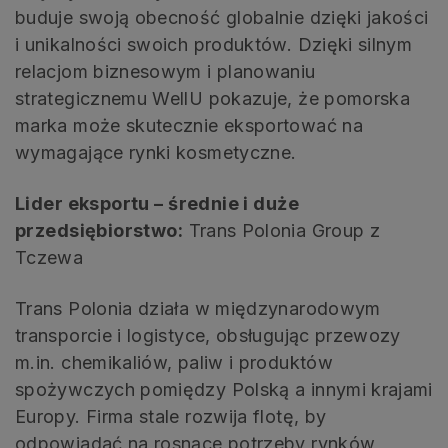
buduje swoją obecność globalnie dzięki jakości
i unikalności swoich produktów. Dzięki silnym
relacjom biznesowym i planowaniu
strategicznemu WellU pokazuje, że pomorska
marka może skutecznie eksportować na
wymagające rynki kosmetyczne.
Lider eksportu – średnie i duże
przedsiębiorstwo:
Trans Polonia Group z
Tczewa
Trans Polonia działa w międzynarodowym
transporcie i logistyce, obsługując przewozy
m.in. chemikaliów, paliw i produktów
spożywczych pomiędzy Polską a innymi krajami
Europy. Firma stale rozwija flotę, by
odpowiadać na rosnące potrzeby rynków