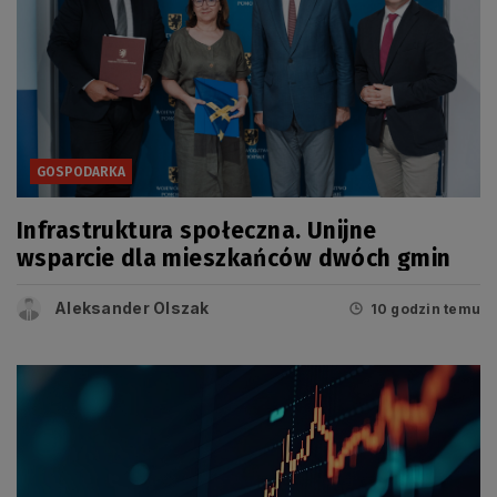
GOSPODARKA
Infrastruktura społeczna. Unijne
wsparcie dla mieszkańców dwóch gmin
Aleksander Olszak
10 godzin temu