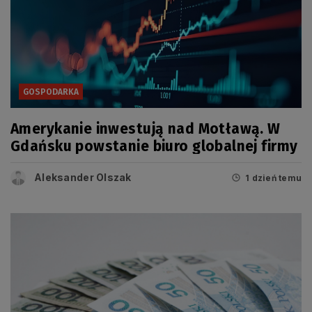
GOSPODARKA
Amerykanie inwestują nad Motławą. W
Gdańsku powstanie biuro globalnej firmy
Aleksander Olszak
1 dzień temu