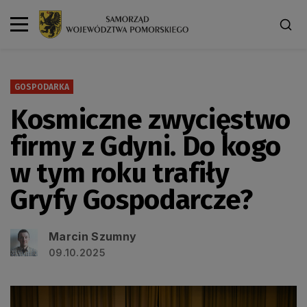
GOSPODARKA
Kosmiczne zwycięstwo
firmy z Gdyni. Do kogo
w tym roku trafiły
Gryfy Gospodarcze?
Marcin Szumny
09.10.2025