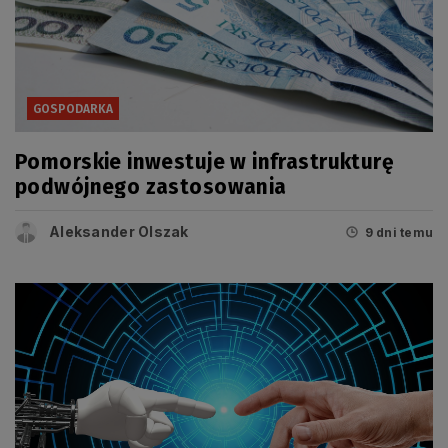
GOSPODARKA
Pomorskie inwestuje w infrastrukturę
podwójnego zastosowania
Aleksander Olszak
9 dni temu