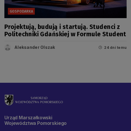
GOSPODARKA
Projektują, budują i startują. Studenci z
Politechniki Gdańskiej w Formule Student
Aleksander Olszak
24 dni temu
Urząd Marszałkowski
Województwa Pomorskiego