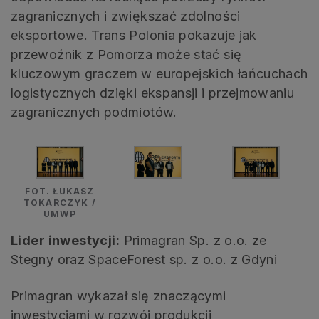
zagranicznych i zwiększać zdolności
eksportowe. Trans Polonia pokazuje jak
przewoźnik z Pomorza może stać się
kluczowym graczem w europejskich łańcuchach
logistycznych dzięki ekspansji i przejmowaniu
zagranicznych podmiotów.
FOT. ŁUKASZ
TOKARCZYK /
UMWP
Lider inwestycji:
Primagran Sp. z o.o. ze
Stegny oraz SpaceForest sp. z o.o. z Gdyni
Primagran wykazał się znaczącymi
inwestycjami w rozwój produkcji