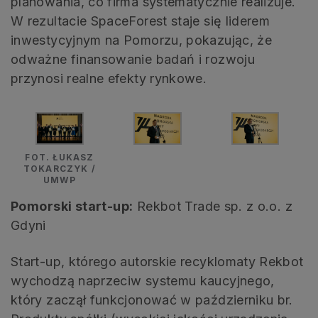
planowania, co firma systematycznie realizuje.
W rezultacie SpaceForest staje się liderem
inwestycyjnym na Pomorzu, pokazując, że
odważne finansowanie badań i rozwoju
przynosi realne efekty rynkowe.
FOT. ŁUKASZ
TOKARCZYK /
UMWP
Pomorski start-up:
Rekbot Trade sp. z o.o. z
Gdyni
Start-up, którego autorskie recyklomaty Rekbot
wychodzą naprzeciw systemu kaucyjnego,
który zaczął funkcjonować w październiku br.