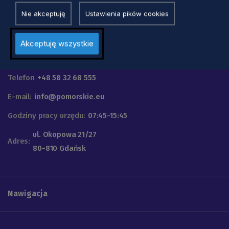
Nie akceptuję
Ustawienia pików cookies
Akceptuję wszystkie
Urząd Marszałkowski
Województwa Pomorskiego
Telefon
+48 58 32 68 555
E-mail:
info@pomorskie.eu
Godziny pracy urzędu:
07:45-15:45
ul. Okopowa 21/27
Adres:
80-810 Gdańsk
Nawigacja