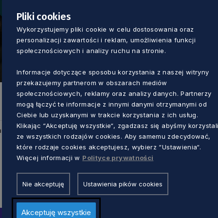
Pliki cookies
Wykorzystujemy pliki cookie w celu dostosowania oraz
personalizacji zawartości i reklam, umożliwienia funkcji
społecznościowych i analizy ruchu na stronie.
Informacje dotyczące sposobu korzystania z naszej witryny
przekazujemy partnerom w obszarach mediów
społecznościowych, reklamy oraz analizy danych. Partnerzy
mogą łączyć te informacje z innymi danymi otrzymanymi od
Ciebie lub uzyskanymi w trakcie korzystania z ich usług.
Klikając “Akceptuję wszystkie“, zgadzasz się abyśmy korzystal
u
ze wszystkich rodzajów cookies. Aby samemu zdecydować,
które rodzaje cookies akceptujesz, wybierz “Ustawienia“.
Więcej informacji w
Polityce prywatności
Nie akceptuję
Ustawienia pików cookies
Akceptuję wszystkie