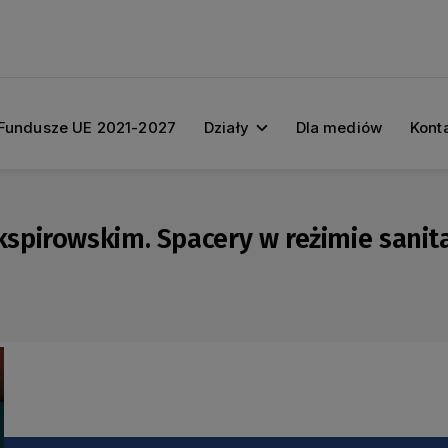
Fundusze UE 2021-2027
Działy
Dla mediów
Kont
spirowskim. Spacery w reżimie sanit