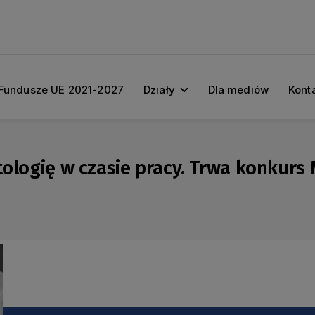
Fundusze UE 2021-2027
Działy
Dla mediów
Kont
ologię w czasie pracy. Trwa konkurs M