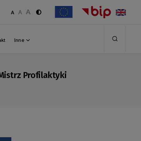
akt
Inne
istrz Profilaktyki