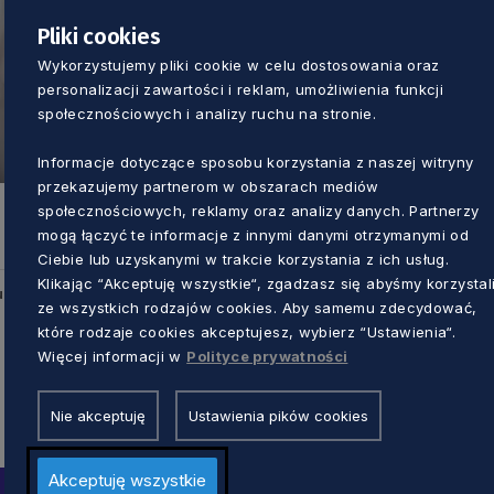
Pliki cookies
Wykorzystujemy pliki cookie w celu dostosowania oraz
personalizacji zawartości i reklam, umożliwienia funkcji
społecznościowych i analizy ruchu na stronie.
Informacje dotyczące sposobu korzystania z naszej witryny
przekazujemy partnerom w obszarach mediów
społecznościowych, reklamy oraz analizy danych. Partnerzy
mogą łączyć te informacje z innymi danymi otrzymanymi od
Ciebie lub uzyskanymi w trakcie korzystania z ich usług.
Klikając “Akceptuję wszystkie“, zgadzasz się abyśmy korzystal
u
ze wszystkich rodzajów cookies. Aby samemu zdecydować,
które rodzaje cookies akceptujesz, wybierz “Ustawienia“.
Więcej informacji w
Polityce prywatności
Nie akceptuję
Ustawienia pików cookies
Akceptuję wszystkie