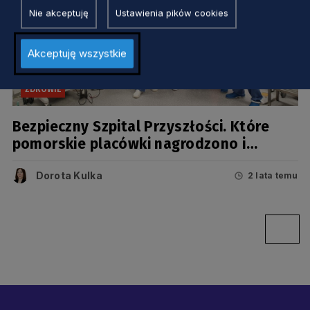
Nie akceptuję
Ustawienia pików cookies
Akceptuję wszystkie
ZDROWIE
Bezpieczny Szpital Przyszłości. Które
pomorskie placówki nagrodzono i
wyróżniono?
Dorota Kulka
2 lata temu