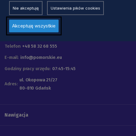
Nie akceptuję
Ustawienia pików cookies
Akceptuję wszystkie
Urząd Marszałkowski
Województwa Pomorskiego
Telefon
+48 58 32 68 555
E-mail:
info@pomorskie.eu
Godziny pracy urzędu:
07:45-15:45
ul. Okopowa 21/27
Adres:
80-810 Gdańsk
Nawigacja