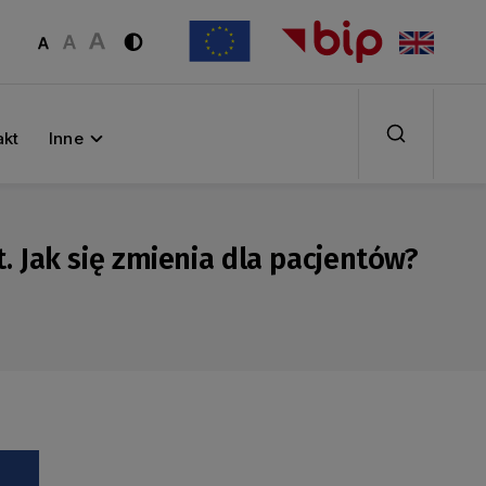
akt
Inne
t. Jak się zmienia dla pacjentów?