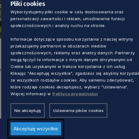
Pliki cookies
Wykorzystujemy pliki cookie w celu dostosowania oraz
personalizacji zawartości i reklam, umożliwienia funkcji
społecznościowych i analizy ruchu na stronie.
Informacje dotyczące sposobu korzystania z naszej witryny
przekazujemy partnerom w obszarach mediów
społecznościowych, reklamy oraz analizy danych. Partnerzy
mogą łączyć te informacje z innymi danymi otrzymanymi od
Ciebie lub uzyskanymi w trakcie korzystania z ich usług.
u
Klikając “Akceptuję wszystkie“, zgadzasz się abyśmy korzystal
ze wszystkich rodzajów cookies. Aby samemu zdecydować,
które rodzaje cookies akceptujesz, wybierz “Ustawienia“.
Więcej informacji w
Polityce prywatności
Nie akceptuję
Ustawienia pików cookies
Akceptuję wszystkie