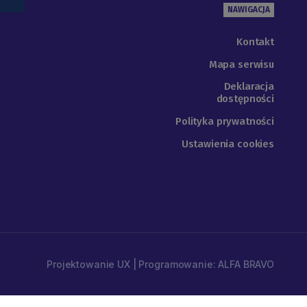
NAWIGACJA
Kontakt
Mapa serwisu
Deklaracja
dostępności
Polityka prywatności
Ustawienia cookies
Projektowanie UX | Programowanie: ALFA BRAVO