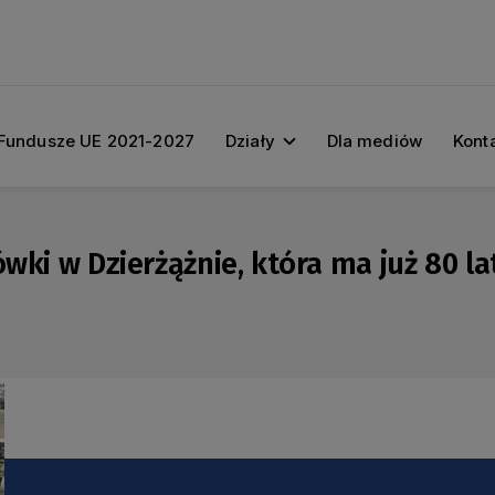
Fundusze UE 2021-2027
Działy
Dla mediów
Kont
wki w Dzierżążnie, która ma już 80 la