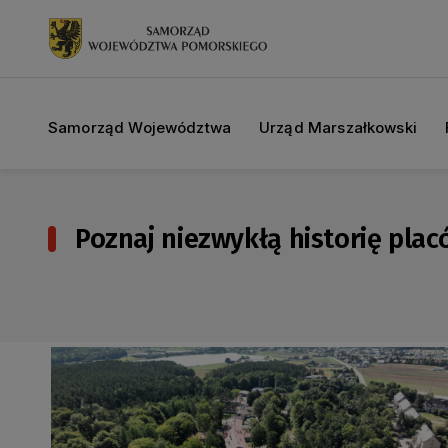
Samorząd Województwa
Urząd Marszałkowski
Poznaj niezwykłą historię placó