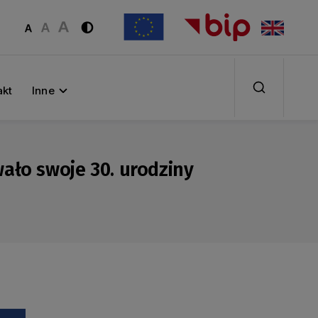
akt
Inne
ało swoje 30. urodziny