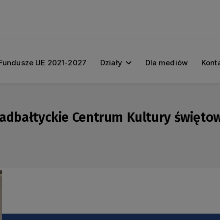
Fundusze UE 2021-2027
Działy
Dla mediów
Kont
Nadbałtyckie Centrum Kultury świętow