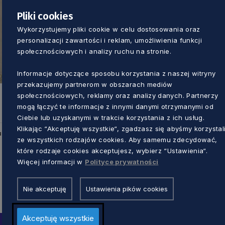
Pliki cookies
Wykorzystujemy pliki cookie w celu dostosowania oraz
personalizacji zawartości i reklam, umożliwienia funkcji
społecznościowych i analizy ruchu na stronie.
Informacje dotyczące sposobu korzystania z naszej witryny
przekazujemy partnerom w obszarach mediów
społecznościowych, reklamy oraz analizy danych. Partnerzy
mogą łączyć te informacje z innymi danymi otrzymanymi od
Ciebie lub uzyskanymi w trakcie korzystania z ich usług.
Klikając “Akceptuję wszystkie“, zgadzasz się abyśmy korzystal
u
ze wszystkich rodzajów cookies. Aby samemu zdecydować,
które rodzaje cookies akceptujesz, wybierz “Ustawienia“.
Więcej informacji w
Polityce prywatności
Nie akceptuję
Ustawienia pików cookies
Akceptuję wszystkie