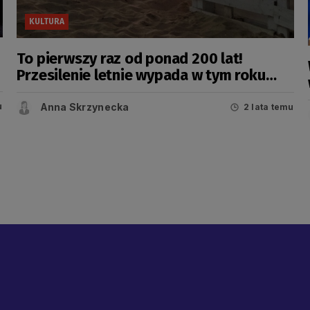
KULTURA
To pierwszy raz od ponad 200 lat!
Przesilenie letnie wypada w tym roku
wcześniej
Anna Skrzynecka
u
2 lata temu