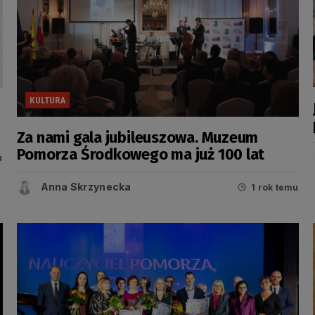
KULTURA
Za nami gala jubileuszowa. Muzeum
Pomorza Środkowego ma już 100 lat
u
Anna Skrzynecka
1 rok temu