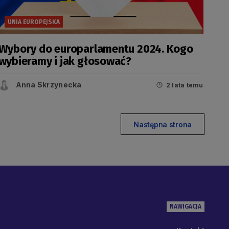
UNIA EUROPEJSKA
Wybory do europarlamentu 2024. Kogo
wybieramy i jak głosować?
Anna Skrzynecka
2 lata temu
Następna strona
NAWIGACJA