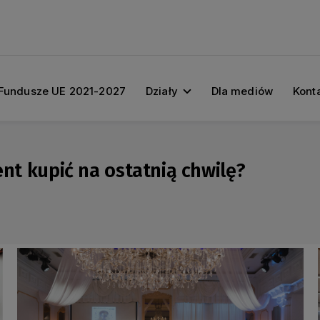
Fundusze UE 2021-2027
Działy
Dla mediów
Kont
ent kupić na ostatnią chwilę?