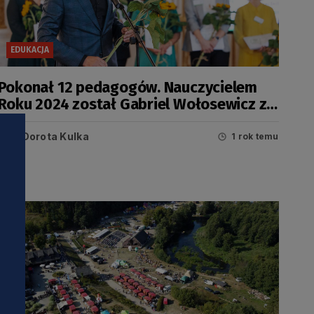
EDUKACJA
Pokonał 12 pedagogów. Nauczycielem
Roku 2024 został Gabriel Wołosewicz z
Redy
Dorota Kulka
1 rok temu
i