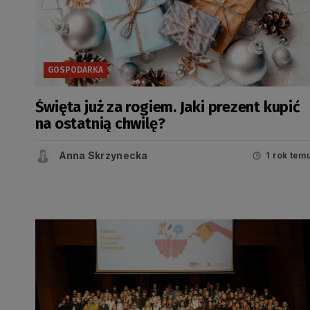
GOSPODARKA
Święta już za rogiem. Jaki prezent kupić
na ostatnią chwilę?
Anna Skrzynecka
1 rok tem