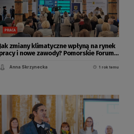
PRACA
Jak zmiany klimatyczne wpłyną na rynek
pracy i nowe zawody? Pomorskie Forum
Umiejętności 2024
Anna Skrzynecka
1 rok temu