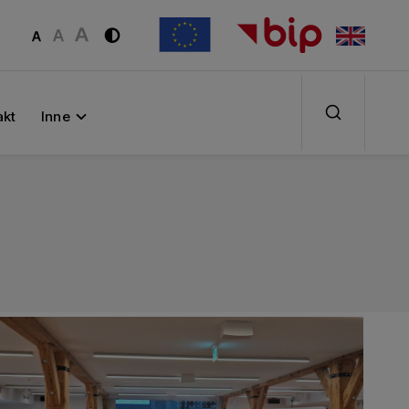
akt
Inne