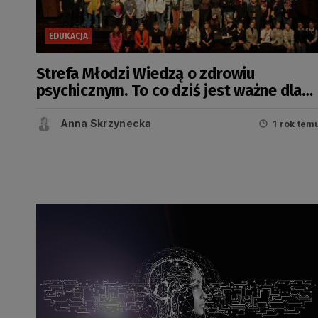
EDUKACJA
Strefa Młodzi Wiedzą o zdrowiu
psychicznym. To co dziś jest ważne dla
młodzieży
Anna Skrzynecka
1 rok tem