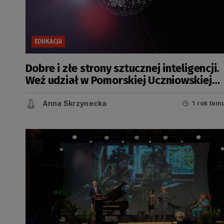
EDUKACJA
Dobre i złe strony sztucznej inteligencji.
Weź udział w Pomorskiej Uczniowskiej
Konferencji Naukowej
Anna Skrzynecka
1 rok tem