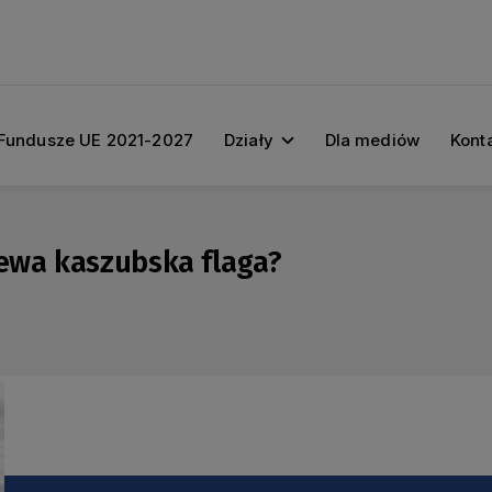
Fundusze UE 2021-2027
Działy
Dla mediów
Kont
ewa kaszubska flaga?