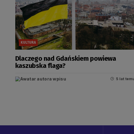
KULTURA
Dlaczego nad Gdańskiem powiewa
kaszubska flaga?
5 lat tem