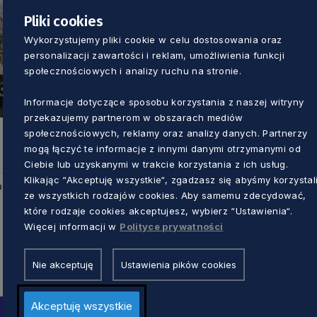
Pliki cookies
Wykorzystujemy pliki cookie w celu dostosowania oraz
personalizacji zawartości i reklam, umożliwienia funkcji
społecznościowych i analizy ruchu na stronie.
Informacje dotyczące sposobu korzystania z naszej witryny
przekazujemy partnerom w obszarach mediów
społecznościowych, reklamy oraz analizy danych. Partnerzy
mogą łączyć te informacje z innymi danymi otrzymanymi od
Ciebie lub uzyskanymi w trakcie korzystania z ich usług.
Klikając “Akceptuję wszystkie“, zgadzasz się abyśmy korzystal
u
ze wszystkich rodzajów cookies. Aby samemu zdecydować,
które rodzaje cookies akceptujesz, wybierz “Ustawienia“.
Więcej informacji w
Polityce prywatności
Nie akceptuję
Ustawienia pików cookies
Akceptuję wszystkie