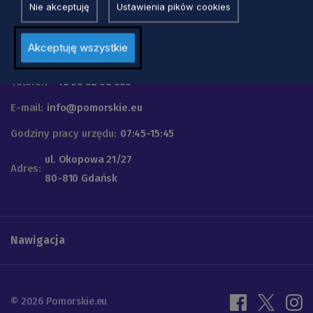
Nie akceptuję
Ustawienia pików cookies
Urząd Marszałkowski
Akceptuję wszystkie
Województwa Pomorskiego
Telefon
+48 58 32 68 555
E-mail:
info@pomorskie.eu
Godziny pracy urzędu:
07:45-15:45
ul. Okopowa 21/27
Adres:
80-810 Gdańsk
Nawigacja
© 2026 Pomorskie.eu