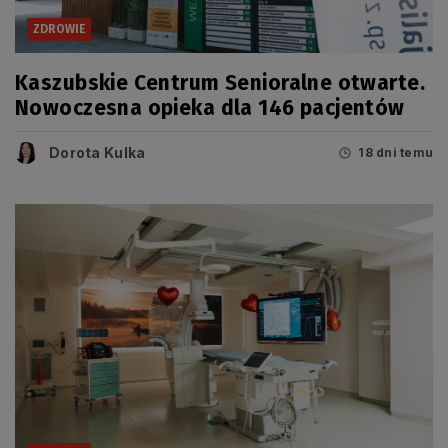
ZDROWIE
Kaszubskie Centrum Senioralne otwarte.
Nowoczesna opieka dla 146 pacjentów
Dorota Kulka
18 dni temu