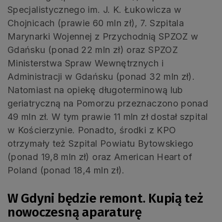
Specjalistycznego im. J. K. Łukowicza w
Chojnicach (prawie 60 mln zł), 7. Szpitala
Marynarki Wojennej z Przychodnią SPZOZ w
Gdańsku (ponad 22 mln zł) oraz SPZOZ
Ministerstwa Spraw Wewnętrznych i
Administracji w Gdańsku (ponad 32 mln zł).
Natomiast na opiekę długoterminową lub
geriatryczną na Pomorzu przeznaczono ponad
49 mln zł. W tym prawie 11 mln zł dostał szpital
w Kościerzynie. Ponadto, środki z KPO
otrzymały też Szpital Powiatu Bytowskiego
(ponad 19,8 mln zł) oraz American Heart of
Poland (ponad 18,4 mln zł).
W Gdyni będzie remont. Kupią też
nowoczesną aparaturę