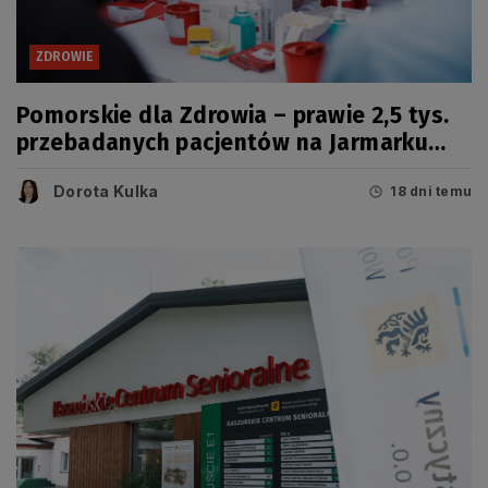
ZDROWIE
Pomorskie dla Zdrowia – prawie 2,5 tys.
przebadanych pacjentów na Jarmarku
Wdzydzkim
Dorota Kulka
18 dni temu