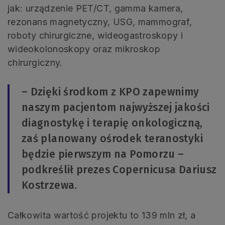
jak: urządzenie PET/CT, gamma kamera,
rezonans magnetyczny, USG, mammograf,
roboty chirurgiczne, wideogastroskopy i
wideokolonoskopy oraz mikroskop
chirurgiczny.
– Dzięki środkom z KPO zapewnimy
naszym pacjentom najwyższej jakości
diagnostykę i terapię onkologiczną,
zaś planowany ośrodek teranostyki
będzie pierwszym na Pomorzu –
podkreślił prezes Copernicusa Dariusz
Kostrzewa.
Całkowita wartość projektu to 139 mln zł, a