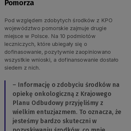
Pomorza
Pod względem zdobytych środków z KPO
województwo pomorskie zajmuje drugie
miejsce w Polsce. Na 10 podmiotów
leczniczych, które ubiegały się o
dofinasowanie, pozytywnie zaopiniowano
wszystkie wnioski, a dofinansowanie dostało
siedem z nich.
– Informację o zdobyciu środków na
opiekę onkologiczną z Krajowego
Planu Odbudowy przyjęliśmy z
wielkim entuzjazmem. To oznacza, że
jesteśmy bardzo skuteczni w
pozyskiwaniu środków, co mnie