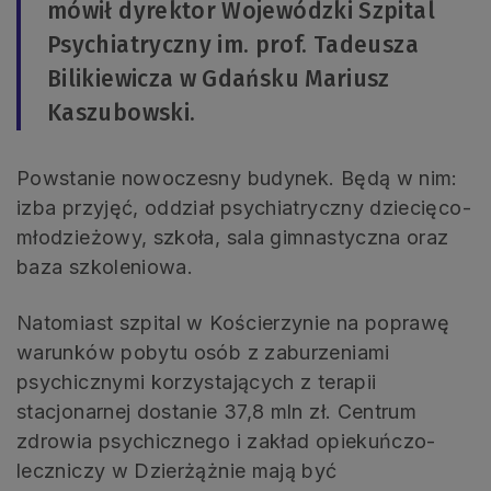
mówił dyrektor Wojewódzki Szpital
Psychiatryczny im. prof. Tadeusza
Bilikiewicza w Gdańsku Mariusz
Kaszubowski.
Powstanie nowoczesny budynek. Będą w nim:
izba przyjęć, oddział psychiatryczny dziecięco-
młodzieżowy, szkoła, sala gimnastyczna oraz
baza szkoleniowa.
Natomiast szpital w Kościerzynie na poprawę
warunków pobytu osób z zaburzeniami
psychicznymi korzystających z terapii
stacjonarnej dostanie 37,8 mln zł. Centrum
zdrowia psychicznego i zakład opiekuńczo-
leczniczy w Dzierżążnie mają być