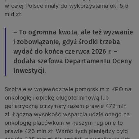
w całej Polsce miały do wykorzystania ok. 5,5
mld zł.
– To ogromna kwota, ale też wyzwanie
i zobowiązanie, gdyż środki trzeba
wydać do końca czerwca 2026 r. –
dodała szefowa Departamentu Oceny
Inwestycji.
Szpitale w województwie pomorskim z KPO na
onkologię i opiekę długoterminową lub
geriatryczną otrzymały razem prawie 472 mln
zł. Łączna wysokość wsparcia udzielonego na
onkologię placówkom w naszym regionie to
prawie 423 mln zł. Wśród tych pieniędzy było