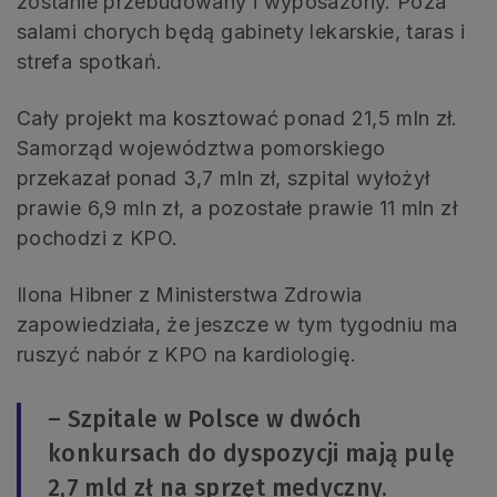
zostanie przebudowany i wyposażony. Poza
salami chorych będą gabinety lekarskie, taras i
strefa spotkań.
Cały projekt ma kosztować ponad 21,5 mln zł.
Samorząd województwa pomorskiego
przekazał ponad 3,7 mln zł, szpital wyłożył
prawie 6,9 mln zł, a pozostałe prawie 11 mln zł
pochodzi z KPO.
Ilona Hibner z Ministerstwa Zdrowia
zapowiedziała, że jeszcze w tym tygodniu ma
ruszyć nabór z KPO na kardiologię.
– Szpitale w Polsce w dwóch
konkursach do dyspozycji mają pulę
2,7 mld zł na sprzęt medyczny.