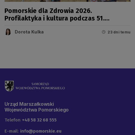
Pomorskie dla Zdrowia 2026.
Profilaktyka i kultura podczas 51.
Jarmarku Wdzydzkiego
Dorota Kulka
23 dni temu
Urząd Marszałkowski
Województwa Pomorskiego
Telefon
+48 58 32 68 555
E-mail:
info@pomorskie.eu