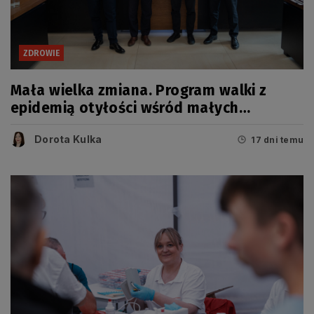
ZDROWIE
Mała wielka zmiana. Program walki z
epidemią otyłości wśród małych
Pomorzan
Dorota Kulka
17 dni temu