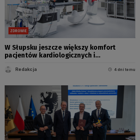
ZDROWIE
W Słupsku jeszcze większy komfort
pacjentów kardiologicznych i
onkologicznych
Redakcja
4 dni temu