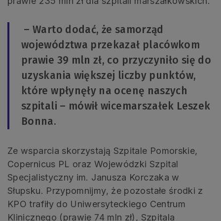
prawie 235 mln zł dla szpitali marszałkowskich.
– Warto dodać, że samorząd
województwa przekazał placówkom
prawie 39 mln zł, co przyczyniło się do
uzyskania większej liczby punktów,
które wpłynęły na ocenę naszych
szpitali – mówił wicemarszałek Leszek
Bonna.
Ze wsparcia skorzystają Szpitale Pomorskie,
Copernicus PL oraz Wojewódzki Szpital
Specjalistyczny im. Janusza Korczaka w
Słupsku. Przypomnijmy, że pozostałe środki z
KPO trafiły do Uniwersyteckiego Centrum
Klinicznego (prawie 74 mln zł), Szpitala