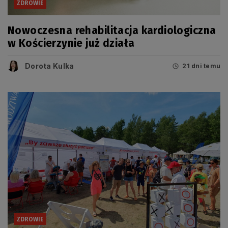
ZDROWIE
Nowoczesna rehabilitacja kardiologiczna
w Kościerzynie już działa
Dorota Kulka
21 dni temu
ZDROWIE