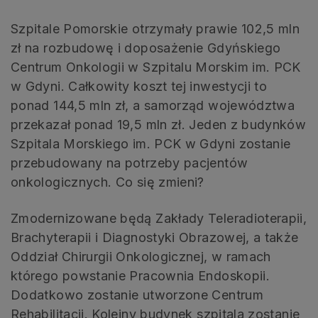
Szpitale Pomorskie otrzymały prawie 102,5 mln
zł na rozbudowę i doposażenie Gdyńskiego
Centrum Onkologii w Szpitalu Morskim im. PCK
w Gdyni. Całkowity koszt tej inwestycji to
ponad 144,5 mln zł, a samorząd województwa
przekazał ponad 19,5 mln zł. Jeden z budynków
Szpitala Morskiego im. PCK w Gdyni zostanie
przebudowany na potrzeby pacjentów
onkologicznych. Co się zmieni?
Zmodernizowane będą Zakłady Teleradioterapii,
Brachyterapii i Diagnostyki Obrazowej, a także
Oddział Chirurgii Onkologicznej, w ramach
którego powstanie Pracownia Endoskopii.
Dodatkowo zostanie utworzone Centrum
Rehabilitacji. Kolejny budynek szpitala zostanie