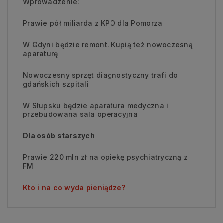
Wprowadzenie:
Prawie pół miliarda z KPO dla Pomorza
W Gdyni będzie remont. Kupią też nowoczesną
aparaturę
Nowoczesny sprzęt diagnostyczny trafi do
gdańskich szpitali
W Słupsku będzie aparatura medyczna i
przebudowana sala operacyjna
Dla osób starszych
Prawie 220 mln zł na opiekę psychiatryczną z
FM
Kto i na co wyda pieniądze?