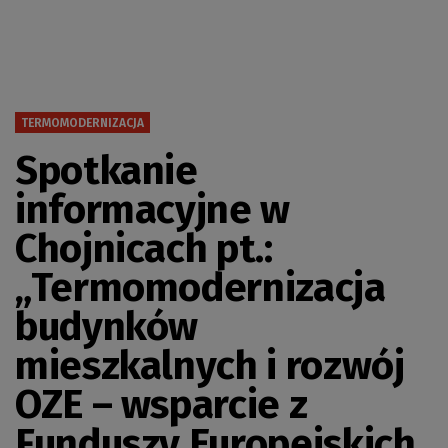
TERMOMODERNIZACJA
Spotkanie
informacyjne w
Chojnicach pt.:
„Termomodernizacja
budynków
mieszkalnych i rozwój
OZE – wsparcie z
Funduszy Europejskich