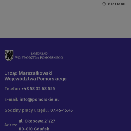
6 lat temu
Urząd Marszałkowski
Województwa Pomorskiego
Telefon
+48 58 32 68 555
E-mail:
info@pomorskie.eu
Godziny pracy urzędu:
07:45-15:45
ul. Okopowa 21/27
Adres:
80-810 Gdańsk