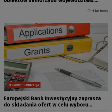
obiektów samorządu województwa.
Teraz czas na budynki szpitalne
6 lat temu
TERMOMODERNIZACJA
Europejski Bank Inwestycyjny zaprasza
do składania ofert w celu wyboru
drugiego pośrednika finansowego