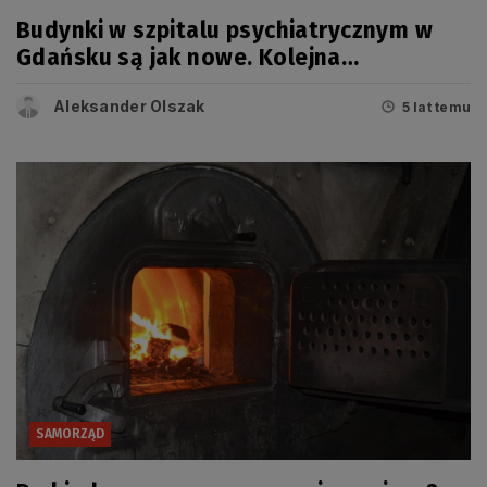
Budynki w szpitalu psychiatrycznym w
Gdańsku są jak nowe. Kolejna
termomodernizacja zakończona
Aleksander Olszak
5 lat temu
SAMORZĄD