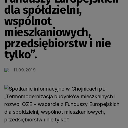
dla spółdzielni,
wspólnot
mieszkaniowych,
przedsiębiorstw i nie
tylko”.
11.09.2019