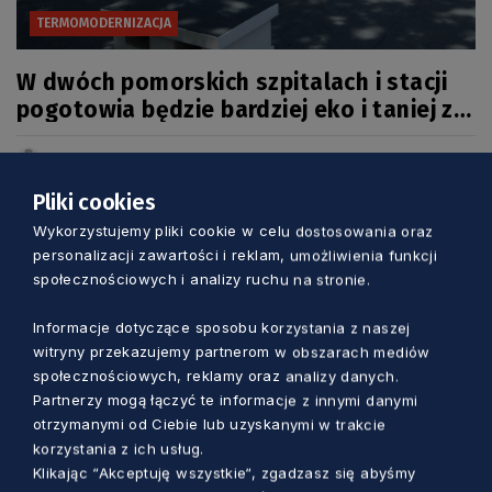
TERMOMODERNIZACJA
W dwóch pomorskich szpitalach i stacji
pogotowia będzie bardziej eko i taniej za
prąd
Aleksander Olszak
2 lata temu
Pliki cookies
Wykorzystujemy pliki cookie w celu dostosowania oraz
personalizacji zawartości i reklam, umożliwienia funkcji
społecznościowych i analizy ruchu na stronie.
Informacje dotyczące sposobu korzystania z naszej
witryny przekazujemy partnerom w obszarach mediów
społecznościowych, reklamy oraz analizy danych.
Partnerzy mogą łączyć te informacje z innymi danymi
otrzymanymi od Ciebie lub uzyskanymi w trakcie
korzystania z ich usług.
Klikając “Akceptuję wszystkie“, zgadzasz się abyśmy
TERMOMODERNIZACJA