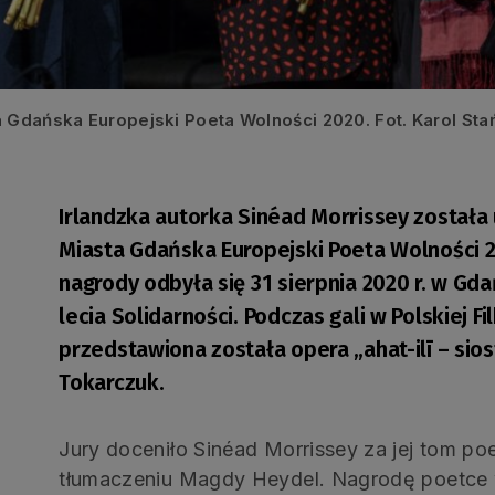
 Gdańska Europejski Poeta Wolności 2020. Fot. Karol St
Irlandzka autorka Sinéad Morrissey został
Miasta Gdańska Europejski Poeta Wolności 
nagrody odbyła się 31 sierpnia 2020 r. w 
lecia Solidarności. Podczas gali w Polskiej Fi
przedstawiona została opera „ahat-ilī – sios
Tokarczuk.
Jury doceniło Sinéad Morrissey za jej tom p
tłumaczeniu Magdy Heydel. Nagrodę poetce