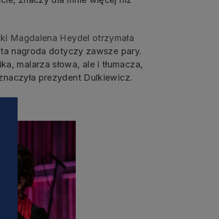
ski Magdalena Heydel otrzymała
 ta nagroda dotyczy zawsze pary.
, malarza słowa, ale i tłumacza,
aznaczyła prezydent Dulkiewicz.