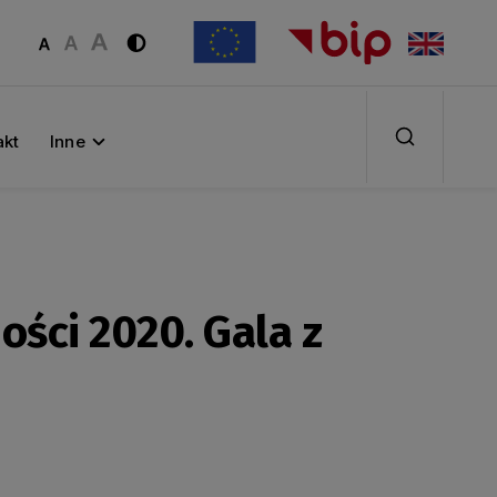
akt
Inne
ści 2020. Gala z