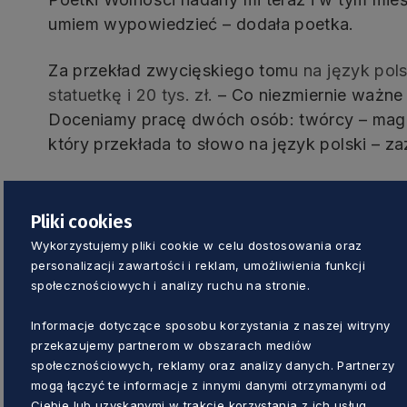
umiem wypowiedzieć – dodała poetka.
Za przekład zwycięskiego tom
u na język pol
statuetkę i 20 tys. zł.
– Co niezmiernie ważne
Doceniamy pracę dwóch osób: twórcy – magika
który przekłada to słowo na język polski – z
Pliki cookies
Wykorzystujemy pliki cookie w celu dostosowania oraz
personalizacji zawartości i reklam, umożliwienia funkcji
społecznościowych i analizy ruchu na stronie.
Informacje dotyczące sposobu korzystania z naszej witryny
przekazujemy partnerom w obszarach mediów
społecznościowych, reklamy oraz analizy danych. Partnerzy
mogą łączyć te informacje z innymi danymi otrzymanymi od
Ciebie lub uzyskanymi w trakcie korzystania z ich usług.