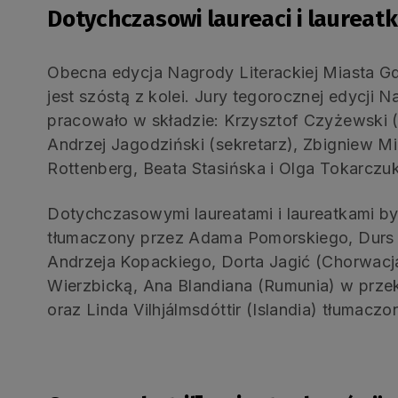
Dotychczasowi laureaci i laureatk
Obecna edycja Nagrody Literackiej Miasta G
jest szóstą z kolei. Jury tegorocznej edycji
pracowało w składzie: Krzysztof Czyżewski 
Andrzej Jagodziński (sekretarz), Zbigniew Mi
Rottenberg, Beata Stasińska i Olga Tokarczuk
Dotychczasowymi laureatami i laureatkami byl
tłumaczony przez Adama Pomorskiego, Durs 
Andrzeja Kopackiego, Dorta Jagić (Chorwacj
Wierzbicką, Ana Blandiana (Rumunia) w prz
oraz Linda Vilhjálmsdóttir (Islandia) tłumac