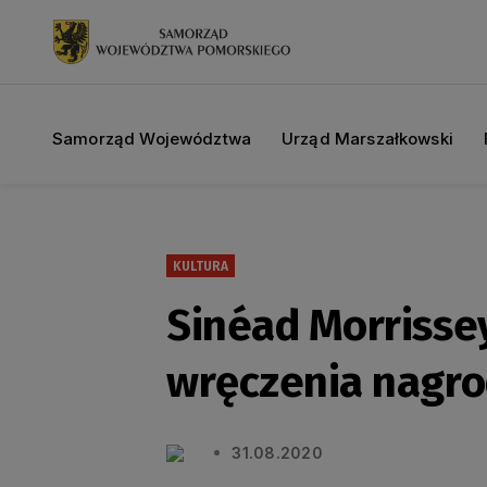
Samorząd Województwa
Urząd Marszałkowski
KULTURA
Sinéad Morrisse
wręczenia nagro
31.08.2020