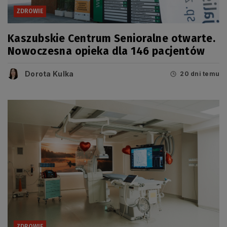
ZDROWIE
Kaszubskie Centrum Senioralne otwarte.
Nowoczesna opieka dla 146 pacjentów
Dorota Kulka
20 dni temu
ZDROWIE