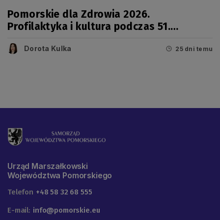
Pomorskie dla Zdrowia 2026.
Profilaktyka i kultura podczas 51.
Jarmarku Wdzydzkiego
Dorota Kulka
25 dni temu
Urząd Marszałkowski
Województwa Pomorskiego
Telefon
+48 58 32 68 555
E-mail:
info@pomorskie.eu