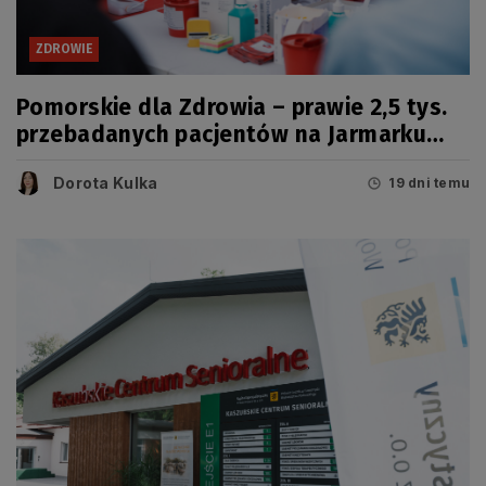
ZDROWIE
Pomorskie dla Zdrowia – prawie 2,5 tys.
przebadanych pacjentów na Jarmarku
Wdzydzkim
Dorota Kulka
19 dni temu