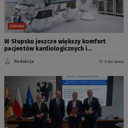
ZDROWIE
W Słupsku jeszcze większy komfort
pacjentów kardiologicznych i
onkologicznych
Redakcja
5 dni temu