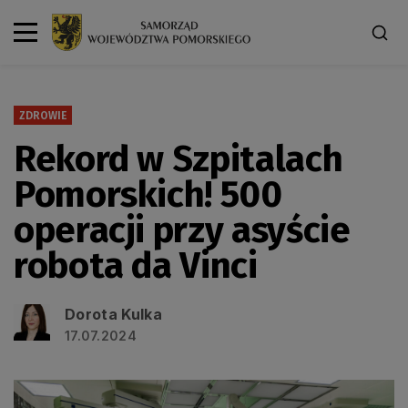
ZDROWIE
Rekord w Szpitalach
Pomorskich! 500
operacji przy asyście
robota da Vinci
Dorota Kulka
17.07.2024