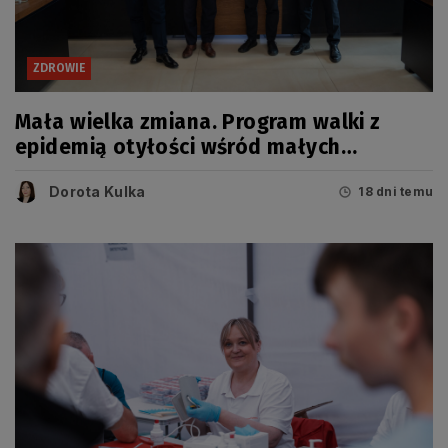
ZDROWIE
Mała wielka zmiana. Program walki z
epidemią otyłości wśród małych
Pomorzan
Dorota Kulka
18 dni temu