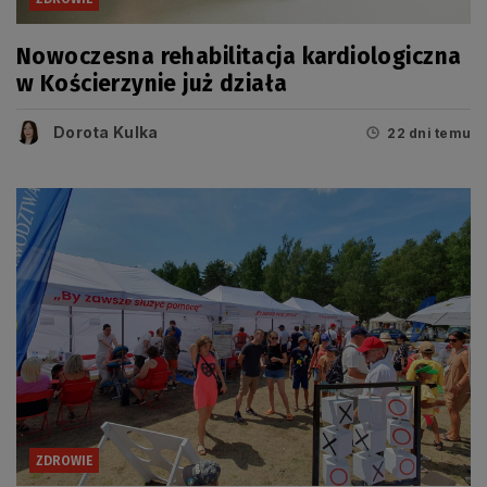
Nowoczesna rehabilitacja kardiologiczna
w Kościerzynie już działa
Dorota Kulka
22 dni temu
ZDROWIE