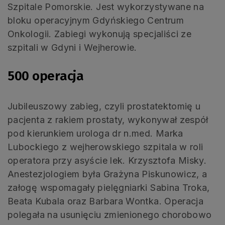
Szpitale Pomorskie. Jest wykorzystywane na
bloku operacyjnym Gdyńskiego Centrum
Onkologii. Zabiegi wykonują specjaliści ze
szpitali w Gdyni i Wejherowie.
500 operacja
Jubileuszowy zabieg, czyli prostatektomię u
pacjenta z rakiem prostaty, wykonywał zespół
pod kierunkiem urologa dr n.med. Marka
Lubockiego z wejherowskiego szpitala w roli
operatora przy asyście lek. Krzysztofa Misky.
Anestezjologiem była Grażyna Piskunowicz, a
załogę wspomagały pielęgniarki Sabina Troka,
Beata Kubala oraz Barbara Wontka. Operacja
polegała na usunięciu zmienionego chorobowo