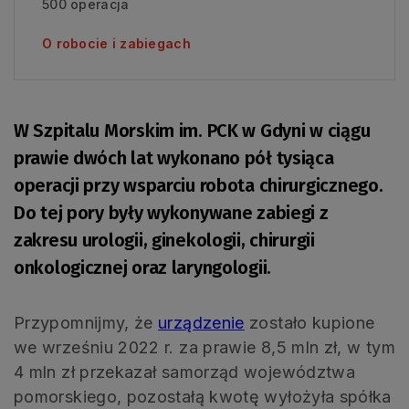
500 operacja
O robocie i zabiegach
W Szpitalu Morskim im. PCK w Gdyni w ciągu
prawie dwóch lat wykonano pół tysiąca
operacji przy wsparciu robota chirurgicznego.
Do tej pory były wykonywane zabiegi z
zakresu urologii, ginekologii, chirurgii
onkologicznej oraz laryngologii.
Przypomnijmy, że
urządzenie
zostało kupione
we wrześniu 2022 r. za prawie 8,5 mln zł, w tym
4 mln zł przekazał samorząd województwa
pomorskiego, pozostałą kwotę wyłożyła spółka