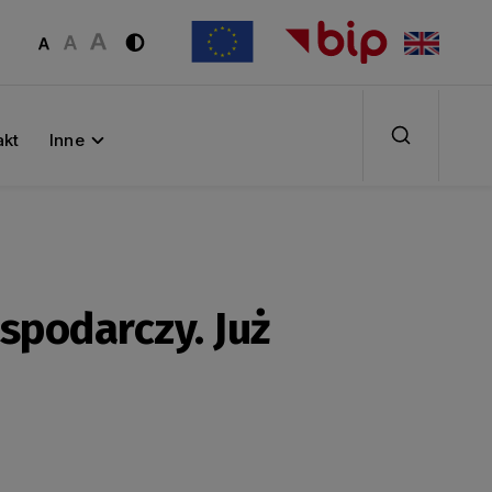
akt
Inne
spodarczy. Już