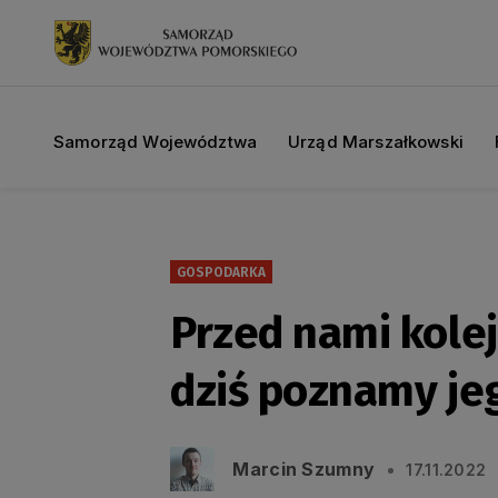
Samorząd Województwa
Urząd Marszałkowski
GOSPODARKA
Przed nami kolej
dziś poznamy je
Marcin Szumny
17.11.2022