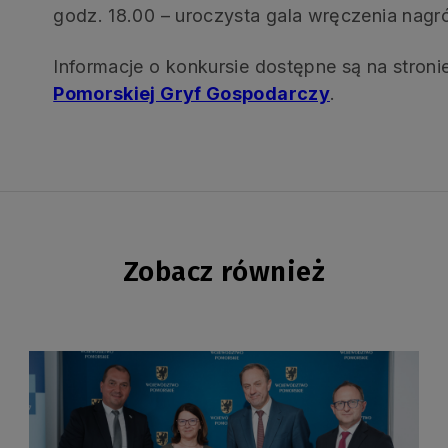
godz. 18.00 – uroczysta gala wręczenia nagr
Informacje o konkursie dostępne są na stroni
Pomorskiej Gryf Gospodarczy
.
Zobacz również