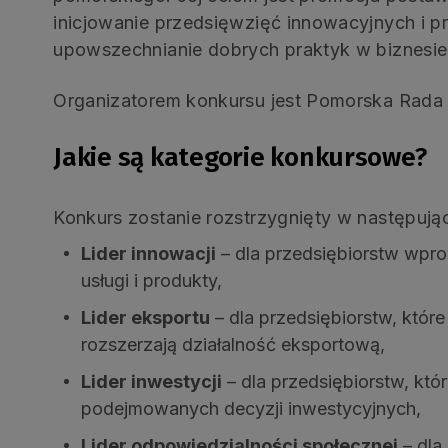
inicjowanie przedsięwzięć innowacyjnych i 
upowszechnianie dobrych praktyk w biznesie
Organizatorem konkursu jest Pomorska Rada 
Jakie są kategorie konkursowe?
Konkurs zostanie rozstrzygnięty w następują
Lider innowacji
– dla przedsiębiorstw wpr
usługi i produkty,
Lider eksportu
– dla przedsiębiorstw, któr
rozszerzają działalność eksportową,
Lider inwestycji
– dla przedsiębiorstw, kt
podejmowanych decyzji inwestycyjnych,
Lider odpowiedzialności społecznej
– dla