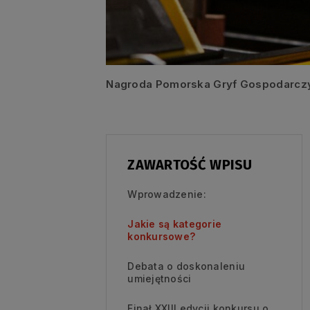
Nagroda Pomorska Gryf Gospodarczy. 
ZAWARTOŚĆ WPISU
Wprowadzenie:
Jakie są kategorie
konkursowe?
Debata o doskonaleniu
umiejętności
Finał XXIII edycji konkursu o