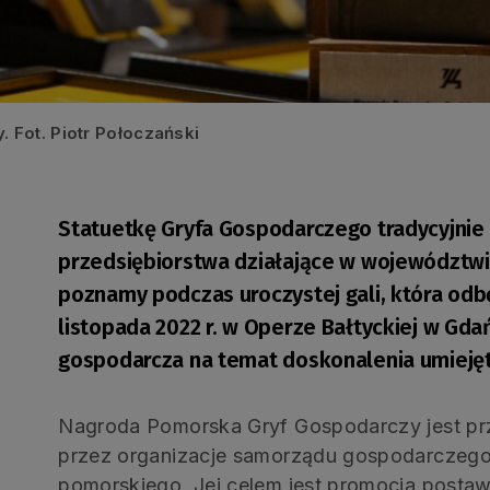
Fot. Piotr Połoczański
Statuetkę Gryfa Gospodarczego tradycyjnie
przedsiębiorstwa działające w województw
poznamy podczas uroczystej gali, która odb
listopada 2022 r. w Operze Bałtyckiej w Gda
gospodarcza na temat doskonalenia umiejętn
Nagroda Pomorska Gryf Gospodarczy jest pr
przez organizacje samorządu gospodarczeg
pomorskiego. Jej celem jest promocja postaw