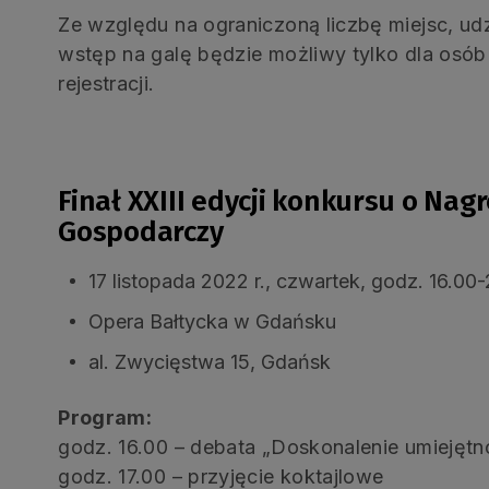
Ze względu na ograniczoną liczbę miejsc, udz
wstęp na galę będzie możliwy tylko dla osó
rejestracji.
.
Finał XXIII edycji konkursu o Na
Gospodarczy
17 listopada 2022 r., czwartek, godz. 16.00
Opera Bałtycka w Gdańsku
al. Zwycięstwa 15, Gdańsk
Program:
godz. 16.00 – debata „Doskonalenie umiejęt
godz. 17.00 – przyjęcie koktajlowe