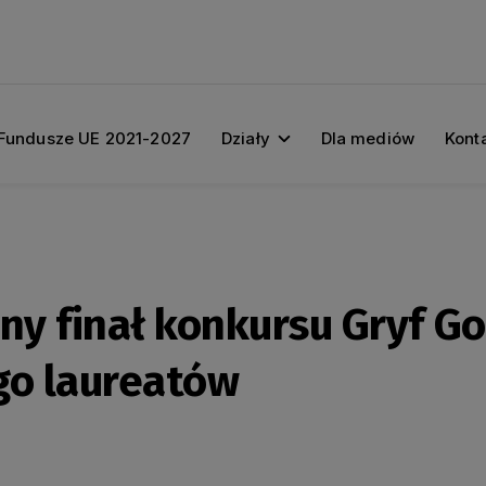
Fundusze UE 2021-2027
Działy
Dla mediów
Kont
ny finał konkursu Gryf Go
go laureatów