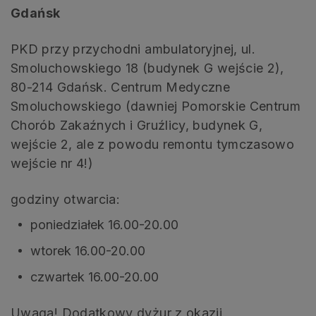
Gdańsk
PKD przy przychodni ambulatoryjnej, ul.
Smoluchowskiego 18 (budynek G wejście 2),
80-214 Gdańsk. Centrum Medyczne
Smoluchowskiego (dawniej Pomorskie Centrum
Chorób Zakaźnych i Gruźlicy, budynek G,
wejście 2, ale z powodu remontu tymczasowo
wejście nr 4!)
godziny otwarcia:
poniedziałek 16.00-20.00
wtorek 16.00-20.00
czwartek 16.00-20.00
Uwaga! Dodatkowy dyżur z okazji