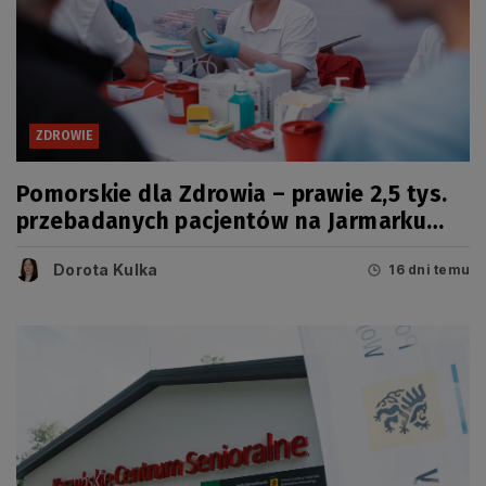
ZDROWIE
Pomorskie dla Zdrowia – prawie 2,5 tys.
przebadanych pacjentów na Jarmarku
Wdzydzkim
Dorota Kulka
16 dni temu