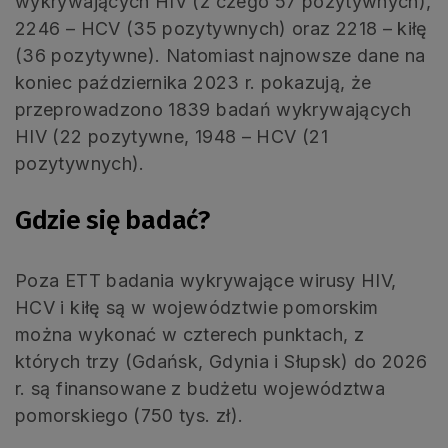
wykrywających HIV (z czego 57 pozytywnych),
2246 – HCV (35 pozytywnych) oraz 2218 – kiłę
(36 pozytywne). Natomiast najnowsze dane na
koniec października 2023 r. pokazują, że
przeprowadzono 1839 badań wykrywających
HIV (22 pozytywne, 1948 – HCV (21
pozytywnych).
Gdzie się badać?
Poza ETT badania wykrywające wirusy HIV,
HCV i kiłę są w województwie pomorskim
można wykonać w czterech punktach, z
których trzy (Gdańsk, Gdynia i Słupsk) do 2026
r. są finansowane z budżetu województwa
pomorskiego (750 tys. zł).