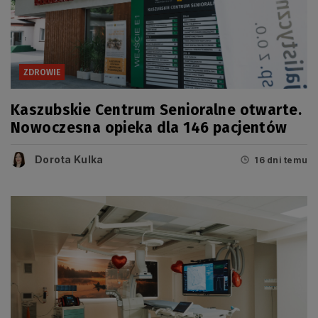
ZDROWIE
Kaszubskie Centrum Senioralne otwarte.
Nowoczesna opieka dla 146 pacjentów
Dorota Kulka
16 dni temu