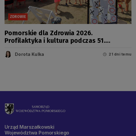
ZDROWIE
Pomorskie dla Zdrowia 2026.
Profilaktyka i kultura podczas 51.
Jarmarku Wdzydzkiego
Dorota Kulka
21 dni temu
Urząd Marszałkowski
Województwa Pomorskiego