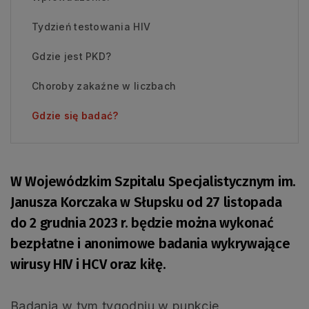
Tydzień testowania HIV
Gdzie jest PKD?
Choroby zakaźne w liczbach
Gdzie się badać?
W Wojewódzkim Szpitalu Specjalistycznym im.
Janusza Korczaka w Słupsku od 27 listopada
do 2 grudnia 2023 r. będzie można wykonać
bezpłatne i anonimowe badania wykrywające
wirusy HIV i HCV oraz kiłę.
Badania w tym tygodniu w punkcie