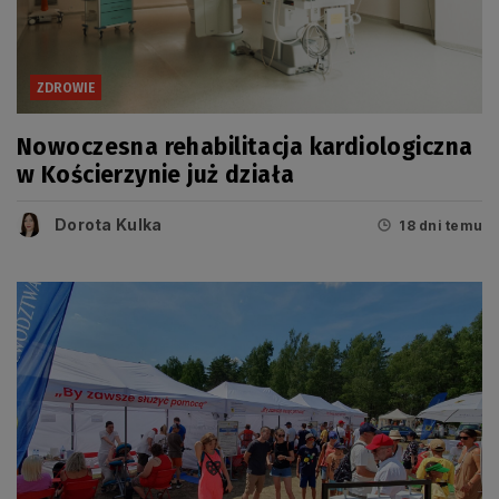
ZDROWIE
Nowoczesna rehabilitacja kardiologiczna
w Kościerzynie już działa
Dorota Kulka
18 dni temu