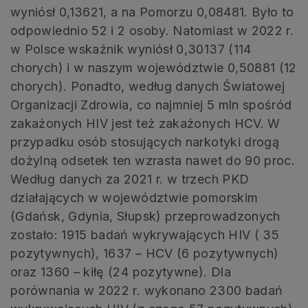
wyniósł 0,13621, a na Pomorzu 0,08481. Było to
odpowiednio 52 i 2 osoby. Natomiast w 2022 r.
w Polsce wskaźnik wyniósł 0,30137 (114
chorych) i w naszym województwie 0,50881 (12
chorych). Ponadto, według danych Światowej
Organizacji Zdrowia, co najmniej 5 mln spośród
zakażonych HIV jest też zakażonych HCV. W
przypadku osób stosujących narkotyki drogą
dożylną odsetek ten wzrasta nawet do 90 proc.
Według danych za 2021 r. w trzech PKD
działających w województwie pomorskim
(Gdańsk, Gdynia, Słupsk) przeprowadzonych
zostało: 1915 badań wykrywających HIV ( 35
pozytywnych), 1637 – HCV (6 pozytywnych)
oraz 1360 – kiłę (24 pozytywne). Dla
porównania w 2022 r. wykonano 2300 badań