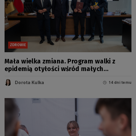
ZDROWIE
Mała wielka zmiana. Program walki z
epidemią otyłości wśród małych
Pomorzan
Dorota Kulka
14 dni temu