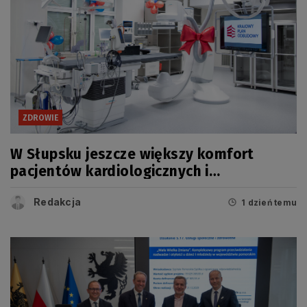
ZDROWIE
W Słupsku jeszcze większy komfort
pacjentów kardiologicznych i
onkologicznych
Redakcja
1 dzień temu