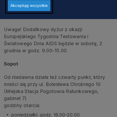
Akceptuję wszystkie
w pierwszą sobotę miesiąca w godz. 9.00-
15.00
Uwaga! Dodatkowy dyżur z okazji
Europejskiego Tygodnia Testowania i
Światowego Dnia AIDS będzie w sobotę, 2
grudnia w godz. 9.00-15.00.
Sopot
Od niedawna działa też czwarty punkt, który
mieści się przy ul. Bolesława Chrobrego 10
(Miejska Stacja Pogotowia Ratunkowego,
gabinet 7)
godziny otarcia:
poniedziałki: godz. 16.00-20.00