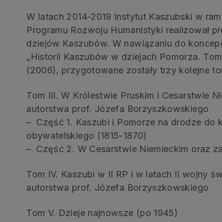
W latach 2014-2019 Instytut Kaszubski w ra
Programu Rozwoju Humanistyki realizował pr
dziejów Kaszubów. W nawiązaniu do koncepcj
„Historii Kaszubów w dziejach Pomorza. Tom
(2006), przygotowane zostały trzy kolejne t
Tom III. W Królestwie Pruskim i Cesarstwie N
autorstwa prof. Józefa Borzyszkowskiego
– Część 1. Kaszubi i Pomorze na drodze do k
obywatelskiego (1815-1870)
– Część 2. W Cesarstwie Niemieckim oraz za
Tom IV. Kaszubi w II RP i w latach II wojny 
autorstwa prof. Józefa Borzyszkowskiego
Tom V. Dzieje najnowsze (po 1945)