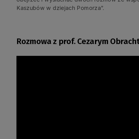
Kaszubów w dziejach Pomorza”.
Rozmowa z prof. Cezarym Obrach