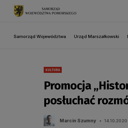
Samorząd Województwa
Urząd Marszałkowski
KULTURA
Promocja „Histo
posłuchać rozmó
Marcin Szumny
14.10.2020