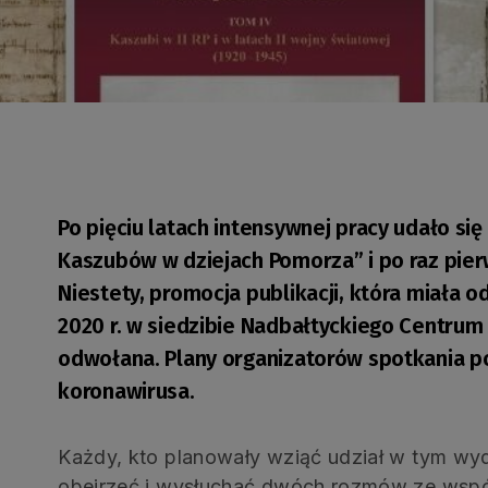
Po pięciu latach intensywnej pracy udało się
Kaszubów w dziejach Pomorza” i po raz pie
Niestety, promocja publikacji, która miała o
2020 r. w siedzibie Nadbałtyckiego Centrum
odwołana. Plany organizatorów spotkania 
koronawirusa.
Każdy, kto planowały wziąć udział w tym wy
obejrzeć i wysłuchać dwóch rozmów ze współa