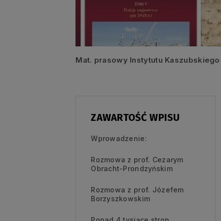
Mat. prasowy Instytutu Kaszubskiego
ZAWARTOŚĆ WPISU
Wprowadzenie:
Rozmowa z prof. Cezarym
Obracht-Prondzyńskim
Rozmowa z prof. Józefem
Borzyszkowskim
Ponad 4 tysiące stron