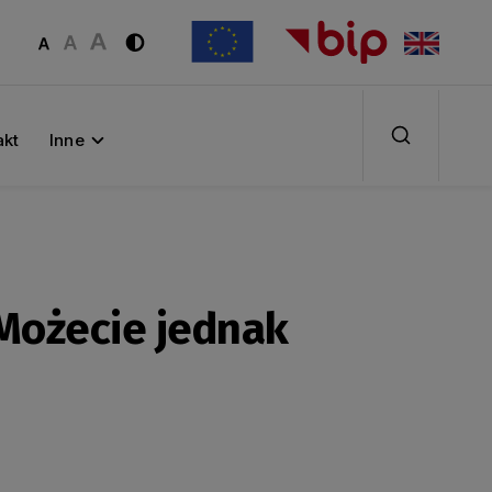
akt
Inne
Możecie jednak