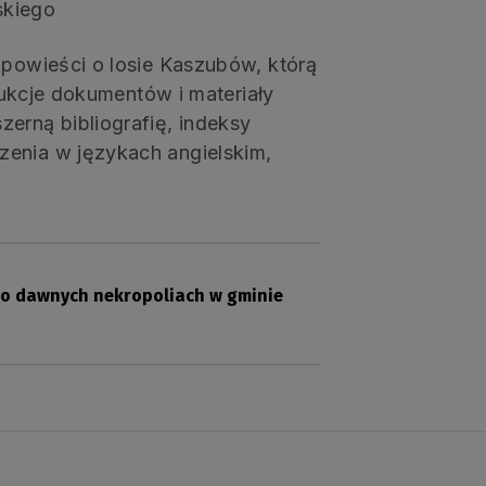
skiego
opowieści o losie Kaszubów, którą
odukcje dokumentów i materiały
erną bibliografię, indeksy
zenia w językach angielskim,
o dawnych nekropoliach w gminie