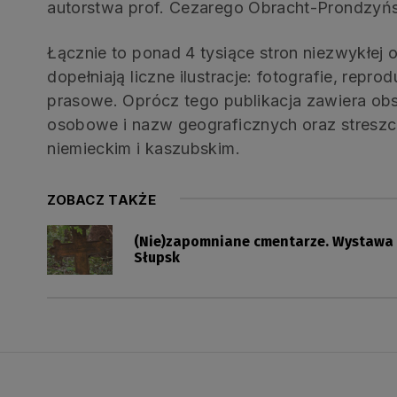
autorstwa prof. Cezarego Obracht-Prondzyń
Łącznie to ponad 4 tysiące stron niezwykłej 
dopełniają liczne ilustracje: fotografie, repr
prasowe. Oprócz tego publikacja zawiera obsz
osobowe i nazw geograficznych oraz streszc
niemieckim i kaszubskim.
ZOBACZ TAKŻE
(Nie)zapomniane cmentarze. Wystawa 
Słupsk