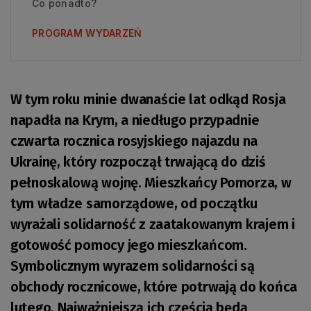
Co ponadto?
PROGRAM WYDARZEŃ
W tym roku minie dwanaście lat odkąd Rosja
napadła na Krym, a niedługo przypadnie
czwarta rocznica rosyjskiego najazdu na
Ukrainę, który rozpoczął trwającą do dziś
pełnoskalową wojnę. Mieszkańcy Pomorza, w
tym władze samorządowe, od początku
wyrażali solidarność z zaatakowanym krajem i
gotowość pomocy jego mieszkańcom.
Symbolicznym wyrazem solidarności są
obchody rocznicowe, które potrwają do końca
lutego. Najważniejszą ich częścią będą