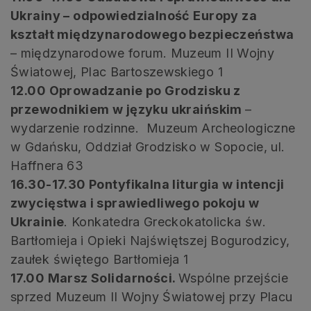
Ukrainy – odpowiedzialność Europy za
kształt międzynarodowego bezpieczeństwa
– międzynarodowe forum. Muzeum II Wojny
Światowej, Plac Bartoszewskiego 1
12.00 Oprowadzanie po Grodzisku z
przewodnikiem w języku ukraińskim
–
wydarzenie rodzinne. Muzeum Archeologiczne
w Gdańsku, Oddział Grodzisko w Sopocie, ul.
Haffnera 63
16.30-17.30 Pontyfikalna liturgia w intencji
zwycięstwa i sprawiedliwego pokoju w
Ukrainie
. Konkatedra Greckokatolicka św.
Bartłomieja i Opieki Najświętszej Bogurodzicy,
zaułek świętego Bartłomieja 1
17.00 Marsz Solidarności.
Wspólne przejście
sprzed Muzeum II Wojny Światowej przy Placu