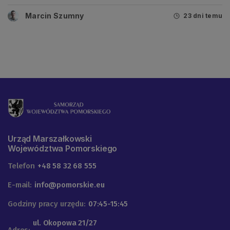
gospodarki
Marcin Szumny
23 dni temu
Urząd Marszałkowski
Województwa Pomorskiego
Telefon
+48 58 32 68 555
E-mail:
info@pomorskie.eu
Godziny pracy urzędu:
07:45-15:45
ul. Okopowa 21/27
Adres: