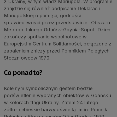
z Ukrainy, w tym władz Mariupola. W programie
znajdzie się również podpisanie Deklaracji
Mariupolskiej o pamięci, godności i
sprawiedliwości przez przedstawicieli Obszaru
Metropolitalnego Gdańsk-Gdynia-Sopot. Dzień
zakończy spotkanie wspólnotowe w
Europejskim Centrum Solidarności, połączone z
zapaleniem zniczy przed Pomnikiem Poległych
Stoczniowców 1970.
Co ponadto?
Kolejnym symbolicznym gestem będzie
podświetlenie wybranych obiektów w Gdańsku
w kolorach flagi Ukrainy. Zatem 24 lutego
żółto-niebieskie barwy oświetlą m.in. Pomnik
Poległych Stoczniowców Ofiar Grudnia 1970,