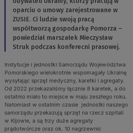
obywateli Ukrainy, którzy pracują w
oparciu o umowy zarejestrowane w
ZUSIE. Ci ludzie swoją pracą
współtworzą gospodarkę Pomorza –
powiedział marszałek Mieczysław
Struk podczas konferecni prasowej.
Instytucje i jednostki Samorządu Województwa
Pomorskiego wielokrotnie wspomagały Ukrainę
wysyłając sprzęt medyczny, karetki i agregaty.
Od 2022 przekazaliśmy łącznie 8 karetek, a do
ostatnio miało to miejsce w maju zeszłego roku.
Natomiast w ostatnim czasie jednostki naszego
samorządu przekazują sprzęt na rzecz szpitali
w Kijowie, a są trzy duże agregaty
prądotwórcze oraz ok. 10 nagrzewnic