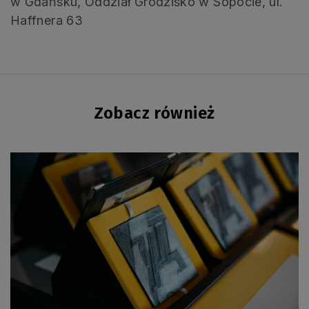
w Gdańsku, Oddział Grodzisko w Sopocie, ul.
Haffnera 63
Zobacz również