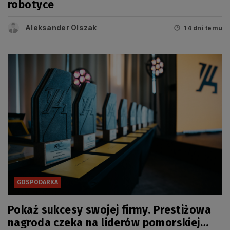
robotyce
Aleksander Olszak
14 dni temu
GOSPODARKA
Pokaż sukcesy swojej firmy. Prestiżowa
nagroda czeka na liderów pomorskiej