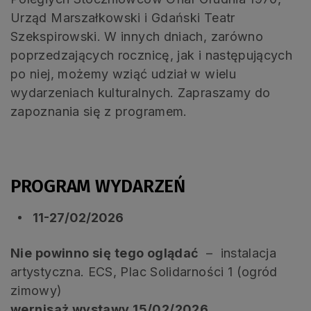
Urząd Marszałkowski i Gdański Teatr
Szekspirowski. W innych dniach, zarówno
poprzedzających rocznicę, jak i następujących
po niej, możemy wziąć udział w wielu
wydarzeniach kulturalnych. Zapraszamy do
zapoznania się z programem.
PROGRAM WYDARZEŃ
11-27/02/2026
Nie powinno się tego oglądać
– instalacja
artystyczna. ECS, Plac Solidarności 1 (ogród
zimowy)
wernisaż wystawy 15/02/2026