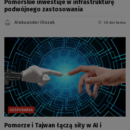
Pomorskie inwestuje w infrastrukturę
podwójnego zastosowania
Aleksander Olszak
10 dni temu
GOSPODARKA
Pomorze i Tajwan łączą siły w AI i