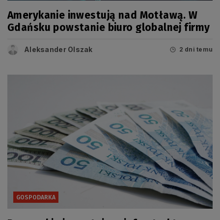
Amerykanie inwestują nad Motławą. W
Gdańsku powstanie biuro globalnej firmy
Aleksander Olszak
2 dni temu
GOSPODARKA