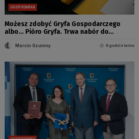
GOSPODARKA
Możesz zdobyć Gryfa Gospodarczego
albo… Pióro Gryfa. Trwa nabór do
kolejnej edycji konkursu
Marcin Szumny
6 godzin temu