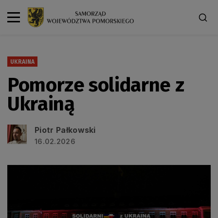
UKRAINA
Pomorze solidarne z
Ukrainą
Piotr Pałkowski
16.02.2026