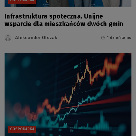
GOSPODARKA
Infrastruktura społeczna. Unijne
wsparcie dla mieszkańców dwóch gmin
Aleksander Olszak
1 dzień temu
GOSPODARKA