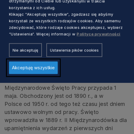
otrzymanymi od Ciebie lub uzyskanymi w trakcie
korzystania z ich usług.
Klikając “Akceptuję wszystkie“, zgadzasz się abyśmy
korzystali ze wszystkich rodzajów cookies. Aby samemu
zdecydować, które rodzaje cookies akceptujesz, wybierz
“Ustawienia“. Więcej informacji w
Polityce prywatności
Nie akceptuję
Ustawienia pików cookies
Akceptuję wszystkie
Historia święta
Międzynarodowe Święto Pracy przypada 1
maja. Obchodzony jest od 1890 r., a w
Polsce od 1950 r. od tego też czasu jest dniem
ustawowo wolnym od pracy. Święto
wprowadziła w 1889 r. II Międzynarodówka dla
upamiętnienia wydarzeń z pierwszych dni