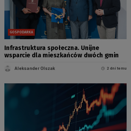
GOSPODARKA
Infrastruktura społeczna. Unijne
wsparcie dla mieszkańców dwóch gmin
Aleksander Olszak
2 dni temu