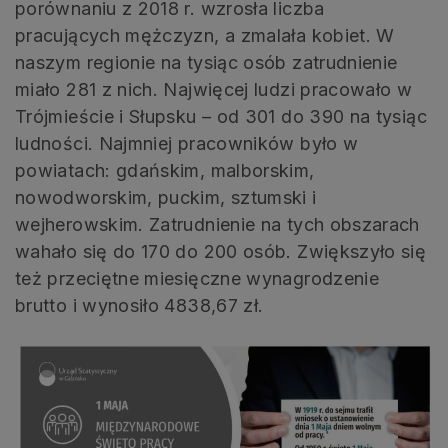
porównaniu z 2018 r. wzrosła liczba
pracujących mężczyzn, a zmalała kobiet. W
naszym regionie na tysiąc osób zatrudnienie
miało 281 z nich. Najwięcej ludzi pracowało w
Trójmieście i Słupsku – od 301 do 390 na tysiąc
ludności. Najmniej pracowników było w
powiatach: gdańskim, malborskim,
nowodworskim, puckim, sztumski i
wejherowskim. Zatrudnienie na tych obszarach
wahało się do 170 do 200 osób. Zwiększyło się
też przeciętne miesięczne wynagrodzenie
brutto i wynosiło 4838,67 zł.