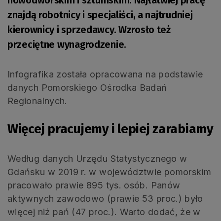
znajdą robotnicy i specjaliści, a najtrudniej
kierownicy i sprzedawcy. Wzrosło też
przeciętne wynagrodzenie.
Infografika została opracowana na podstawie
danych Pomorskiego Ośrodka Badań
Regionalnych.
Więcej pracujemy i lepiej zarabiamy
Według danych Urzędu Statystycznego w
Gdańsku w 2019 r. w województwie pomorskim
pracowało prawie 895 tys. osób. Panów
aktywnych zawodowo (prawie 53 proc.) było
więcej niż pań (47 proc.). Warto dodać, że w