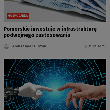
GOSPODARKA
Pomorskie inwestuje w infrastrukturę
podwójnego zastosowania
Aleksander Olszak
11 dni temu