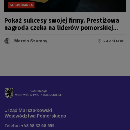
GOSPODARKA
Pokaż sukcesy swojej firmy. Prestiżowa
nagroda czeka na liderów pomorskiej
gospodarki
Marcin Szumny
24 dni temu
Urząd Marszałkowski
Województwa Pomorskiego
Telefon
+48 58 32 68 555