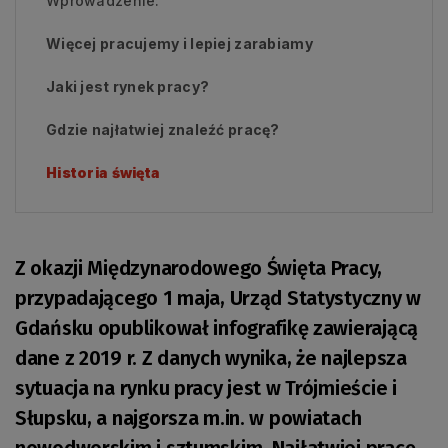
Wprowadzenie:
Więcej pracujemy i lepiej zarabiamy
Jaki jest rynek pracy?
Gdzie najłatwiej znaleźć pracę?
Historia święta
Z okazji Międzynarodowego Święta Pracy,
przypadającego 1 maja, Urząd Statystyczny w
Gdańsku opublikował infografikę zawierającą
dane z 2019 r. Z danych wynika, że najlepsza
sytuacja na rynku pracy jest w Trójmieście i
Słupsku, a najgorsza m.in. w powiatach
nowodworskim i sztumskim. Najłatwiej pracę