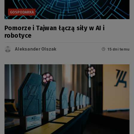
GOSPODARKA
Pomorze i Tajwan łączą siły w AI i
robotyce
Aleksander Olszak
15 dni temu