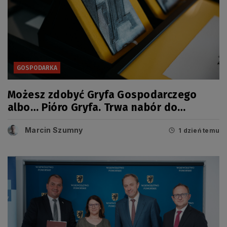
GOSPODARKA
Możesz zdobyć Gryfa Gospodarczego
albo… Pióro Gryfa. Trwa nabór do
kolejnej edycji konkursu
Marcin Szumny
1 dzień temu