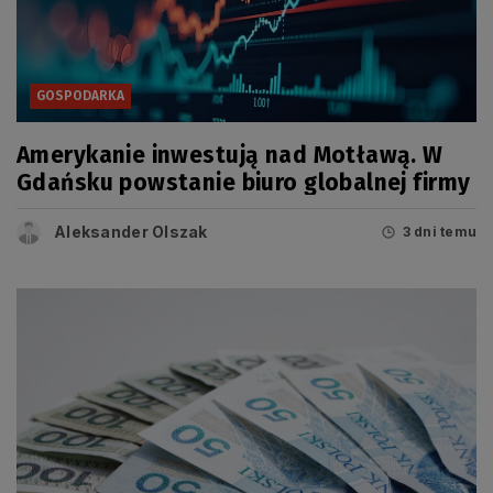
GOSPODARKA
Amerykanie inwestują nad Motławą. W
Gdańsku powstanie biuro globalnej firmy
Aleksander Olszak
3 dni temu