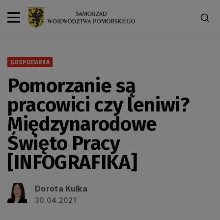
GOSPODARKA
Pomorzanie są
pracowici czy leniwi?
Międzynarodowe
Święto Pracy
[INFOGRAFIKA]
Dorota Kulka
30.04.2021