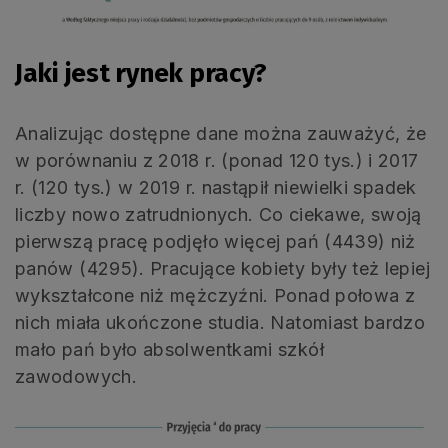
Jaki jest rynek pracy?
Analizując dostępne dane można zauważyć, że
w porównaniu z 2018 r. (ponad 120 tys.) i 2017
r. (120 tys.) w 2019 r. nastąpił niewielki spadek
liczby nowo zatrudnionych. Co ciekawe, swoją
pierwszą pracę podjęło więcej pań (4439) niż
panów (4295). Pracujące kobiety były też lepiej
wykształcone niż mężczyźni. Ponad połowa z
nich miała ukończone studia. Natomiast bardzo
mało pań było absolwentkami szkół
zawodowych.