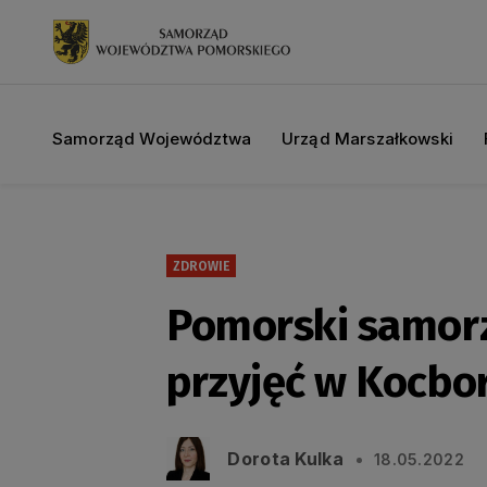
Samorząd Województwa
Urząd Marszałkowski
ZDROWIE
Pomorski samorz
przyjęć w Kocbo
Dorota Kulka
18.05.2022