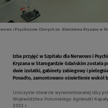
wowo i Psychicznie Chorych im. Stanisława Kryzana w St
Izba przyjęć w Szpitalu dla Nerwowo i Psych
Kryzana w Starogardzie Gdańskim została pr
dwie izolatki, gabinety zabiegowy i pielegni
Ponadto, zamontowano oświetlenie wokół b
Uroczyste otwarcie wyremontowanej izby prz
Województwa Pomorskiego Agnieszki Kapały-S
2022 r.