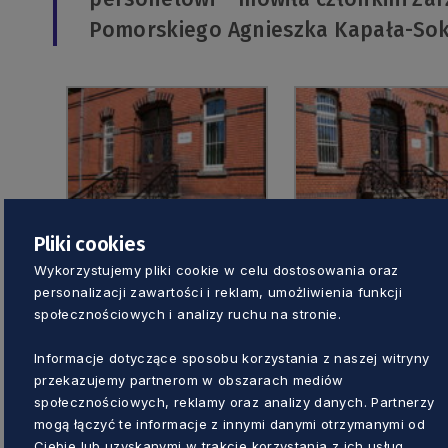
Pomorskiego Agnieszka Kapała-Sok
Pliki cookies
Wykorzystujemy pliki cookie w celu dostosowania oraz
personalizacji zawartości i reklam, umożliwienia funkcji
społecznościowych i analizy ruchu na stronie.
Informacje dotyczące sposobu korzystania z naszej witryny
przekazujemy partnerom w obszarach mediów
społecznościowych, reklamy oraz analizy danych. Partnerzy
mogą łączyć te informacje z innymi danymi otrzymanymi od
Ciebie lub uzyskanymi w trakcie korzystania z ich usług.