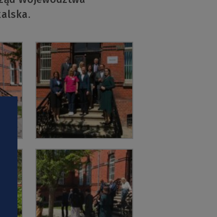
alska.