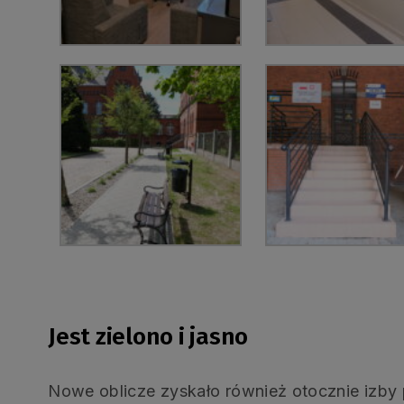
Jest zielono i jasno
Nowe oblicze zyskało również otocznie izby