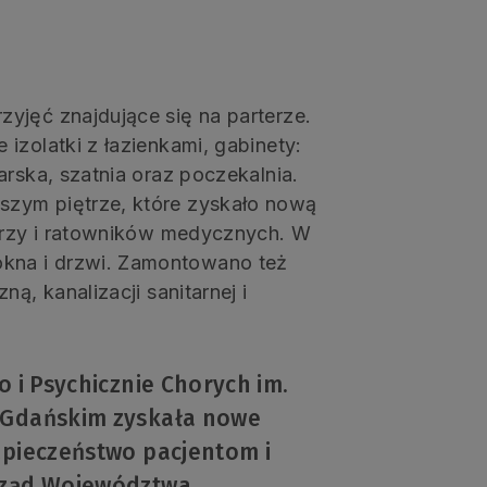
yjęć znajdujące się na parterze.
izolatki z łazienkami, gabinety:
arska, szatnia oraz poczekalnia.
szym piętrze, które zyskało nową
karzy i ratowników medycznych. W
kna i drzwi. Zamontowano też
ą, kanalizacji sanitarnej i
 i Psychicznie Chorych im.
e Gdańskim zyskała nowe
zpieczeństwo pacjentom i
arząd Województwa