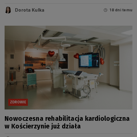
Dorota Kulka
18 dni temu
ZDROWIE
Nowoczesna rehabilitacja kardiologiczna
w Kościerzynie już działa