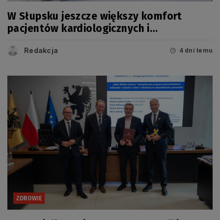
W Słupsku jeszcze większy komfort
pacjentów kardiologicznych i
onkologicznych
Redakcja
4 dni temu
ZDROWIE