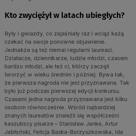
Kto zwyciężył w latach ubiegłych?
Były i gwiazdy, co zajaśniały raz i wciąż każą
czekać na swoje ponowne objawienie.
Jednakże są też niemal regularni laureaci.
Działacze, dziennikarze, ludzie młodzi, czasem
bardzo młodzi, ale też ci, którzy zaczęli
tworzyć w wieku średnim i później. Bywa tak,
że pierwsza nagroda nie jest przyznawana. Tak
było już podczas pierwszej edycji konkursu.
Czasami jedna nagroda przyznawana jest kilku
osobom równocześnie. Wśród najbardziej
znanych laureatów znaleźli się współcześni
kaszubscy pisarze – Stanisław Janke, Artur
Jabłoński, Felicja Baska-Borzyszkowska, Ida