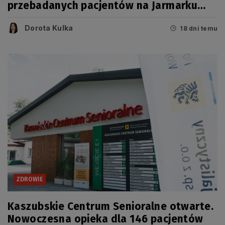
przebadanych pacjentów na Jarmarku
Wdzydzkim
Dorota Kulka
18 dni temu
ZDROWIE
Kaszubskie Centrum Senioralne otwarte.
Nowoczesna opieka dla 146 pacjentów