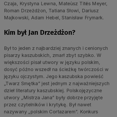
Czaja, Krystyna Lewna, Mateùsz Titës Meyer,
Roman Drzeżdżon, Tatiana Słowi, Dariusz
Majkowski, Adam Hebel, Stanisław Frymark.
Kim był Jan Drzeżdżon?
Był to jeden z najbardziej znanych i cenionych
pisarzy kaszubskich, zmarł zbyt szybko. W
większości pisał utwory w języku polskim,
dosyć późno wszedł na ścieżkę twórczości w
języku ojczystym. Jego kaszubska powieść
„Twarz Smętka” jest jednym z najważniejszych
dzieł literatury kaszubskiej. Polskojęzyczne
utwory „Mistrza Jana” były dobrze przyjęte
przez czytelników i krytykę. Był nawet
nazywany „polskim Cortazarem”. Konkurs