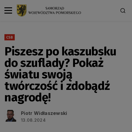
CSB
Piszesz po kaszubsku
do szuflady? Pokaż
światu swoją
twórczość i zdobądź
nagrodę!
Piotr Widłaszewski
13.08.2024