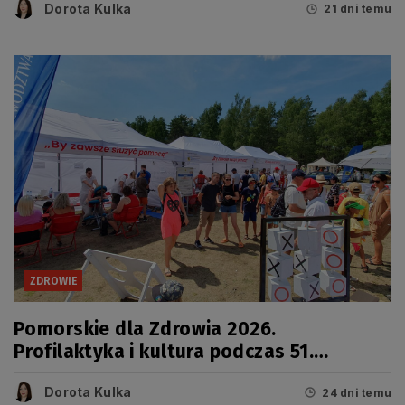
Dorota Kulka
21 dni temu
ZDROWIE
Pomorskie dla Zdrowia 2026.
Profilaktyka i kultura podczas 51.
Jarmarku Wdzydzkiego
Dorota Kulka
24 dni temu