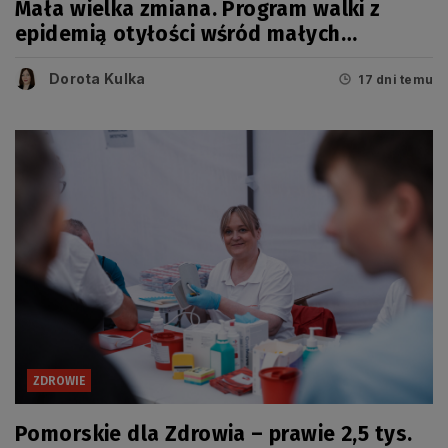
Mała wielka zmiana. Program walki z
epidemią otyłości wśród małych
Pomorzan
Dorota Kulka
17 dni temu
ZDROWIE
Pomorskie dla Zdrowia – prawie 2,5 tys.