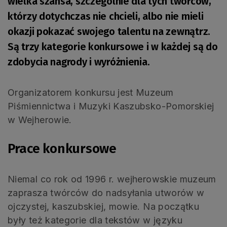
wielka szansa, szczególnie dla tych twórców,
którzy dotychczas nie chcieli, albo nie mieli
okazji pokazać swojego talentu na zewnątrz.
Są trzy kategorie konkursowe i w każdej są do
zdobycia nagrody i wyróżnienia.
Organizatorem konkursu jest Muzeum
Piśmiennictwa i Muzyki Kaszubsko-Pomorskiej
w Wejherowie.
Prace konkursowe
Niemal co rok od 1996 r. wejherowskie muzeum
zaprasza twórców do nadsyłania utworów w
ojczystej, kaszubskiej, mowie. Na początku
były też kategorie dla tekstów w języku