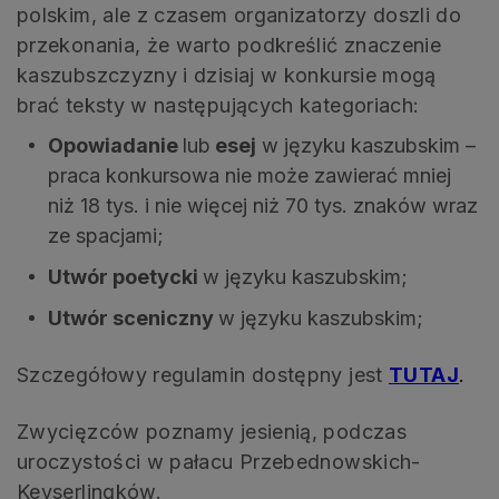
polskim, ale z czasem organizatorzy doszli do
przekonania, że warto podkreślić znaczenie
kaszubszczyzny i dzisiaj w konkursie mogą
brać teksty w następujących kategoriach:
Opowiadanie
lub
esej
w języku kaszubskim –
praca konkursowa nie może zawierać mniej
niż 18 tys. i nie więcej niż 70 tys. znaków wraz
ze spacjami;
Utwór poetycki
w języku kaszubskim;
Utwór sceniczny
w języku kaszubskim;
Szczegółowy regulamin dostępny jest
TUTAJ
.
Zwycięzców poznamy jesienią, podczas
uroczystości w pałacu Przebednowskich-
Keyserlingków.