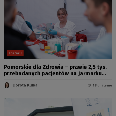
ZDROWIE
Pomorskie dla Zdrowia – prawie 2,5 tys.
przebadanych pacjentów na Jarmarku
Wdzydzkim
Dorota Kulka
18 dni temu