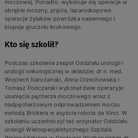
moczowej. Ponadto, wykonuje się operacje w
obrębie moszny, prącia, laparoskopowe
operacje żylaków powrózka nasiennego i
biopsje gruczołu krokowego.
Kto się szkolił?
Podczas szkolenia zespół Oddziału urologii i
urologii onkologicznej w składzie: dr n. med.
Wojciech Narożański, Anna Orzechowska i
Tomasz Podczarski wykonał dwie operacyje
usunięcia pęcherza moczowego wraz z
nadpęcherzowym odprowadzeniem moczu
metodą Brickera w asyście robota da Vinci. W
szkoleniu uczestniczył też ordynator Oddziału
urologii Wielospecjalistycznego Szpitala
Wojewódzkiego w Gorzowie Wielkopolskim dr