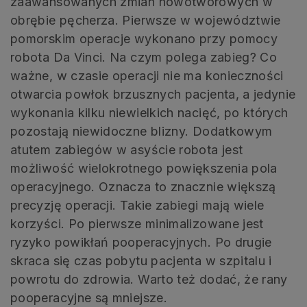
zaawansowanych zmian nowotworowych w
obrębie pęcherza. Pierwsze w województwie
pomorskim operacje wykonano przy pomocy
robota Da Vinci. Na czym polega zabieg? Co
ważne, w czasie operacji nie ma konieczności
otwarcia powłok brzusznych pacjenta, a jedynie
wykonania kilku niewielkich nacięć, po których
pozostają niewidoczne blizny. Dodatkowym
atutem zabiegów w asyście robota jest
możliwość wielokrotnego powiększenia pola
operacyjnego. Oznacza to znacznie większą
precyzję operacji. Takie zabiegi mają wiele
korzyści. Po pierwsze minimalizowane jest
ryzyko powikłań pooperacyjnych. Po drugie
skraca się czas pobytu pacjenta w szpitalu i
powrotu do zdrowia. Warto też dodać, że rany
pooperacyjne są mniejsze.