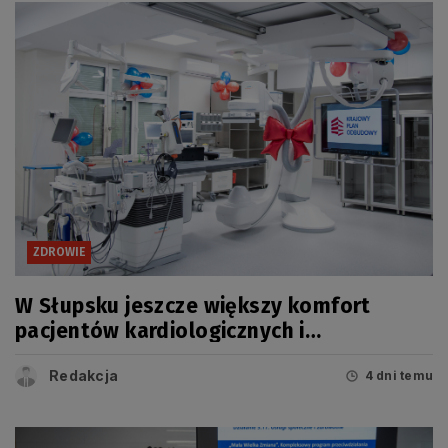
ZDROWIE
W Słupsku jeszcze większy komfort
pacjentów kardiologicznych i
onkologicznych
Redakcja
4 dni temu