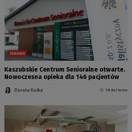
ZDROWIE
Kaszubskie Centrum Senioralne otwarte.
Nowoczesna opieka dla 146 pacjentów
Dorota Kulka
18 dni temu