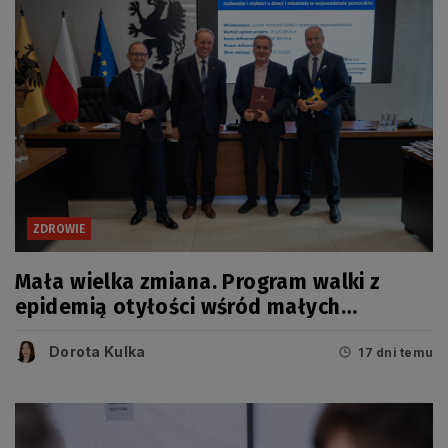
ZDROWIE
Mała wielka zmiana. Program walki z
epidemią otyłości wśród małych
Pomorzan
Dorota Kulka
17 dni temu