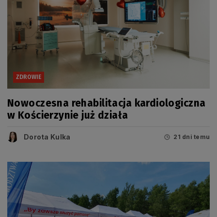
ZDROWIE
Nowoczesna rehabilitacja kardiologiczna
w Kościerzynie już działa
Dorota Kulka
21 dni temu