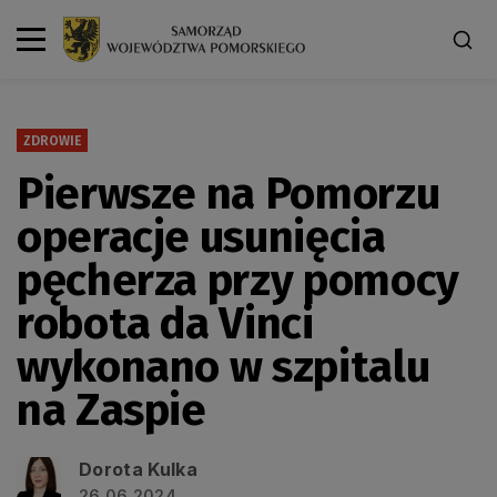
ZDROWIE
Pierwsze na Pomorzu
operacje usunięcia
pęcherza przy pomocy
robota da Vinci
wykonano w szpitalu
na Zaspie
Dorota Kulka
26.06.2024