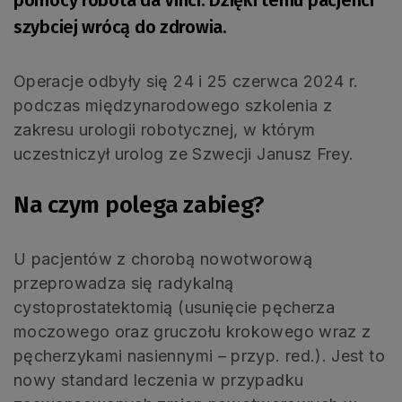
pomocy robota da Vinci. Dzięki temu pacjenci
szybciej wrócą do zdrowia.
Operacje odbyły się 24 i 25 czerwca 2024 r.
podczas międzynarodowego szkolenia z
zakresu urologii robotycznej, w którym
uczestniczył urolog ze Szwecji Janusz Frey.
Na czym polega zabieg?
U pacjentów z chorobą nowotworową
przeprowadza się radykalną
cystoprostatektomią (usunięcie pęcherza
moczowego oraz gruczołu krokowego wraz z
pęcherzykami nasiennymi – przyp. red.). Jest to
nowy standard leczenia w przypadku