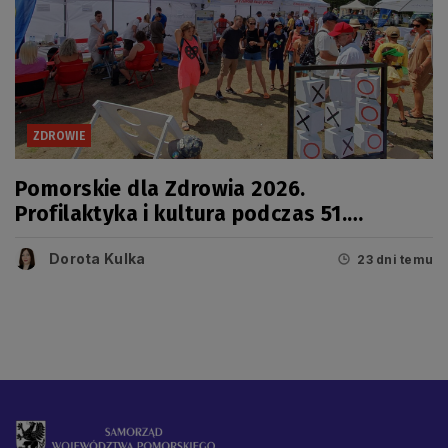
ZDROWIE
Pomorskie dla Zdrowia 2026.
Profilaktyka i kultura podczas 51.
Jarmarku Wdzydzkiego
Dorota Kulka
23 dni temu