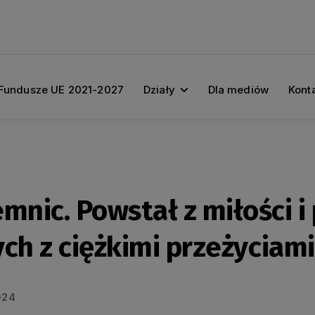
Fundusze UE 2021-2027
Działy
Dla mediów
Kont
mnic. Powstał z miłości i 
tych z ciężkimi przeżyciam
024