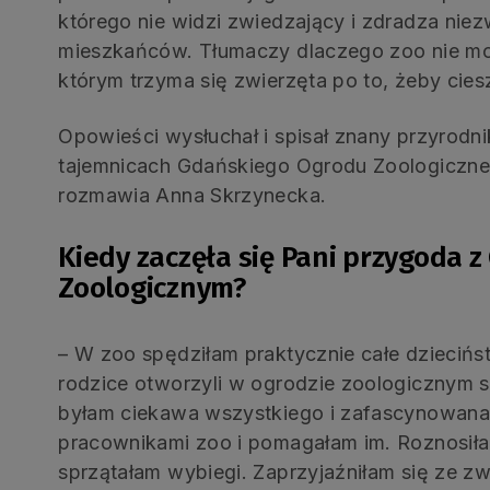
którego nie widzi zwiedzający i zdradza niezw
mieszkańców. Tłumaczy dlaczego zoo nie mo
którym trzyma się zwierzęta po to, żeby cies
Opowieści wysłuchał i spisał znany przyrodni
tajemnicach Gdańskiego Ogrodu Zoologiczn
rozmawia Anna Skrzynecka.
Kiedy zaczęła się Pani przygoda
Zoologicznym?
– W zoo spędziłam praktycznie całe dziecińst
rodzice otworzyli w ogrodzie zoologicznym s
byłam ciekawa wszystkiego i zafascynowana 
pracownikami zoo i pomagałam im. Roznosiłam
sprzątałam wybiegi. Zaprzyjaźniłam się ze zw