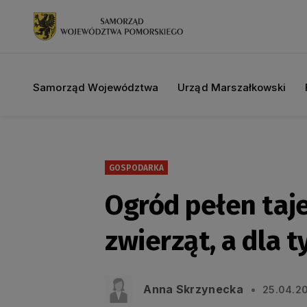
Samorząd Województwa
Urząd Marszałkowski
GOSPODARKA
Ogród pełen taje
zwierząt, a dla 
Anna Skrzynecka
25.04.2