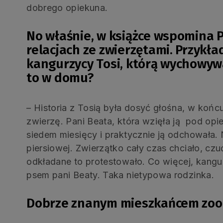
dobrego opiekuna.
No właśnie, w książce wspomina P
relacjach ze zwierzętami. Przykła
kangurzycy Tosi, którą wychowywa
to w domu?
– Historia z Tosią była dosyć głośna, w koń
zwierzę. Pani Beata, która wzięła ją pod opi
siedem miesięcy i praktycznie ją odchowała. 
piersiowej. Zwierzątko cały czas chciało, czu
odkładane to protestowało. Co więcej, kangu
psem pani Beaty. Taka nietypowa rodzinka.
Dobrze znanym mieszkańcem zoo 