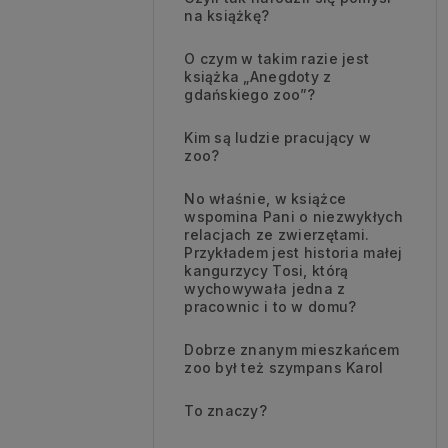
na książkę?
O czym w takim razie jest
książka „Anegdoty z
gdańskiego zoo”?
Kim są ludzie pracujący w
zoo?
No właśnie, w książce
wspomina Pani o niezwykłych
relacjach ze zwierzętami.
Przykładem jest historia małej
kangurzycy Tosi, którą
wychowywała jedna z
pracownic i to w domu?
Dobrze znanym mieszkańcem
zoo był też szympans Karol
To znaczy?