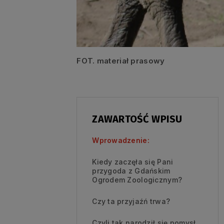
FOT. materiał prasowy
ZAWARTOŚĆ WPISU
Wprowadzenie:
Kiedy zaczęła się Pani
przygoda z Gdańskim
Ogrodem Zoologicznym?
Czy ta przyjaźń trwa?
Czyli tak narodził się pomysł