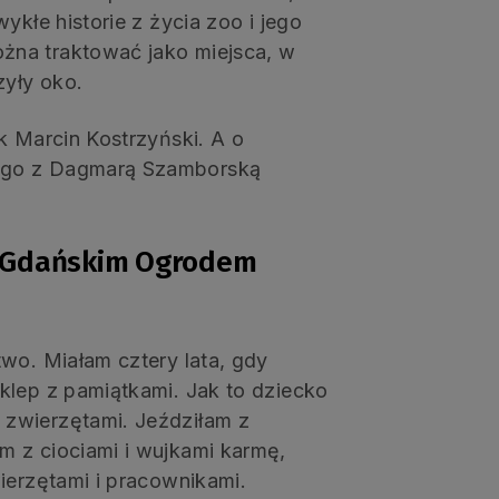
ykłe historie z życia zoo i jego
żna traktować jako miejsca, w
zyły oko.
k Marcin Kostrzyński. A o
ego z Dagmarą Szamborską
 z Gdańskim Ogrodem
wo. Miałam cztery lata, gdy
klep z pamiątkami. Jak to dziecko
zwierzętami. Jeździłam z
 z ciociami i wujkami karmę,
ierzętami i pracownikami.