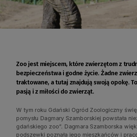
Zoo jest miejscem, które zwierzętom z trud
bezpieczeństwa i godne życie. Żadne zwierzę
traktowane, a tutaj znajdują swoją opokę. T
pasją i z miłości do zwierząt.
W tym roku Gdański Ogród Zoologiczny świętuj
pomysłu Dagmary Szamborskiej powstała nie
gdańskiego zoo”. Dagmara Szamborska więks
podszewki poznała jego mieszkańców i prac