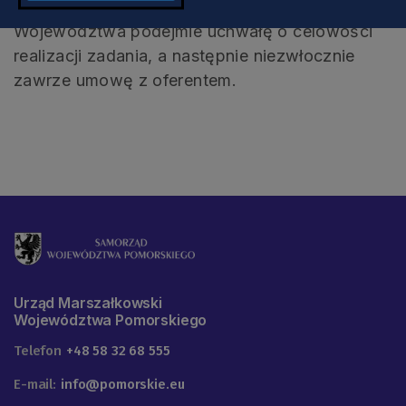
zgodnie z art. 19a ust. 5 ww. ustawy, Zarząd
Województwa podejmie uchwałę o celowości
realizacji zadania, a następnie niezwłocznie
zawrze umowę z oferentem.
Urząd Marszałkowski
Województwa Pomorskiego
Telefon
+48 58 32 68 555
E-mail:
info@pomorskie.eu