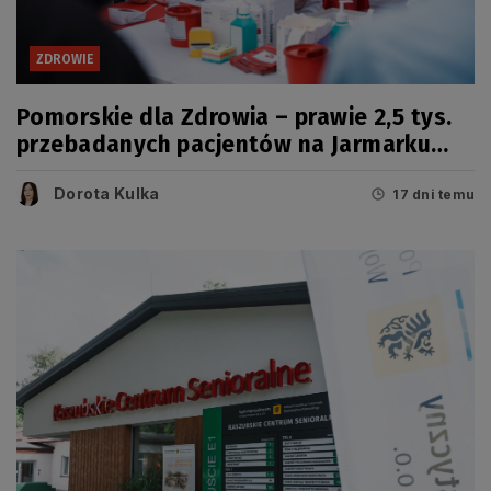
ZDROWIE
Pomorskie dla Zdrowia – prawie 2,5 tys.
przebadanych pacjentów na Jarmarku
Wdzydzkim
Dorota Kulka
17 dni temu