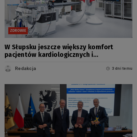
ZDROWIE
W Słupsku jeszcze większy komfort
pacjentów kardiologicznych i
onkologicznych
Redakcja
3 dni temu