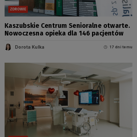
ZDROWIE
Kaszubskie Centrum Senioralne otwarte.
Nowoczesna opieka dla 146 pacjentów
Dorota Kulka
17 dni temu