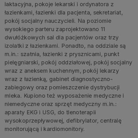
laktacyjna, pokoje lekarski i ordynatora z
łazienkami, łazienki dla pacjenta, sekretariat,
pokój socjalny nauczycieli. Na poziomie
wysokiego parteru zaprojektowano 11
dwułóżkowych sal dla pacjentów oraz trzy
izolatki z łazienkami. Ponadto, na oddziale są
m.in.: szatnia, łazienki z prysznicami, punkt
pielęgniarski, pokój oddziałowej, pokój socjalny
wraz z aneksem kuchennym, pokój lekarzy
wraz z łazienką, gabinet diagnostyczno-
zabiegowy oraz pomieszczenie dystrybucji
mleka. Kupiono też wyposażenie medyczne i
niemedyczne oraz sprzęt medyczny m.in.:
aparaty EKG i USG, do tlenoterapii
wysokoprzepływowej, defibrylator, centralę
monitorującą i kardiomonitory.