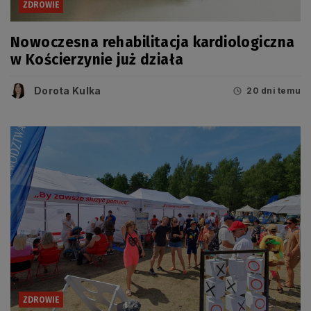
ZDROWIE
Nowoczesna rehabilitacja kardiologiczna
w Kościerzynie już działa
Dorota Kulka
20 dni temu
ZDROWIE