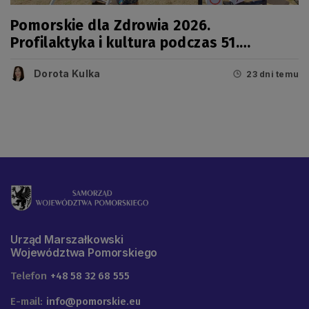
Pomorskie dla Zdrowia 2026.
Profilaktyka i kultura podczas 51.
Jarmarku Wdzydzkiego
Dorota Kulka
23 dni temu
Urząd Marszałkowski
Województwa Pomorskiego
Telefon
+48 58 32 68 555
E-mail:
info@pomorskie.eu