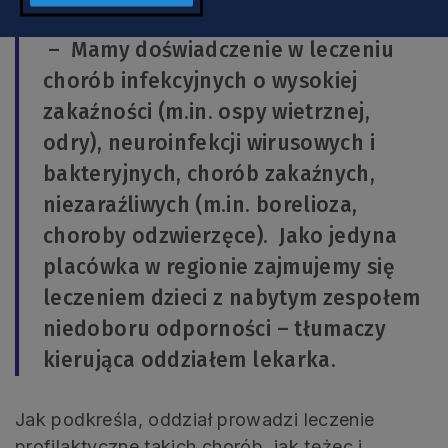
– Mamy doświadczenie w leczeniu
chorób infekcyjnych o wysokiej
zakaźności (m.in. ospy wietrznej,
odry), neuroinfekcji wirusowych i
bakteryjnych, chorób zakaźnych,
niezaraźliwych (m.in. borelioza,
choroby odzwierzęce). Jako jedyna
placówka w regionie zajmujemy się
leczeniem dzieci z nabytym zespołem
niedoboru odporności – tłumaczy
kierująca oddziałem lekarka.
Jak podkreśla, oddział prowadzi leczenie
profilaktyczne takich chorób, jak tężec i