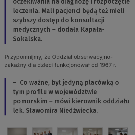
oczekiwania na diagnozę i rozpoczęcie
leczenia. Mali pacjenci będą też mieli
szybszy dostęp do konsultacji
medycznych – dodała Kapała-
Sokalska.
Przypomnijmy, że Oddział obserwacyjno-
zakaźny dla dzieci funkcjonował od 1967 r.
– Co ważne, był jedyną placówką o
tym profilu w województwie
pomorskim – mówi kierownik oddziału
lek. Sławomira Niedźwiecka.