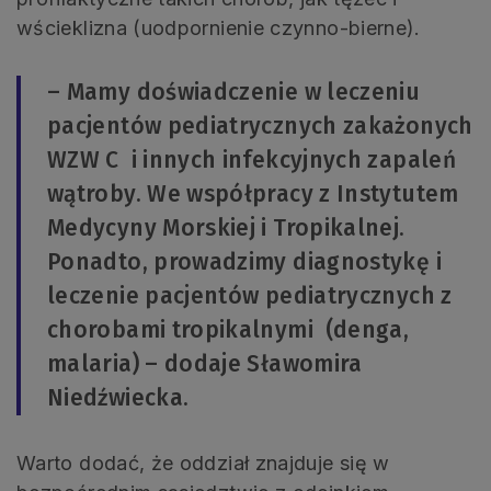
wścieklizna (uodpornienie czynno-bierne).
– Mamy doświadczenie w leczeniu
pacjentów pediatrycznych zakażonych
WZW C i innych infekcyjnych zapaleń
wątroby. We współpracy z Instytutem
Medycyny Morskiej i Tropikalnej.
Ponadto, prowadzimy diagnostykę i
leczenie pacjentów pediatrycznych z
chorobami tropikalnymi (denga,
malaria) – dodaje Sławomira
Niedźwiecka.
Warto dodać, że oddział znajduje się w