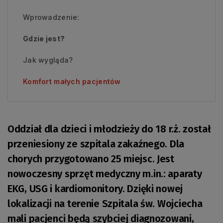
Wprowadzenie:
Gdzie jest?
Jak wygląda?
Komfort małych pacjentów
Oddział dla dzieci i młodzieży do 18 r.ż. został
przeniesiony ze szpitala zakaźnego. Dla
chorych przygotowano 25 miejsc. Jest
nowoczesny sprzęt medyczny m.in.: aparaty
EKG, USG i kardiomonitory. Dzięki nowej
lokalizacji na terenie Szpitala św. Wojciecha
mali pacjenci będą szybciej diagnozowani,