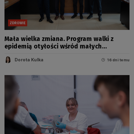
ZDROWIE
Mała wielka zmiana. Program walki z
epidemią otyłości wśród małych
Pomorzan
Dorota Kulka
16 dni temu