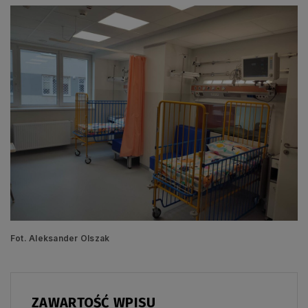
Fot. Aleksander Olszak
ZAWARTOŚĆ WPISU