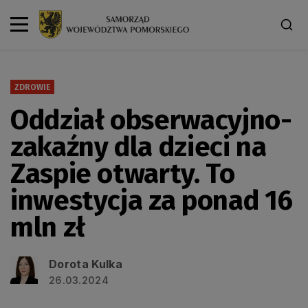
ZDROWIE
Oddział obserwacyjno-
zakaźny dla dzieci na
Zaspie otwarty. To
inwestycja za ponad 16
mln zł
Dorota Kulka
26.03.2024