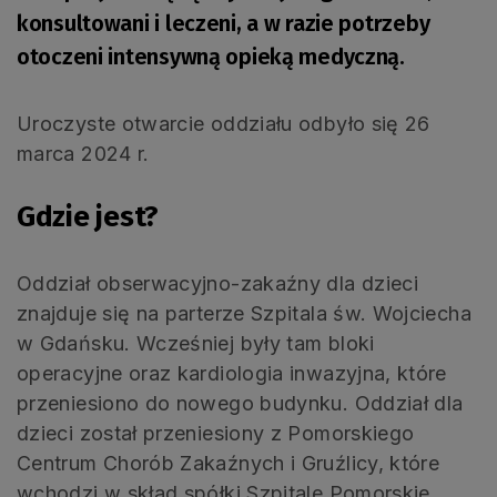
konsultowani i leczeni, a w razie potrzeby
otoczeni intensywną opieką medyczną.
Uroczyste otwarcie oddziału odbyło się 26
marca 2024 r.
Gdzie jest?
Oddział obserwacyjno-zakaźny dla dzieci
znajduje się na parterze Szpitala św. Wojciecha
w Gdańsku. Wcześniej były tam bloki
operacyjne oraz kardiologia inwazyjna, które
przeniesiono do nowego budynku. Oddział dla
dzieci został przeniesiony z Pomorskiego
Centrum Chorób Zakaźnych i Gruźlicy, które
wchodzi w skład spółki Szpitale Pomorskie.