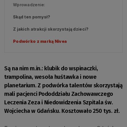
Wprowadzenie:
Skąd ten pomysł?
Z jakich atrakcji skorzystają dzieci?
Podwórko z marką Nivea
Są na nim m.in.: klubik do wspinaczki,
trampolina, wesoła huśtawka i nowe
planetarium. Z podwórka talentów skorzystają
mali pacjenci Pododdziału Zachowawczego
Leczenia Zeza i Niedowidzenia Szpitala św.
Wojciecha w Gdańsku. Kosztowało 250 tys. zł.