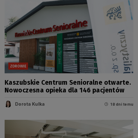
ZDROWIE
Kaszubskie Centrum Senioralne otwarte.
Nowoczesna opieka dla 146 pacjentów
Dorota Kulka
18 dni temu