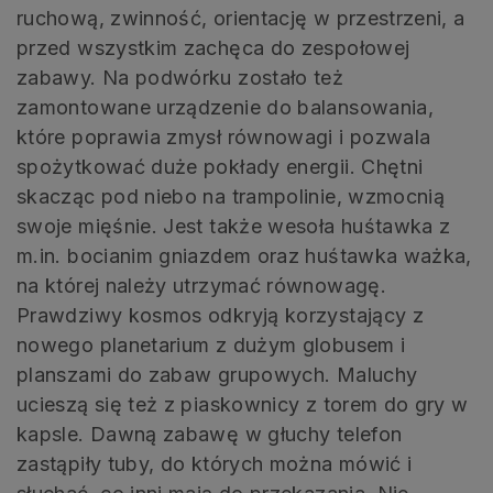
ruchową, zwinność, orientację w przestrzeni, a
przed wszystkim zachęca do zespołowej
zabawy. Na podwórku zostało też
zamontowane urządzenie do balansowania,
które poprawia zmysł równowagi i pozwala
spożytkować duże pokłady energii. Chętni
skacząc pod niebo na trampolinie, wzmocnią
swoje mięśnie. Jest także wesoła huśtawka z
m.in. bocianim gniazdem oraz huśtawka ważka,
na której należy utrzymać równowagę.
Prawdziwy kosmos odkryją korzystający z
nowego planetarium z dużym globusem i
planszami do zabaw grupowych. Maluchy
ucieszą się też z piaskownicy z torem do gry w
kapsle. Dawną zabawę w głuchy telefon
zastąpiły tuby, do których można mówić i