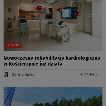
ZDROWIE
Nowoczesna rehabilitacja kardiologiczna
w Kościerzynie już działa
Dorota Kulka
21 dni temu