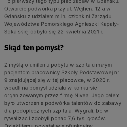
To pierwszy tego typu plac zabaw w Gdańsku.
Otwarcie podwórka przy ul. Wejhera 12 a w
Gdańsku z udziałem m.in. członkini Zarządu
Województwa Pomorskiego Agnieszki Kapały-
Sokalskiej odbyło się 22 kwietnia 2021 r.
Skąd ten pomysł?
Z myślą o umileniu pobytu w szpitalu małym
pacjentom pracownicy Szkoły Podstawowej nr
9 znajdującej się w tej placówce, w 2020 r.
wpadli na pomysł udziału w konkursie
organizowanym przez firmę Nivea. Jego celem
było utworzenie podwórka talentów do zabawy
dla podopiecznych szpitala. Wygrali, bo w
rywalizacji zdobyli ponad 7,6 tys. głosów.
Dzięki temu powstał wielofunkcyjny,