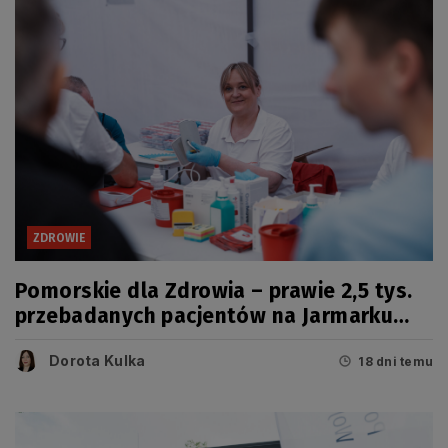
ZDROWIE
Pomorskie dla Zdrowia – prawie 2,5 tys.
przebadanych pacjentów na Jarmarku
Wdzydzkim
Dorota Kulka
18 dni temu