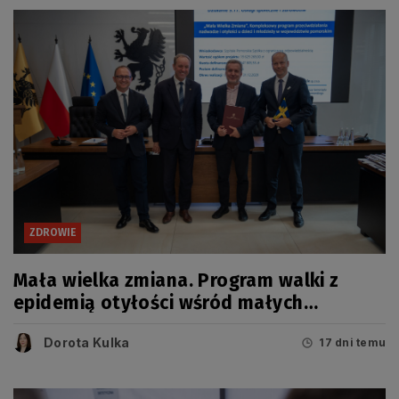
ZDROWIE
Mała wielka zmiana. Program walki z
epidemią otyłości wśród małych
Pomorzan
Dorota Kulka
17 dni temu