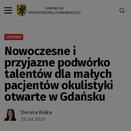
ZDROWIE
Nowoczesne i
przyjazne podwórko
talentów dla małych
pacjentów okulistyki
otwarte w Gdańsku
Dorota Kulka
23.04.2021