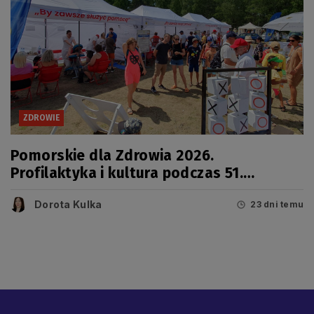
ZDROWIE
Pomorskie dla Zdrowia 2026.
Profilaktyka i kultura podczas 51.
Jarmarku Wdzydzkiego
Dorota Kulka
23 dni temu