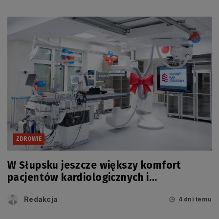
ZDROWIE
W Słupsku jeszcze większy komfort
pacjentów kardiologicznych i
onkologicznych
Redakcja
4 dni temu