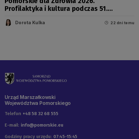
Pomorskie dla Zdrowia 2026.
Profilaktyka i kultura podczas 51.
Jarmarku Wdzydzkiego
Dorota Kulka
22 dni temu
Urząd Marszałkowski
Województwa Pomorskiego
Telefon
+48 58 32 68 555
E-mail:
info@pomorskie.eu
Godziny pracy urzędu:
07:45-15:45