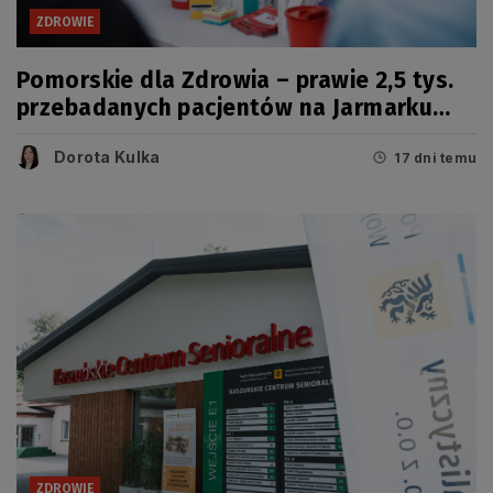
ZDROWIE
Pomorskie dla Zdrowia – prawie 2,5 tys.
przebadanych pacjentów na Jarmarku
Wdzydzkim
Dorota Kulka
17 dni temu
ZDROWIE