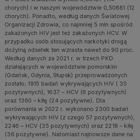
chorych) i w naszym województwie 0,50881 (12
chorych). Ponadto, według danych Światowej
Organizacji Zdrowia, co najmniej 5 mln spośród
zakażonych HIV jest też zakażonych HCV. W
przypadku osób stosujących narkotyki drogą
dożylną odsetek ten wzrasta nawet do 90 proc.
Według danych za 2021 r. w trzech PKD
działających w województwie pomorskim
(Gdańsk, Gdynia, Słupsk) przeprowadzonych
zostało: 1915 badań wykrywających HIV ( 35
pozytywnych), 1637 – HCV (6 pozytywnych)
oraz 1360 – kiłę (24 pozytywne). Dla
porównania w 2022 r. wykonano 2300 badań
wykrywających HIV (z czego 57 pozytywnych),
2246 – HCV (35 pozytywnych) oraz 2218 – kiłę
(36 pozytywne). Natomiast najnowsze dane na