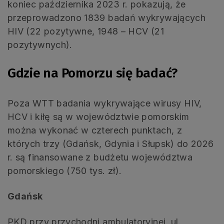
koniec października 2023 r. pokazują, że
przeprowadzono 1839 badań wykrywających
HIV (22 pozytywne, 1948 – HCV (21
pozytywnych).
Gdzie na Pomorzu się badać?
Poza WTT badania wykrywające wirusy HIV,
HCV i kiłę są w województwie pomorskim
można wykonać w czterech punktach, z
których trzy (Gdańsk, Gdynia i Słupsk) do 2026
r. są finansowane z budżetu województwa
pomorskiego (750 tys. zł).
Gdańsk
PKD przy przychodni ambulatoryjnej, ul.