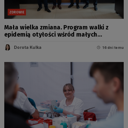
ZDROWIE
Mała wielka zmiana. Program walki z
epidemią otyłości wśród małych
Pomorzan
Dorota Kulka
16 dni temu