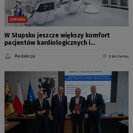
ZDROWIE
W Słupsku jeszcze większy komfort
pacjentów kardiologicznych i
onkologicznych
Redakcja
3 dni temu