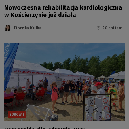
Nowoczesna rehabilitacja kardiologiczna
w Kościerzynie już działa
Dorota Kulka
20 dni temu
ZDROWIE