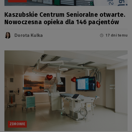
Kaszubskie Centrum Senioralne otwarte.
Nowoczesna opieka dla 146 pacjentów
Dorota Kulka
17 dni temu
ZDROWIE