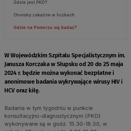
Gdzie jest PKD?
Choroby zakaźne w liczbach
Gdzie na Pomorzu się badać?
W Wojewódzkim Szpitalu Specjalistycznym im.
Janusza Korczaka w Słupsku od 20 do 25 maja
2024 r. będzie można wykonać bezpłatne i
anonimowe badania wykrywające wirusy HIV i
HCV oraz kiłę.
Badania w tym tygodniu w punkcie
konsultacyjno-diagnostycznym (PKD)
wykonywane są w godz. 15.30-18.30, w