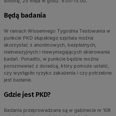
sobotę, 25 maja w godz. 9.00-15.00.
Będą badania
W ramach Wiosennego Tygodnia Testowania w
punkcie PKD słupskiego szpitala można
skorzystać z anonimowych, bezpłatnych,
nieinwazyjnych i niewymagających skierowania
badań. Ponadto, w punkcie będzie można
porozmawiać z doradcą, który pomoże ustalić,
czy wystąpiło ryzyko zakażenia i czy potrzebne
jest badanie.
Gdzie jest PKD?
Badania przeprowadzane są w gabinecie nr 108