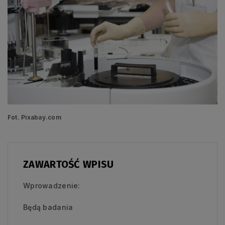
Fot. Pixabay.com
ZAWARTOŚĆ WPISU
Wprowadzenie:
Będą badania