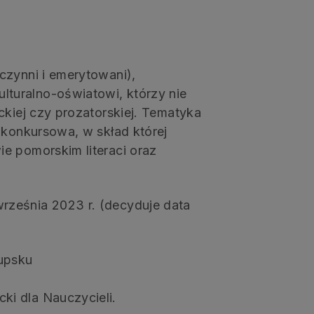
czynni i emerytowani),
turalno-oświatowi, którzy nie
ckiej czy prozatorskiej. Tematyka
 konkursowa, w skład której
e pomorskim literaci oraz
ześnia 2023 r. (decyduje data
upsku
cki dla Nauczycieli.