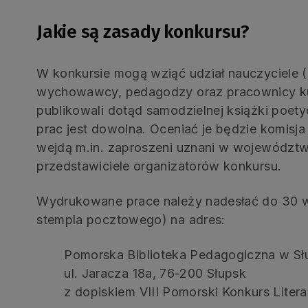
Jakie są zasady konkursu?
W konkursie mogą wziąć udział nauczyciele (
wychowawcy, pedagodzy oraz pracownicy kul
publikowali dotąd samodzielnej książki poety
prac jest dowolna. Oceniać je będzie komisja
wejdą m.in. zaproszeni uznani w województwi
przedstawiciele organizatorów konkursu.
Wydrukowane prace należy nadesłać do 30 wr
stempla pocztowego) na adres:
Pomorska Biblioteka Pedagogiczna w Sł
ul. Jaracza 18a, 76-200 Słupsk
z dopiskiem VIII Pomorski Konkurs Litera