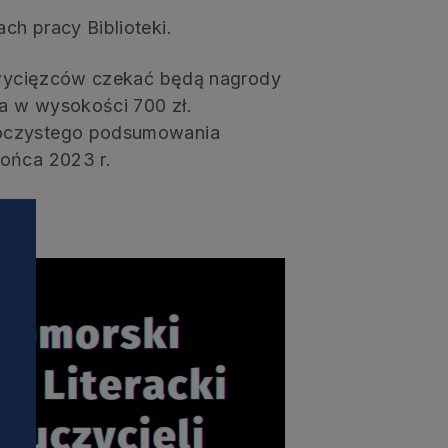
ch pracy Biblioteki.
 zwycięzców czekać będą nagrody
a w wysokości 700 zł.
roczystego podsumowania
końca 2023 r.