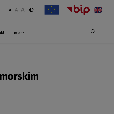
akt
Inne
Pomorskim