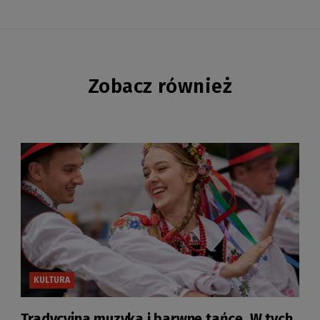
Zobacz również
KULTURA
Tradycyjna muzyka i barwne tańce. W tych