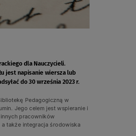
rackiego dla Nauczycieli.
u jest napisanie wiersza lub
adsyłać do 30 września 2023 r.
Bibliotekę Pedagogiczną w
min. Jego celem jest wspieranie i
 i innych pracowników
 także integracja środowiska