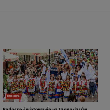
KULTURA
Radosne świętowanie na Jarmarku św.