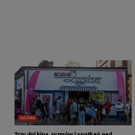
KULTURA
Trzy dni kina, rozmów i spotkań nad