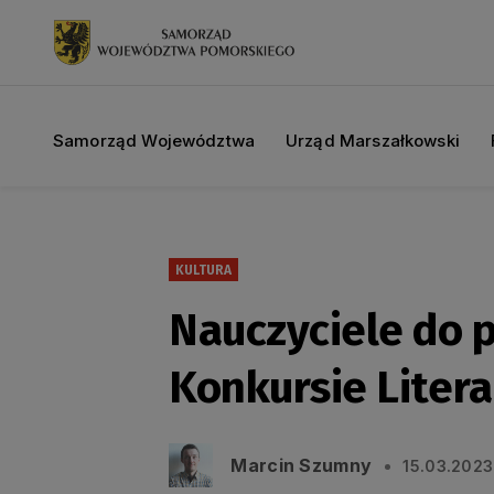
Samorząd Województwa
Urząd Marszałkowski
KULTURA
Nauczyciele do 
Konkursie Liter
Marcin Szumny
15.03.2023