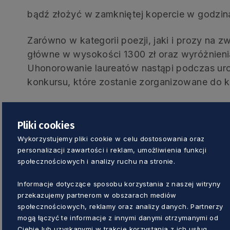
bądź złożyć w zamkniętej kopercie w godzina
Zarówno w kategorii poezji, jaki i prozy na
główne w wysokości 1300 zł oraz wyróżnieni
Uhonorowanie laureatów nastąpi podczas u
konkursu, które zostanie zorganizowane do 
Pliki cookies
Wykorzystujemy pliki cookie w celu dostosowania oraz
personalizacji zawartości i reklam, umożliwienia funkcji
społecznościowych i analizy ruchu na stronie.
Informacje dotyczące sposobu korzystania z naszej witryny
przekazujemy partnerom w obszarach mediów
społecznościowych, reklamy oraz analizy danych. Partnerzy
mogą łączyć te informacje z innymi danymi otrzymanymi od
Ciebie lub uzyskanymi w trakcie korzystania z ich usług.