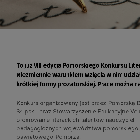
To już VIII edycja Pomorskiego Konkursu Lite
Niezmiennie warunkiem wzięcia w nim udział
krótkiej formy prozatorskiej. Prace można n
Konkurs organizowany jest przez Pomorską 
Słupsku oraz Stowarzyszenie Edukacyjne Volu
promowanie literackich talentów nauczycieli
pedagogicznych województwa pomorskiego, a
oświatowego Pomorza.