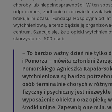
choroby lub niepełnosprawności. W ten spos
odpoczynek, zadbanie o zdrowie lub załatwie
brakuje im czasu. Fundacja Hospicyjna od la
wytchnieniową, a teraz będzie ją organizow
centrum. Szacuje się, że z opieki wytchnieni
skorzysta ok. 500 osób.
– To bardzo ważny dzień nie tylko 
i Pomorza – mówiła członkini Zar
Pomorskiego Agnieszka Kapała-Soka
wytchnieniowa są bardzo potrzebne,
osób terminalnie chorych w różnym
fizyczny i psychiczny jest niezwykl
wyposażenie obiektu oraz opiekę 
środki unijne. Zapewnią one m.in. 