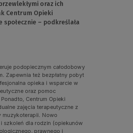
rzewlekłymi oraz ich
jak Centrum Opieki
e społecznie – podkreślała
oferuje podopiecznym całodobowy
m. Zapewnia też bezpłatny pobyt
fesjonalna opieka i wsparcie w
apeutyczne oraz pomoc
. Ponadto, Centrum Opieki
ualne zajęcia terapeutyczne z
czy muzykoterapii. Nowo
i szkoleń dla rodzin (opiekunów
hologicznego, prawnego i