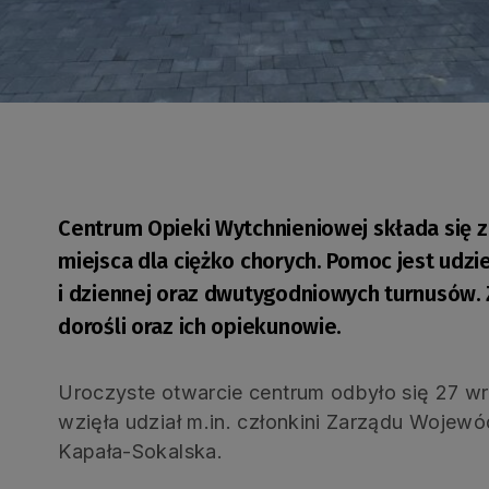
Centrum Opieki Wytchnieniowej składa się z
miejsca dla ciężko chorych. Pomoc jest udzi
i dziennej oraz dwutygodniowych turnusów. 
dorośli oraz ich opiekunowie.
Uroczyste otwarcie centrum odbyło się 27 w
wzięła udział m.in. członkini Zarządu Woje
Kapała-Sokalska.