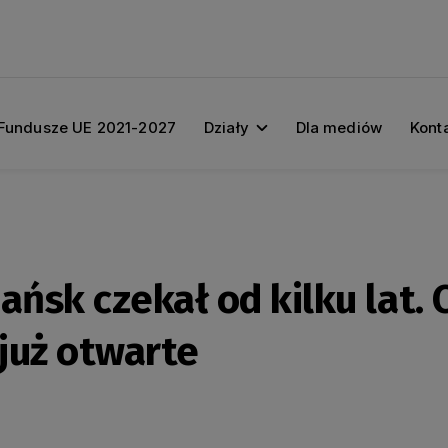
Fundusze UE 2021-2027
Działy
Dla mediów
Kont
ańsk czekał od kilku lat.
już otwarte