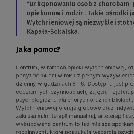
funkcjonowaniu osób z chorobami p
opiekunów i rodzin. Takie ośrodki 
Wytchnieniowej są niezwykle istotn
Kapała-Sokalska.
Jaka pomoc?
Centrum, w ramach opieki wytchnieniowej, 
pobyt do 14 dni w roku z pełnym wyżywienie
dzienny w godzinach 8-18. Dostępna jest pro
codziennych czynnościach, zajęcia fizjoter
psychologiczna dla chorych oraz ich bliskich
Wytchnieniowej oferuje grupowe oraz indywid
zakresu m.in. terapii manualnej, arteterapii 
wybudowane centrum to też miejsce spotkań 
rodzinnych), które poszukują wsparcia psyc