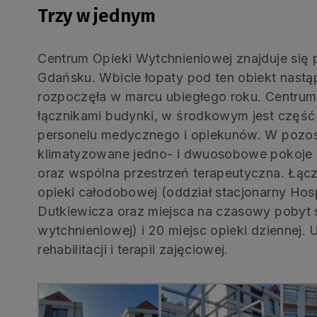
Trzy w jednym
Centrum Opieki Wytchnieniowej znajduje się p
Gdańsku. Wbicie łopaty pod ten obiekt nastąp
rozpoczęła w marcu ubiegłego roku. Centrum 
łącznikami budynki, w środkowym jest część 
personelu medycznego i opiekunów. W pozos
klimatyzowane jedno- i dwuosobowe pokoje 
oraz wspólna przestrzeń terapeutyczna. Łąc
opieki całodobowej (oddział stacjonarny Hos
Dutkiewicza oraz miejsca na czasowy pobyt 
wytchnieniowej) i 20 miejsc opieki dziennej.
rehabilitacji i terapii zajęciowej.