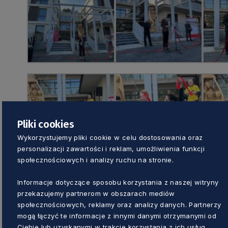
Pliki cookies
Wykorzystujemy pliki cookie w celu dostosowania oraz
personalizacji zawartości i reklam, umożliwienia funkcji
społecznościowych i analizy ruchu na stronie.
Informacje dotyczące sposobu korzystania z naszej witryny
przekazujemy partnerom w obszarach mediów
społecznościowych, reklamy oraz analizy danych. Partnerzy
mogą łączyć te informacje z innymi danymi otrzymanymi od
Ciebie lub uzyskanymi w trakcie korzystania z ich usług.