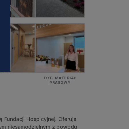
i
FOT. MATERIAŁ
PRASOWY
ą Fundacji Hospicyjnej. Oferuje
słym niesamodzielnym z powodu