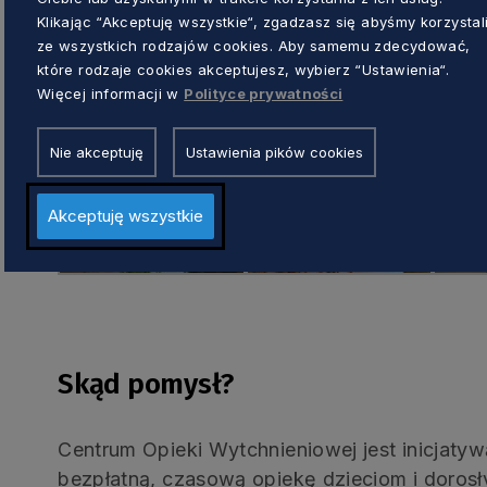
Klikając “Akceptuję wszystkie“, zgadzasz się abyśmy korzystal
ze wszystkich rodzajów cookies. Aby samemu zdecydować,
które rodzaje cookies akceptujesz, wybierz “Ustawienia“.
Więcej informacji w
Polityce prywatności
Nie akceptuję
Ustawienia pików cookies
Akceptuję wszystkie
Skąd pomysł?
Centrum Opieki Wytchnieniowej jest inicjatyw
bezpłatną, czasową opiekę dzieciom i doro