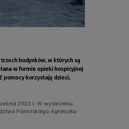
 trzech budynków, w których są
elana w formie opieki hospicyjnej
Z pomocy korzystają dzieci,
rześnia 2023 r. W wydarzeniu
wództwa Pomorskiego Agnieszka