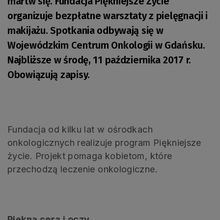
martw się. Fundacja Piękniejsze Życie
organizuje bezpłatne warsztaty z pielęgnacji i
makijażu. Spotkania odbywają się w
Wojewódzkim Centrum Onkologii w Gdańsku.
Najbliższe w środę, 11 października 2017 r.
Obowiązują zapisy.
Fundacja od kilku lat w ośrodkach
onkologicznych realizuje program Piękniejsze
życie. Projekt pomaga kobietom, które
przechodzą leczenie onkologiczne.
Piękna cera i oczy