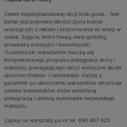
Celem międzynarodowej akcji look good… feel
better jest poprawa jakości życia kobiet
walczących z rakiem i przywrócenie im wiary w
siebie. Zajęcia, które trwają dwie godziny,
prowadzą wizażyści i kosmetyczki.
Uczestniczki warsztatów nauczą się
kompleksowego programu pielęgnacji skóry i
makijażu, pomagającego ukryć widoczne skutki
uboczne chemio- i radioterapii. Każda z
pacjentek po ukończeniu warsztatów otrzymuje
zestaw kosmetyków, które umożliwią
pielęgnację i ułatwią wykonanie niezwykłego
makijażu.
Zapisy na warsztaty po nr tel. 696 867 805.