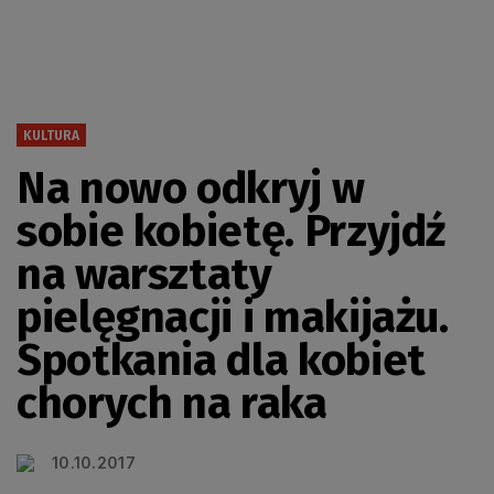
KULTURA
Na nowo odkryj w
sobie kobietę. Przyjdź
na warsztaty
pielęgnacji i makijażu.
Spotkania dla kobiet
chorych na raka
10.10.2017