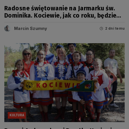
Radosne świętowanie na Jarmarku św.
Dominika. Kociewie, jak co roku, będzie
miało swój dzień
Marcin Szumny
2 dni temu
KULTURA