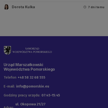
Dorota Kulka
7 dni temu
Urząd Marszałkowski
Województwa Pomorskiego
Telefon
+48 58 32 68 555
E-mail:
info@pomorskie.eu
Godziny pracy urzędu:
07:45-15:45
ul. Okopowa 21/27
Adres: