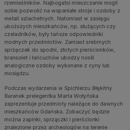
rzemieślników. Najbogatsi mieszczanie mogli
sobie pozwolić na wspaniałe stroje i ozdoby z
metali szlachetnych. Natomiast w zasięgu
uboższych mieszkańców, np. służących czy
czeladników, były tańsze odpowiedniki
modnych przedmiotów. Zamiast srebrnych
sprzączek do spodni, złotych pierścionków,
bransolet i łańcuchów ubodzy nosili
analogiczne ozdoby wykonane z cyny lub
mosiądzu.
Podczas wydarzenia w Spichlerzu Błękitny
Baranek prelegentka Marta Wołyńska
zaprezentuje przedmioty należące do dawnych
mieszkańców Gdańska. Zobaczyć będzie
można zapinki, sprzączki i pierścionki
znalezione przez archeologów na terenie