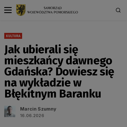
KULTURA
Jak ubierali się
mieszkańcy dawnego
Gdańska? Dowiesz się
na wykładzie w
Błękitnym Baranku
Marcin Szumny
16.06.2026