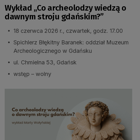
Wykład „Co archeolodzy wiedzą o
dawnym stroju gdańskim?”
18 czerwca 2026 r., czwartek, godz. 17.00
Spichlerz Błękitny Baranek: oddział Muzeum
Archeologicznego w Gdańsku
ul. Chmielna 53, Gdańsk
wstęp – wolny