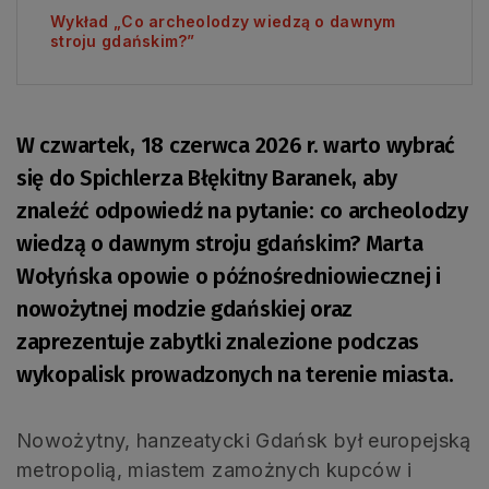
Wykład „Co archeolodzy wiedzą o dawnym
stroju gdańskim?”
W czwartek, 18 czerwca 2026 r. warto wybrać
się do Spichlerza Błękitny Baranek, aby
znaleźć odpowiedź na pytanie: co archeolodzy
wiedzą o dawnym stroju gdańskim? Marta
Wołyńska opowie o późnośredniowiecznej i
nowożytnej modzie gdańskiej oraz
zaprezentuje zabytki znalezione podczas
wykopalisk prowadzonych na terenie miasta.
Nowożytny, hanzeatycki Gdańsk był europejską
metropolią, miastem zamożnych kupców i