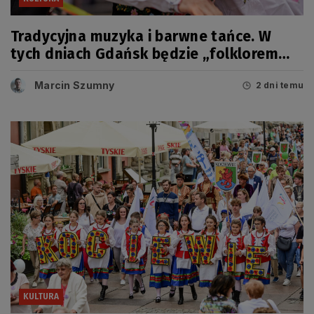
Tradycyjna muzyka i barwne tańce. W
tych dniach Gdańsk będzie „folklorem
malowany”
Marcin Szumny
2 dni temu
KULTURA