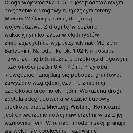
Droga wojewódzka nr 502 jest podstawowym
połączeniem drogowym, łączącym tereny
Mierzei Wiślanej z siecią drogową
województwa. Z drogi tej w sezonie
wakacyjnym korzysta wielu turystów
zmierzających na wypoczynek nad Morzem
Bałtyckim. Na odcinku ok. 1,62 km posiada
nawierzchnię bitumiczną o przekroju drogowym
i szerokości jezdni 6,4 ÷7,0 m. Przy obu
krawędziach znajdują się pobocza gruntowe,
zawyżone względem jezdni o zmiennej
szerokości średnio ok. 1,3m. Wskazana droga
została zdegradowana w czasie budowy
przekopu przez Mierzeję Wiślaną. Konieczne
jest odtworzenie nowej nawierzchni wraz z jej
wzmocnieniem. W ramach modernizacji planuje
się wykonać korekcyjne frezowanie