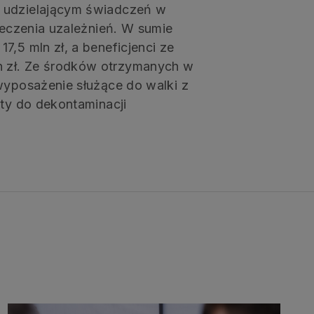
m udzielającym świadczeń w
 leczenia uzależnień. W sumie
7,5 mln zł, a beneficjenci ze
 zł. Ze środków otrzymanych w
wyposażenie służące do walki z
aty do dekontaminacji