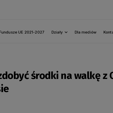
Fundusze UE 2021-2027
Działy
Dla mediów
Kont
dobyć środki na walkę z 
ie