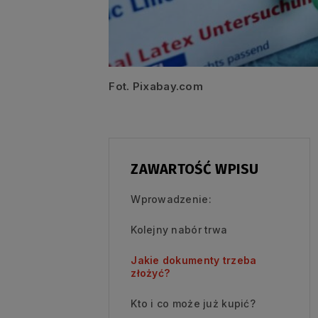
Fot. Pixabay.com
ZAWARTOŚĆ WPISU
Wprowadzenie:
Kolejny nabór trwa
Jakie dokumenty trzeba
złożyć?
Kto i co może już kupić?