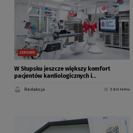
ZDROWIE
W Słupsku jeszcze większy komfort
pacjentów kardiologicznych i
onkologicznych
Redakcja
3 dni temu