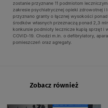
zostanie przyznane 11 podmiotom leczniczy
zakresie psychiatrycznej opieki zdrowotnej i
przyznano granty o łącznej wysokości ponad 1
środków własnych przeznaczą ponad 2,3 mln
konkursie podmioty lecznicze kupią sprzęt i 
COVID-19. Chodzi m.in. o defibrylatory, apar
pomieszczeń oraz agregaty.
Zobacz również