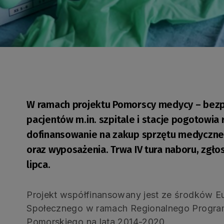
W ramach projektu Pomorscy medycy – bezpi
pacjentów m.in. szpitale i stacje pogotowi
dofinansowanie na zakup sprzętu medyczne
oraz wyposażenia. Trwa IV tura naboru, zgł
lipca.
Projekt współfinansowany jest ze środków E
Społecznego w ramach Regionalnego Progr
Pomorskiego na lata 2014-2020.