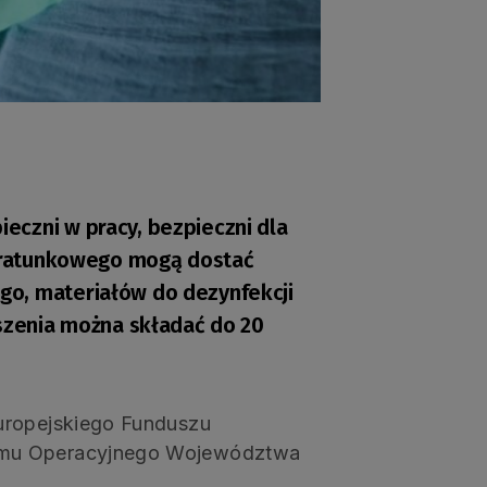
eczni w pracy, bezpieczni dla
a ratunkowego mogą dostać
go, materiałów do dezynfekcji
oszenia można składać do 20
uropejskiego Funduszu
amu Operacyjnego Województwa