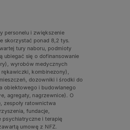
 personelu i zwiększenie
 skorzystać ponad 8,2 tys.
artej tury naboru, podmioty
ubiegać się o dofinansowanie
tory), wyrobów medycznych
 rękawiczki, kombinezony),
mieszczeń, dozowniki i środki do
ia obiektowego i budowlanego
we, agregaty, nagrzewnice). O
, zespoły ratownictwa
zyszenia, fundacje,
 psychiatryczne i terapię
ą zawartą umowę z NFZ.