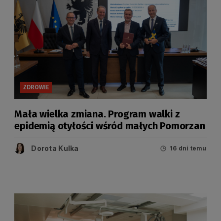
ZDROWIE
Mała wielka zmiana. Program walki z
epidemią otyłości wśród małych Pomorzan
Dorota Kulka
16 dni temu