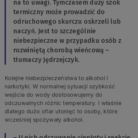
na to uwagi. Tymczasem duży szok
termiczny może prowadzić do
odruchowego skurczu oskrzeli lub
naczyń. Jest to szczególnie
niebezpieczne w przypadku osób z
rozwiniętą chorobą wieńcową –
tłumaczy Jędrzejczyk.
Kolejne niebezpieczeństwa to alkohol i
narkotyki. W normalnej sytuacji szybkość
wejścia do wody dostosowujemy do
odczuwalnych różnic temperatury. I właśnie
dlatego dużo ofiar utonięć to osoby, które
wcześniej spożywały alkohol.
– U nich odczuwanie ciepłoty i reakcje