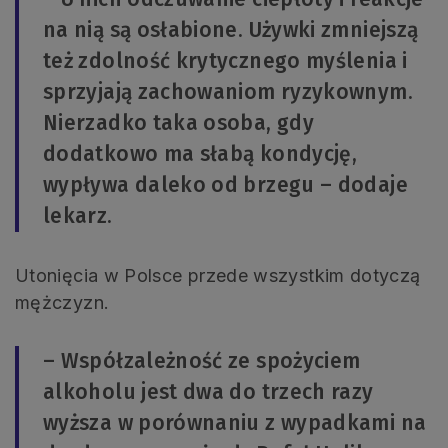
na nią są osłabione. Używki zmniejszą
też zdolność krytycznego myślenia i
sprzyjają zachowaniom ryzykownym.
Nierzadko taka osoba, gdy
dodatkowo ma słabą kondycję,
wypływa daleko od brzegu – dodaje
lekarz.
Utonięcia w Polsce przede wszystkim dotyczą
mężczyzn.
– Współzależność ze spożyciem
alkoholu jest dwa do trzech razy
wyższa w porównaniu z wypadkami na