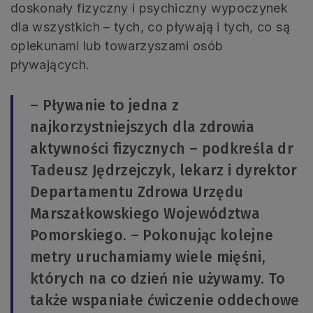
doskonały fizyczny i psychiczny wypoczynek
dla wszystkich – tych, co pływają i tych, co są
opiekunami lub towarzyszami osób
pływających.
– Pływanie to jedna z
najkorzystniejszych dla zdrowia
aktywności fizycznych – podkreśla dr
Tadeusz Jędrzejczyk, lekarz i dyrektor
Departamentu Zdrowa Urzędu
Marszałkowskiego Województwa
Pomorskiego. – Pokonując kolejne
metry uruchamiamy wiele mięśni,
których na co dzień nie używamy. To
także wspaniałe ćwiczenie oddechowe