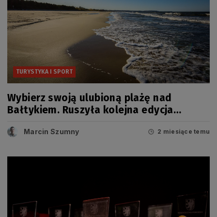
TURYSTYKA I SPORT
Wybierz swoją ulubioną plażę nad
Bałtykiem. Ruszyła kolejna edycja
popularnego rankingu
Marcin Szumny
2 miesiące temu