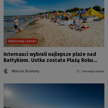
TURYSTYKA I SPORT
Internauci wybrali najlepsze plaże nad
Bałtykiem. Ustka została Plażą Roku
2026!
Marcin Szumny
1 miesiąc temu