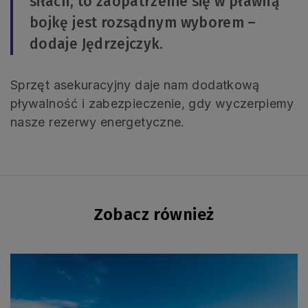
siłach, to zaopatrzenie się w pławną
bojkę jest rozsądnym wyborem –
dodaje Jędrzejczyk.
Sprzęt asekuracyjny daje nam dodatkową
pływalność i zabezpieczenie, gdy wyczerpiemy
nasze rezerwy energetyczne.
Zobacz również