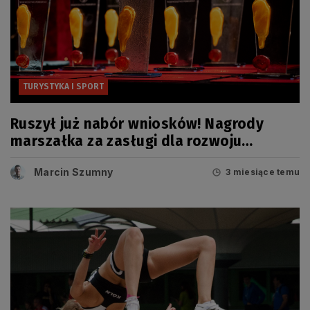
TURYSTYKA I SPORT
Ruszył już nabór wniosków! Nagrody
marszałka za zasługi dla rozwoju
turystyki czekają
Marcin Szumny
3 miesiące temu