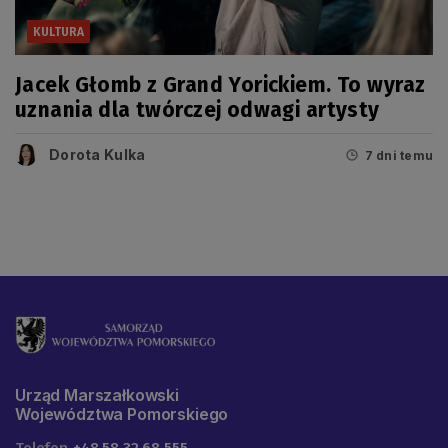
KULTURA
Jacek Głomb z Grand Yorickiem. To wyraz
uznania dla twórczej odwagi artysty
Dorota Kulka
7 dni temu
Urząd Marszałkowski
Województwa Pomorskiego
Telefon
+48 58 32 68 555