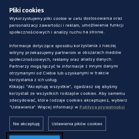
Pliki cookies
Wykorzystujemy pliki cookie w celu dostosowania oraz
personalizacji zawartości i reklam, umożliwienia funkcji
ZOBACZ TAKŻE
społecznościowych i analizy ruchu na stronie.
Muzyka klasyczna, jazz i nie tylko.
Informacje dotyczące sposobu korzystania z naszej
Festiwal Pianistyki w Słupsku
witryny przekazujemy partnerom w obszarach mediów
społecznościowych, reklamy oraz analizy danych.
Partnerzy mogą łączyć te informacje z innymi danymi
otrzymanymi od Ciebie lub uzyskanymi w trakcie
korzystania z ich usług.
Klikając “Akceptuję wszystkie“, zgadzasz się abyśmy
Zobacz również
korzystali ze wszystkich rodzajów cookies. Aby samemu
zdecydować, które rodzaje cookies akceptujesz, wybierz
“Ustawienia“. Więcej informacji w
Polityce prywatności
Nie akceptuję
Ustawienia pików cookies