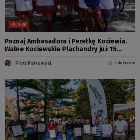
KULTURA
Poznaj Ambasadora i Perełkę Kociewia.
Walne Kociewskie Plachandry już 15
sierpnia
Piotr Pałkowski
3 dni temu