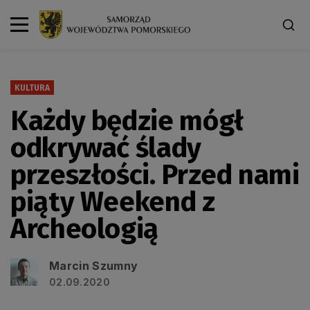
KULTURA
Każdy będzie mógł
odkrywać ślady
przeszłości. Przed nami
piąty Weekend z
Archeologią
Marcin Szumny
02.09.2020