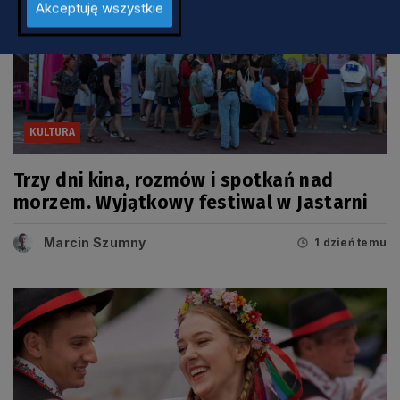
Akceptuję wszystkie
KULTURA
Trzy dni kina, rozmów i spotkań nad
morzem. Wyjątkowy festiwal w Jastarni
Marcin Szumny
1 dzień temu