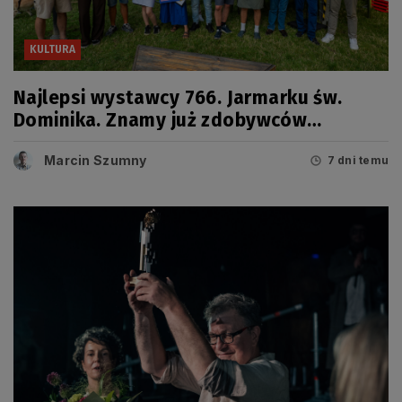
KULTURA
Najlepsi wystawcy 766. Jarmarku św.
Dominika. Znamy już zdobywców
tegorocznych Grand Prix
Marcin Szumny
7 dni temu