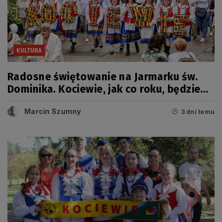
KULTURA
Radosne świętowanie na Jarmarku św.
Dominika. Kociewie, jak co roku, będzie
miało swój dzień
Marcin Szumny
3 dni temu