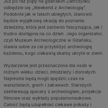
Już po raz piąty na gdańskim Zamczysku
odbędzie się „Weekend z Archeologią”.
Podobnie jak w latach ubiegłych, stanowić
będzie wyjątkową okazję do poznania
dziedziny, która jest zarówno fascynująca, jak i
trudno dostępna na co dzień. Jego organizator,
czyli Muzeum Archeologiczne w Gdańsku,
stawia sobie za cel przybliżyć archeologię
każdemu, kogo ciekawią skarby ukryte w ziemi.
Wydarzenie jest przeznaczone dla osób w
różnym wieku: dzieci, młodzieży i dorosłych.
Najmłodsi będą mogli spędzić czas na
warsztatach, grach i zabawach. Starszych
zainteresują spacery z archeologiem, projekcje
filmowe oraz wykłady popularnonaukowe.
Całość będą uzupełniać ciekawe pokazy i