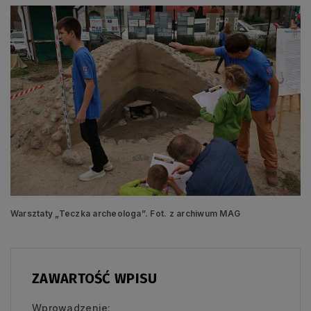
Warsztaty „Teczka archeologa”. Fot. z archiwum MAG
ZAWARTOŚĆ WPISU
Wprowadzenie: