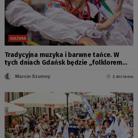
KULTURA
Tradycyjna muzyka i barwne tańce. W
tych dniach Gdańsk będzie „folklorem
malowany”
Marcin Szumny
2 dni temu