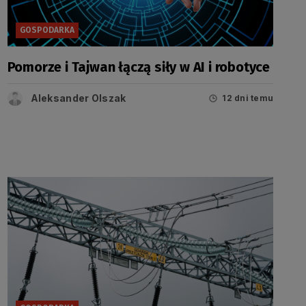
GOSPODARKA
Pomorze i Tajwan łączą siły w AI i robotyce
Aleksander Olszak
12 dni temu