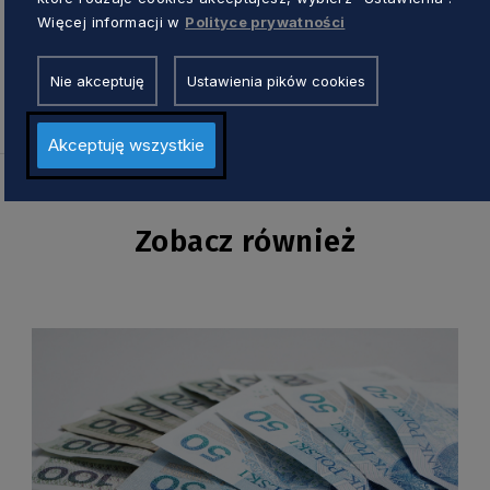
Więcej informacji w
Polityce prywatności
Nie akceptuję
Ustawienia pików cookies
Akceptuję wszystkie
Zobacz również