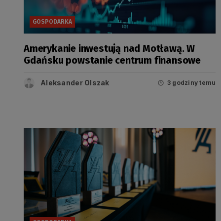
GOSPODARKA
Amerykanie inwestują nad Motławą. W
Gdańsku powstanie centrum finansowe
Aleksander Olszak
3 godziny temu