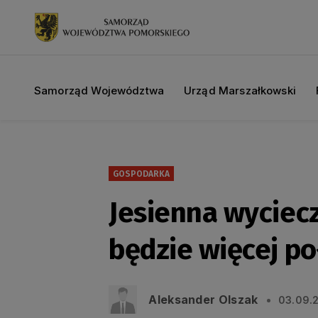
Samorząd Województwa
Urząd Marszałkowski
GOSPODARKA
Jesienna wyciec
będzie więcej p
Aleksander Olszak
03.09.