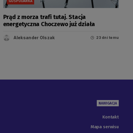
GOSPODARKA
Prąd z morza trafi tutaj. Stacja
energetyczna Choczewo już działa
Aleksander Olszak
23 dni temu
NAWIGACJA
Kontakt
Mapa serwisu