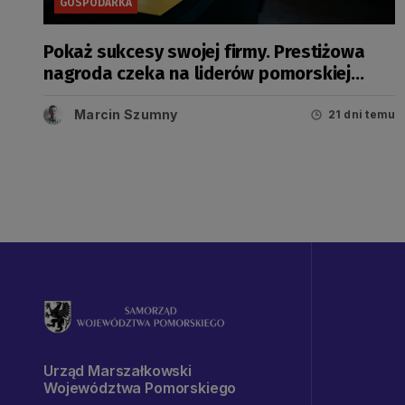
GOSPODARKA
Pokaż sukcesy swojej firmy. Prestiżowa
nagroda czeka na liderów pomorskiej
gospodarki
Marcin Szumny
21 dni temu
Urząd Marszałkowski
Województwa Pomorskiego