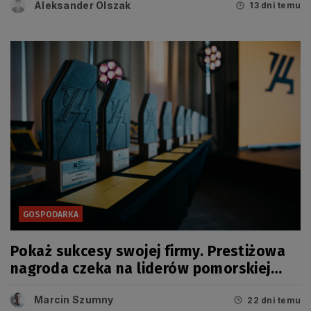
Aleksander Olszak
13 dni temu
GOSPODARKA
Pokaż sukcesy swojej firmy. Prestiżowa
nagroda czeka na liderów pomorskiej
gospodarki
Marcin Szumny
22 dni temu