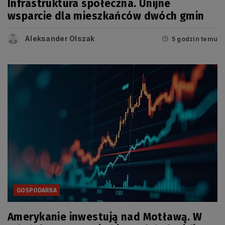
Infrastruktura społeczna. Unijne
wsparcie dla mieszkańców dwóch gmin
Aleksander Olszak
5 godzin temu
GOSPODARKA
Amerykanie inwestują nad Motławą. W