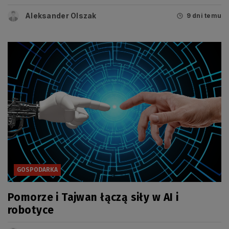
Aleksander Olszak
9 dni temu
GOSPODARKA
Pomorze i Tajwan łączą siły w AI i
robotyce