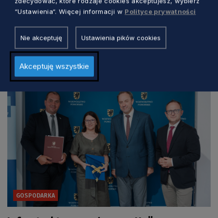
zdecydować, które rodzaje cookies akceptujesz, wybierz
“Ustawienia“. Więcej informacji w
Polityce prywatności
Nie akceptuję
Ustawienia pików cookies
Zobacz również
Akceptuję wszystkie
GOSPODARKA