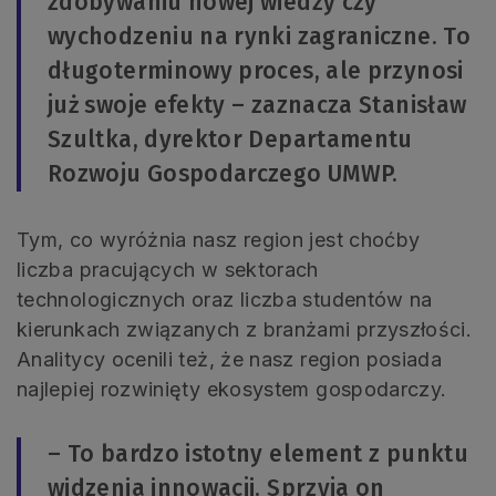
zdobywaniu nowej wiedzy czy
wychodzeniu na rynki zagraniczne. To
długoterminowy proces, ale przynosi
już swoje efekty – zaznacza Stanisław
Szultka, dyrektor Departamentu
Rozwoju Gospodarczego UMWP.
Tym, co wyróżnia nasz region jest choćby
liczba pracujących w sektorach
technologicznych oraz liczba studentów na
kierunkach związanych z branżami przyszłości.
Analitycy ocenili też, że nasz region posiada
najlepiej rozwinięty ekosystem gospodarczy.
– To bardzo istotny element z punktu
widzenia innowacji. Sprzyja on