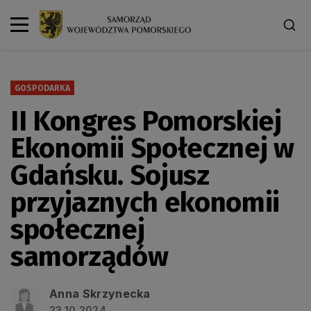
GOSPODARKA
II Kongres Pomorskiej
Ekonomii Społecznej w
Gdańsku. Sojusz
przyjaznych ekonomii
społecznej
samorządów
Anna Skrzynecka
23.10.2024