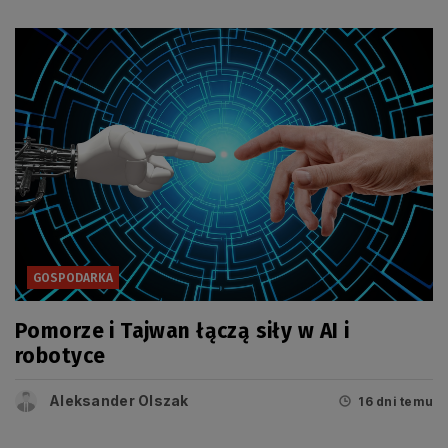
GOSPODARKA
Pomorze i Tajwan łączą siły w AI i
robotyce
Aleksander Olszak
16 dni temu