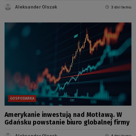
Aleksander Olszak
3 dni temu
GOSPODARKA
Amerykanie inwestują nad Motławą. W
Gdańsku powstanie biuro globalnej firmy
Aleksander Olszak
4 dni temu