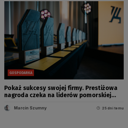
GOSPODARKA
Pokaż sukcesy swojej firmy. Prestiżowa
nagroda czeka na liderów pomorskiej
gospodarki
Marcin Szumny
25 dni temu