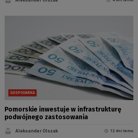
GOSPODARKA
Pomorskie inwestuje w infrastrukturę
podwójnego zastosowania
Aleksander Olszak
12 dni temu