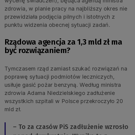
wycenę świadczeń), będąca agendą ministra
zdrowia, w planie pracy na najbliższy okres nie
przewidziała podjęcia pilnych i istotnych z
punktu widzenia obecnej sytuacji zadań.
Rządowa agencja za 1,3 mld zł ma
być rozwiązaniem?
Tymczasem rząd zamiast szukać rozwiązań na
poprawę sytuacji podmiotów leczniczych,
usiłuje gasić pożar benzyną. Według ministra
zdrowia Adama Niedzielskiego zadłużenie
wszystkich szpitali w Polsce przekroczyło 20
mld zł.
– To za czasów PiS zadłużenie wzrosło