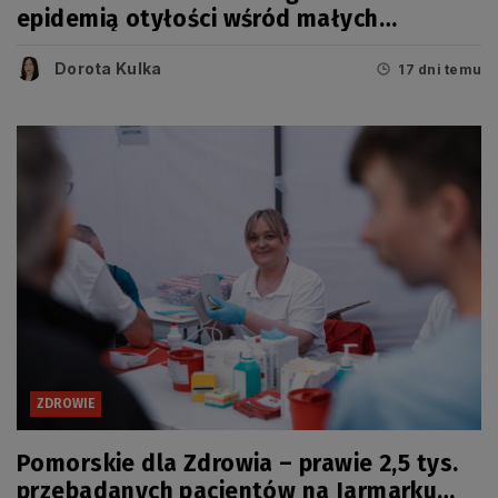
epidemią otyłości wśród małych
Pomorzan
Dorota Kulka
17 dni temu
ZDROWIE
Pomorskie dla Zdrowia – prawie 2,5 tys.
przebadanych pacjentów na Jarmarku