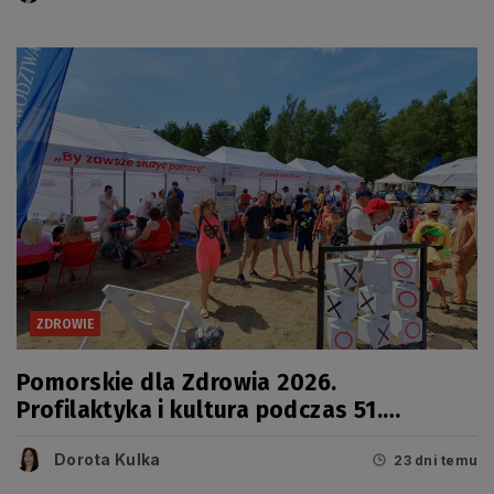
ZDROWIE
Pomorskie dla Zdrowia 2026.
Profilaktyka i kultura podczas 51.
Jarmarku Wdzydzkiego
Dorota Kulka
23 dni temu