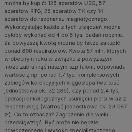
można by kupić: 126 aparatów USG, 57
aparatów RTG, 25 aparatów TK czy 14
aparatów do rezonansu magnetycznego.
Wykorzystując każde z tych urządzeń można
byłoby wykonać od 4 do 6 tys. badań rocznie.
Za powyższą kwotę można by także zakupić
ponad 800 respiratorów. Kwota 57 mln, których
w obecnym roku w związku z powyższym
może zabraknąć naszym szpitalom, odpowiada
wartością np. ponad 1,7 tys. kompleksowych
zabiegów korekcyjnych kręgosłupa (wartość
jednostkowa ok. 32 285), czy ponad 2,4 tys.
operacji onkologicznych usunięcia piersi wraz z
rekonstrukcją (wartość jednostkowa ok. 23 087
zł). Co to oznacza? Zagrożenie dla wielu
przedsięwzięć. Być może nie będzie
nowoczesnego i wysoko specjalistycznego