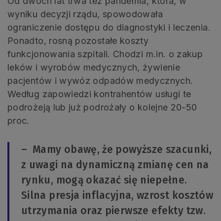
Od dwóch lat trwa też pandemia, która, w
wyniku decyzji rządu, spowodowała
ograniczenie dostępu do diagnostyki i leczenia.
Ponadto, rosną pozostałe koszty
funkcjonowania szpitali. Chodzi m.in. o zakup
leków i wyrobów medycznych, żywienie
pacjentów i wywóz odpadów medycznych.
Według zapowiedzi kontrahentów usługi te
podrożeją lub już podrożały o kolejne 20-50
proc.
– Mamy obawę, że powyższe szacunki,
z uwagi na dynamiczną zmianę cen na
rynku, mogą okazać się niepełne.
Silna presja inflacyjna, wzrost kosztów
utrzymania oraz pierwsze efekty tzw.