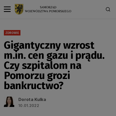
ZDROWIE
Gigantyczny wzrost
m.in. cen gazu i prądu.
Czy szpitalom na
Pomorzu grozi
bankructwo?
Dorota Kulka
10.01.2022