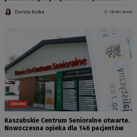
Wdzydzkim
Dorota Kulka
18 dni temu
ZDROWIE
Kaszubskie Centrum Senioralne otwarte.
Nowoczesna opieka dla 146 pacjentów