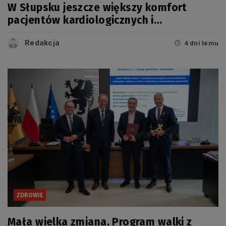
W Słupsku jeszcze większy komfort
pacjentów kardiologicznych i
onkologicznych
Redakcja
4 dni temu
ZDROWIE
Mała wielka zmiana. Program walki z