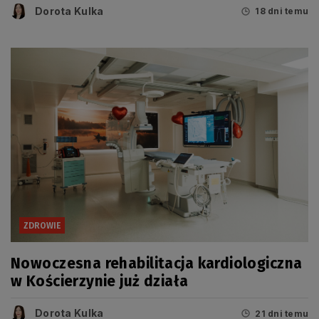
Dorota Kulka
18 dni temu
ZDROWIE
Nowoczesna rehabilitacja kardiologiczna
w Kościerzynie już działa
Dorota Kulka
21 dni temu