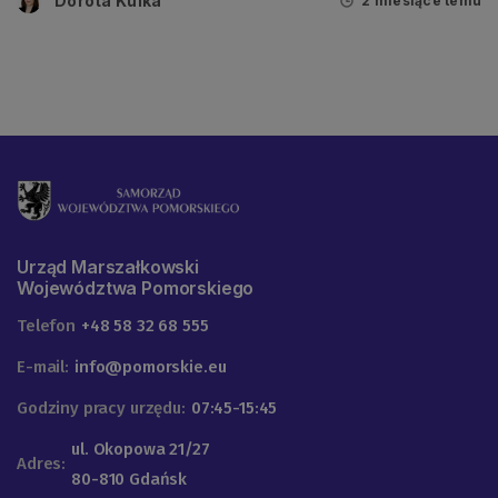
Dorota Kulka
2 miesiące temu
Urząd Marszałkowski
Województwa Pomorskiego
Telefon
+48 58 32 68 555
E-mail:
info@pomorskie.eu
Godziny pracy urzędu:
07:45-15:45
ul. Okopowa 21/27
Adres:
80-810 Gdańsk