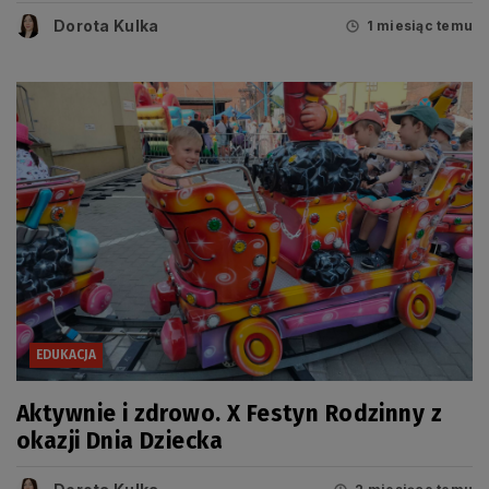
Dorota Kulka
1 miesiąc temu
EDUKACJA
Aktywnie i zdrowo. X Festyn Rodzinny z
okazji Dnia Dziecka