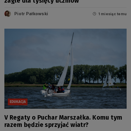
żagle dla tysięcy uczniów
Piotr Pałkowski
1 miesiąc temu
EDUKACJA
V Regaty o Puchar Marszałka. Komu tym
razem będzie sprzyjać wiatr?