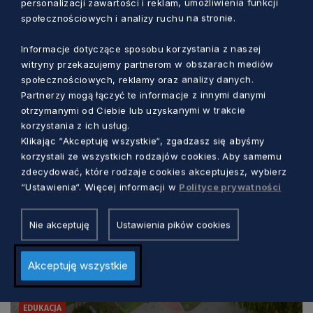
personalizacji zawartości i reklam, umożliwienia funkcji
społecznościowych i analizy ruchu na stronie.
Informacje dotyczące sposobu korzystania z naszej
witryny przekazujemy partnerom w obszarach mediów
społecznościowych, reklamy oraz analizy danych.
Zobacz również
Partnerzy mogą łączyć te informacje z innymi danymi
otrzymanymi od Ciebie lub uzyskanymi w trakcie
korzystania z ich usług.
Klikając “Akceptuję wszystkie“, zgadzasz się abyśmy
korzystali ze wszystkich rodzajów cookies. Aby samemu
zdecydować, które rodzaje cookies akceptujesz, wybierz
“Ustawienia“. Więcej informacji w
Polityce prywatności
Nie akceptuję
Ustawienia pików cookies
Akceptuję wszystkie
EDUKACJA