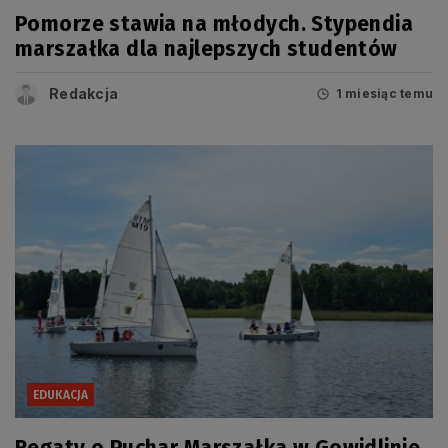
Pomorze stawia na młodych. Stypendia
marszałka dla najlepszych studentów
Redakcja
1 miesiąc temu
EDUKACJA