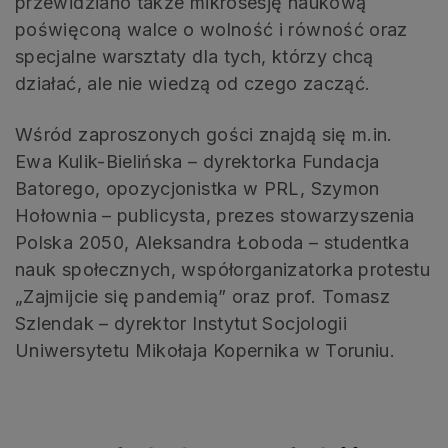
przewidziano także mikrosesję naukową
poświęconą walce o wolność i równość oraz
specjalne warsztaty dla tych, którzy chcą
działać, ale nie wiedzą od czego zacząć.
Wśród zaproszonych gości znajdą się m.in.
Ewa Kulik-Bielińska – dyrektorka Fundacja
Batorego, opozycjonistka w PRL, Szymon
Hołownia – publicysta, prezes stowarzyszenia
Polska 2050, Aleksandra Łoboda – studentka
nauk społecznych, współorganizatorka protestu
„Zajmijcie się pandemią” oraz prof. Tomasz
Szlendak – dyrektor Instytut Socjologii
Uniwersytetu Mikołaja Kopernika w Toruniu.