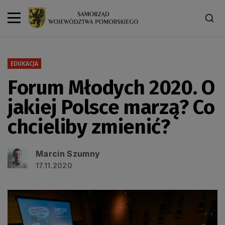
EDUKACJA
Forum Młodych 2020. O
jakiej Polsce marzą? Co
chcieliby zmienić?
Marcin Szumny
17.11.2020