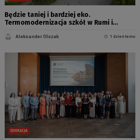
Będzie taniej i bardziej eko.
Termomodernizacja szkół w Rumi i
Wejherowie
Aleksander Olszak
1 dzień temu
EDUKACJA