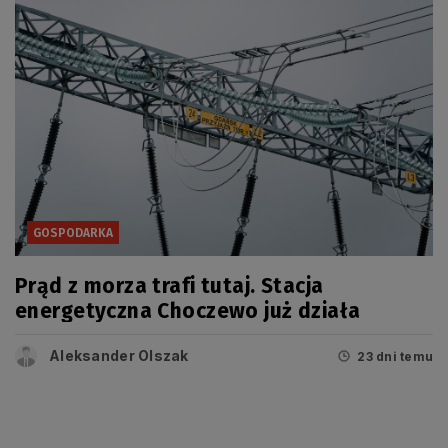
GOSPODARKA
Prąd z morza trafi tutaj. Stacja
energetyczna Choczewo już działa
Aleksander Olszak
23 dni temu