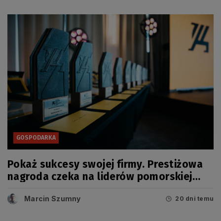
GOSPODARKA
Pokaż sukcesy swojej firmy. Prestiżowa
nagroda czeka na liderów pomorskiej
gospodarki
Marcin Szumny
20 dni temu