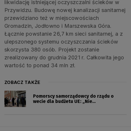
likwidację istniejącej oczyszczalni ścieków w
Przywidzu. Budowę nowej kanalizacji sanitarnej
przewidziano też w miejscowościach
Gromadzin, Jodłowno i Marszewska Góra.
Łącznie powstanie 26,7 km sieci sanitarnej, a z
ulepszonego systemu oczyszczania ścieków
skorzysta 380 osób. Projekt zostanie
zrealizowany do grudnia 2021 r. Całkowita jego
wartość to ponad 34 mln zł.
ZOBACZ TAKŻE
Pomorscy samorządowcy do rządu o
wecie dla budżetu UE: „Nie
przeszkadzajcie nam w rozwoju”