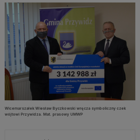
Wicemarszałek Wiesław Byczkowski wręcza symboliczny czek
wójtowi Przywidza. Mat. prasowy UMWP