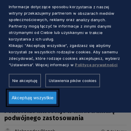
Informacje dotyczące sposobu korzystania z naszej
Aleksander Olszak
46 minut temu
witryny przekazujemy partnerom w obszarach mediów
społecznościowych, reklamy oraz analizy danych.
Partnerzy mogą łączyć te informacje z innymi danymi
otrzymanymi od Ciebie lub uzyskanymi w trakcie
korzystania z ich usług.
Klikając “Akceptuję wszystkie“, zgadzasz się abyśmy
korzystali ze wszystkich rodzajów cookies. Aby samemu
zdecydować, które rodzaje cookies akceptujesz, wybierz
“Ustawienia“. Więcej informacji w
Polityce prywatności
Nie akceptuję
Ustawienia pików cookies
GOSPODARKA
Akceptuję wszystkie
Pomorskie inwestuje w infrastrukturę
podwójnego zastosowania