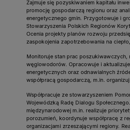
Zajmuje się pozyskiwaniem kapitału inwe
promocję gospodarczą regionu oraz ana
energetycznego gmin. Przygotowuje i g
Stowarzyszenia Polskich Regionów Koryt
Ocenia projekty planów rozwoju przedsi
zaspokojenia zapotrzebowania na ciepło,
Monitoruje stan prac poszukiwawczych
węglowodorów. Opracowuje i aktualizuj
energetycznych oraz odnawialnych źróde
współpracą gospodarczą, m.in. organizuj
Współpracuje ze stowarzyszeniem Pomors
Wojewódzką Radę Dialogu Społecznego. 
międzynarodowej m.in. realizuje prioryte
porozumień, koordynuje współpracę z reg
organizacjami zrzeszającymi regiony. Rea