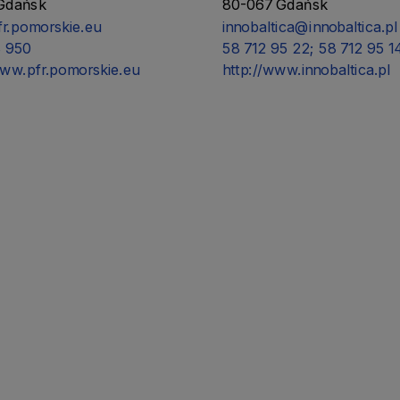
Gdańsk
80-067 Gdańsk
r.pomorskie.eu
innobaltica@innobaltica.pl
8 950
58 712 95 22; 58 712 95 1
www.pfr.pomorskie.eu
http://www.innobaltica.pl