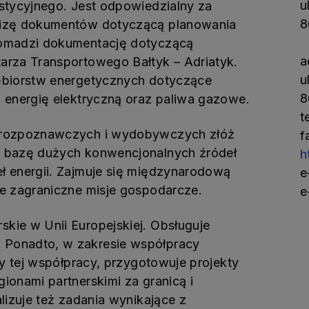
u
stycyjnego. Jest odpowiedzialny za
8
lizę dokumentów dotyczącą planowania
romadzi dokumentację dotyczącą
a
arza Transportowego Bałtyk – Adriatyk.
u
ębiorstw energetycznych dotyczące
8
 energię elektryczną oraz paliwa gazowe.
t
, rozpoznawczych i wydobywczych złóż
f
e bazę dużych konwencjonalnych źródeł
h
ł energii. Zajmuje się międzynarodową
e
e zagraniczne misje gospodarcze.
e
kie w Unii Europejskiej. Obsługuje
Ponadto, w zakresie współpracy
ty tej współpracy, przygotowuje projekty
ionami partnerskimi za granicą i
lizuje też zadania wynikające z