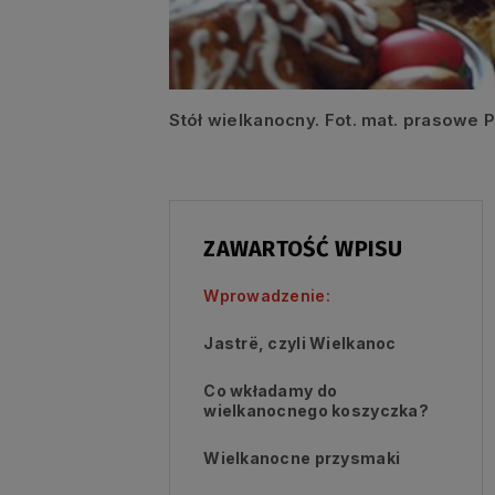
Stół wielkanocny. Fot. mat. prasowe
ZAWARTOŚĆ WPISU
Wprowadzenie:
Jastrë, czyli Wielkanoc
Co wkładamy do
wielkanocnego koszyczka?
Wielkanocne przysmaki