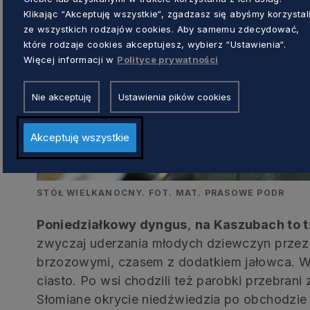
Klikając “Akceptuję wszystkie“, zgadzasz się abyśmy korzystal
ze wszystkich rodzajów cookies. Aby samemu zdecydować,
które rodzaje cookies akceptujesz, wybierz “Ustawienia“.
Więcej informacji w
Polityce prywatności
Nie akceptuję
Ustawienia pików cookies
Akceptuję wszystkie
STÓŁ WIELKANOCNY. FOT. MAT. PRASOWE PODR
Poniedziałkowy dyngus
,
na Kaszubach to t
zwyczaj uderzania młodych dziewczyn przez
brzozowymi, czasem z dodatkiem jałowca. W
ciasto. Po wsi chodzili też parobki przebran
Słomiane okrycie niedźwiedzia po obchodzie 