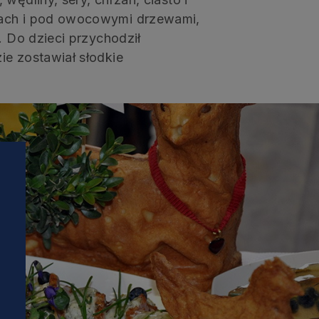
kach i pod owocowymi drzewami,
. Do dzieci przychodził
ie zostawiał słodkie