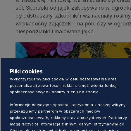
sól. Skorupki od jajek zakopywano w ogród
by odstraszały szkodniki i wzmacniały rośliny
wielkanocny zajączek – na polu czy w ogrodz
niespodzianki i malowane jajka.
Pliki cookies
Wykorzystujemy pliki cookie w celu dostosowania oraz
personalizacji zawartości i reklam, umożliwienia funkcji
społecznościowych i analizy ruchu na stronie.
Informacje dotyczące sposobu korzystania z naszej witryny
przekazujemy partnerom w obszarach mediów
społecznościowych, reklamy oraz analizy danych. Partnerzy
mogą łączyć te informacje z innymi danymi otrzymanymi od
Ciebie lub uzyskanymi w trakcie korzystania z ich usług.