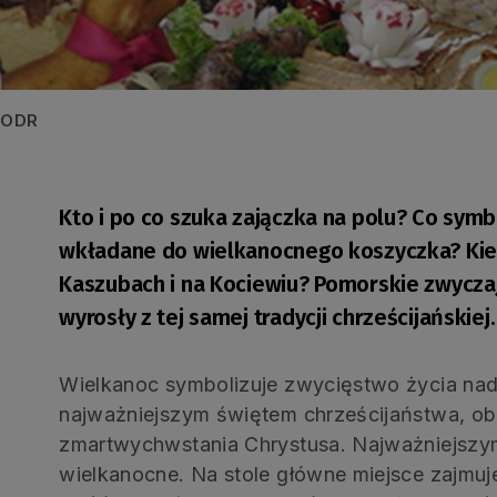
 PODR
Kto i po co szuka zajączka na polu? Co symbol
wkładane do wielkanocnego koszyczka? Kiedy
Kaszubach i na Kociewiu? Pomorskie zwyczaj
wyrosły z tej samej tradycji chrześcijańskiej.
Wielkanoc symbolizuje zwycięstwo życia nad 
najważniejszym świętem chrześcijaństwa, 
zmartwychwstania Chrystusa. Najważniejszym 
wielkanocne. Na stole główne miejsce zajmu