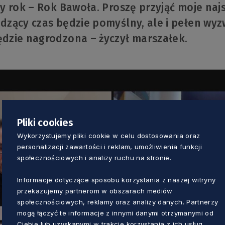
 rok – Rok Bawoła. Proszę przyjąć moje najs
zący czas będzie pomyślny, ale i pełen wyzwa
dzie nagrodzona – życzył marszałek.
Pliki cookies
Wykorzystujemy pliki cookie w celu dostosowania oraz
personalizacji zawartości i reklam, umożliwienia funkcji
społecznościowych i analizy ruchu na stronie.
Informacje dotyczące sposobu korzystania z naszej witryny
przekazujemy partnerom w obszarach mediów
społecznościowych, reklamy oraz analizy danych. Partnerzy
mogą łączyć te informacje z innymi danymi otrzymanymi od
Ciebie lub uzyskanymi w trakcie korzystania z ich usług.