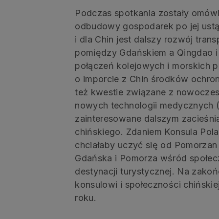
Podczas spotkania zostały omówio
odbudowy gospodarek po jej ustąp
i dla Chin jest dalszy rozwój tr
pomiędzy Gdańskiem a Qingdao i
połączeń kolejowych i morskich 
o imporcie z Chin środków ochron
też kwestie związane z nowoczes
nowych technologii medycznych (co
zainteresowane dalszym zacieśnia
chińskiego. Zdaniem Konsula Pola
chciałaby uczyć się od Pomorzan 
Gdańska i Pomorza wśród społeczno
destynacji turystycznej. Na zak
konsulowi i społeczności chińsk
roku.