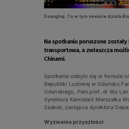
Szanghaj. To w tym mieście działa Bi
Na spotkaniu poruszone zostały
transportowa, a zwłaszcza możl
Chinami.
Spotkanie odbyło się w formule o
Republiki Ludowej w Gdańsku Fan
Gdańskiego, Pani prof. dr Wu La
dyrektora Kancelarii Marszałka 
Szakiel, zastępca dyrektora De
Wyzwania przyszłości