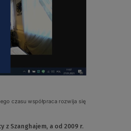
i
tego czasu współpraca rozwija się
 z Szanghajem, a od 2009 r.