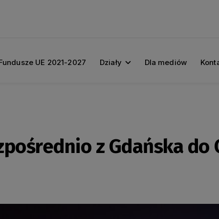
Fundusze UE 2021-2027
Działy
Dla mediów
Kont
zpośrednio z Gdańska do 