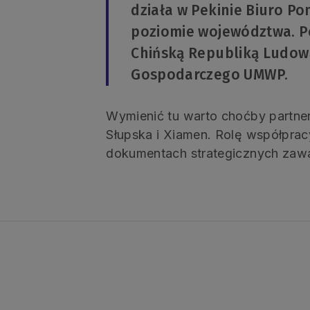
działa w Pekinie Biuro Po
poziomie województwa. Po
Chińską Republiką Ludow
Gospodarczego UMWP.
Wymienić tu warto choćby partne
Słupska i Xiamen. Rolę współprac
dokumentach strategicznych zawa