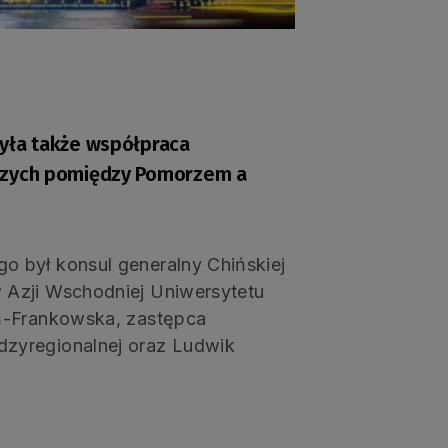
yła także współpraca
iczych pomiędzy Pomorzem a
o był konsul generalny Chińskiej
 Azji Wschodniej Uniwersytetu
oń-Frankowska, zastępca
dzyregionalnej oraz Ludwik