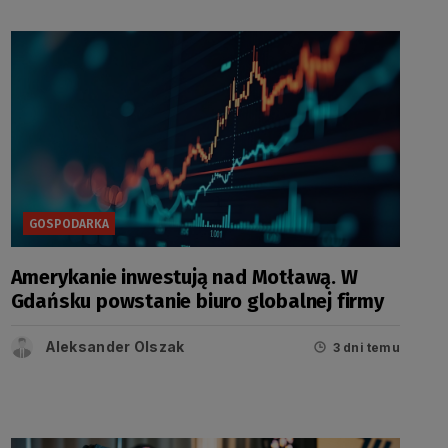
GOSPODARKA
Amerykanie inwestują nad Motławą. W
Gdańsku powstanie biuro globalnej firmy
Aleksander Olszak
3 dni temu