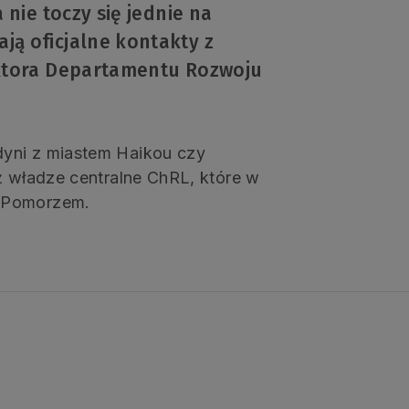
nie toczy się jednie na
ą oficjalne kontakty z
ektora Departamentu Rozwoju
dyni z miastem Haikou czy
ż władze centralne ChRL, które w
z Pomorzem.