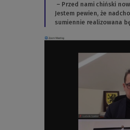
– Przed nami chiński nowy
Jestem pewien, że nadchod
sumiennie realizowana bę