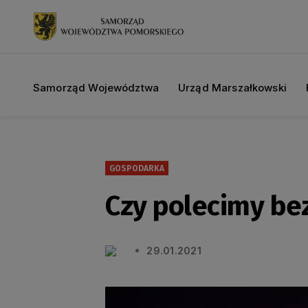
Samorząd Województwa
Urząd Marszałkowski
GOSPODARKA
Czy polecimy be
29.01.2021