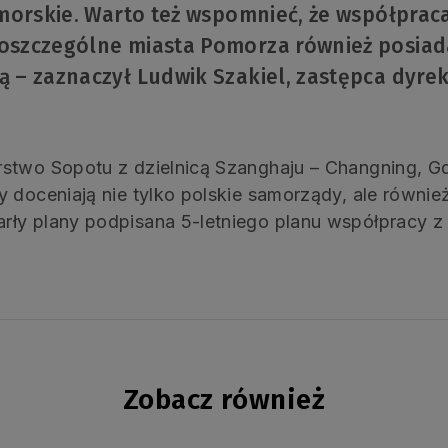
morskie. Warto też wspomnieć, że współpraca 
szczególne miasta Pomorza również posiadaj
ą – zaznaczył Ludwik Szakiel, zastępca dyr
rstwo Sopotu z dzielnicą Szanghaju – Changning, G
y doceniają nie tylko polskie samorządy, ale równie
rły plany podpisana 5-letniego planu współpracy 
Zobacz również