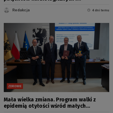
onkologicznych
Redakcja
4 dni temu
ZDROWIE
Mała wielka zmiana. Program walki z
epidemią otyłości wśród małych
Pomorzan