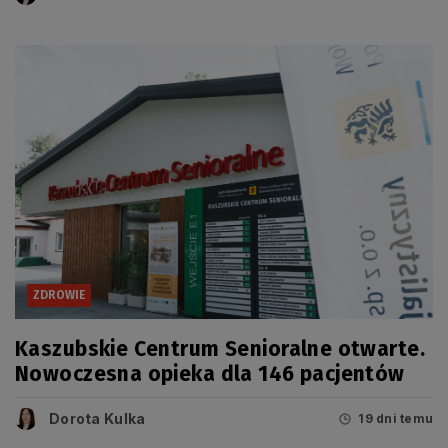
ZDROWIE
Kaszubskie Centrum Senioralne otwarte.
Nowoczesna opieka dla 146 pacjentów
Dorota Kulka
19 dni temu