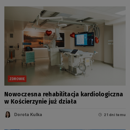
ZDROWIE
Nowoczesna rehabilitacja kardiologiczna
w Kościerzynie już działa
Dorota Kulka
21 dni temu