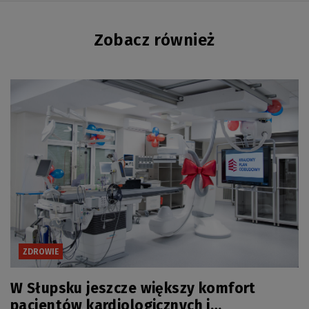
Zobacz również
ZDROWIE
W Słupsku jeszcze większy komfort
pacjentów kardiologicznych i