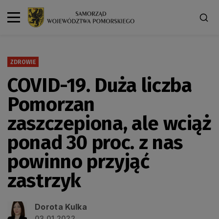
ZDROWIE
COVID-19. Duża liczba
Pomorzan
zaszczepiona, ale wciąż
ponad 30 proc. z nas
powinno przyjąć
zastrzyk
Dorota Kulka
03.01.2022