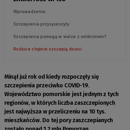
Wprowadzenie:
Szczepienia przyspieszyły
Szczepienia pomogą w walce z omikronem?
Rodzice chętnie szczepią dzieci
Minął już rok od kiedy rozpoczęły się
szczepienia przeciwko COVID-19.
Województwo pomorskie jest jednym z tych
regionów, w których liczba zaszczepionych
jest najwyższa w przeliczeniu na 10 tys.
mieszkańców. Do tej pory zaszczepianych
zostało ponad 1,2 mln Pomorzan.