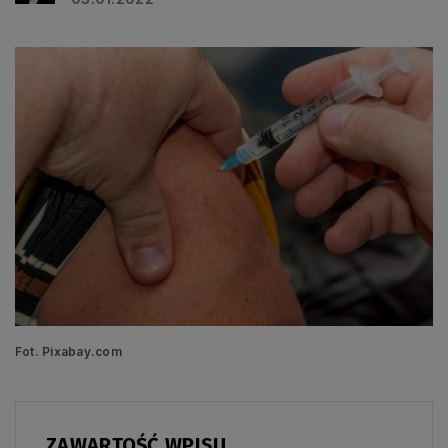
Fot. Pixabay.com
ZAWARTOŚĆ WPISU