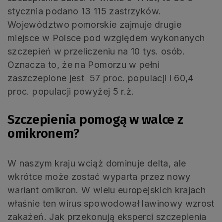
stycznia podano 13 115 zastrzyków.
Województwo pomorskie zajmuje drugie
miejsce w Polsce pod względem wykonanych
szczepień w przeliczeniu na 10 tys. osób.
Oznacza to, że na Pomorzu w pełni
zaszczepione jest 57 proc. populacji i 60,4
proc. populacji powyżej 5 r.ż.
Szczepienia pomogą w walce z
omikronem?
W naszym kraju wciąż dominuje delta, ale
wkrótce może zostać wyparta przez nowy
wariant omikron. W wielu europejskich krajach
właśnie ten wirus spowodował lawinowy wzrost
zakażeń. Jak przekonują eksperci szczepienia