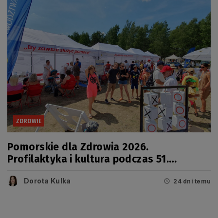
ZDROWIE
Pomorskie dla Zdrowia 2026.
Profilaktyka i kultura podczas 51.
Jarmarku Wdzydzkiego
Dorota Kulka
24 dni temu