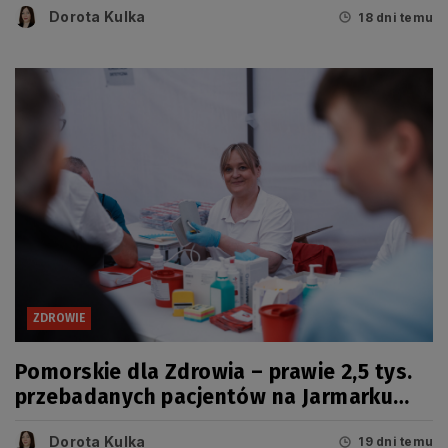
Dorota Kulka
18 dni temu
ZDROWIE
Pomorskie dla Zdrowia – prawie 2,5 tys.
przebadanych pacjentów na Jarmarku
Wdzydzkim
Dorota Kulka
19 dni temu