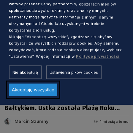
witryny przekazujemy partnerom w obszarach mediów
społecznościowych, reklamy oraz analizy danych.
Partnerzy mogą łączyć te informacje z innymi danymi
otrzymanymi od Ciebie lub uzyskanymi w trakcie
korzystania z ich usług.
Klikając “Akceptuję wszystkie“, zgadzasz się abyśmy
korzystali ze wszystkich rodzajów cookies. Aby samemu
zdecydować, które rodzaje cookies akceptujesz, wybierz
“Ustawienia“. Więcej informacji w
Polityce prywatności
Nie akceptuję
Ustawienia pików cookies
TURYSTYKA I SPORT
Akceptuję wszystkie
Internauci wybrali najlepsze plaże nad
Bałtykiem. Ustka została Plażą Roku
2026!
Marcin Szumny
1 miesiąc temu