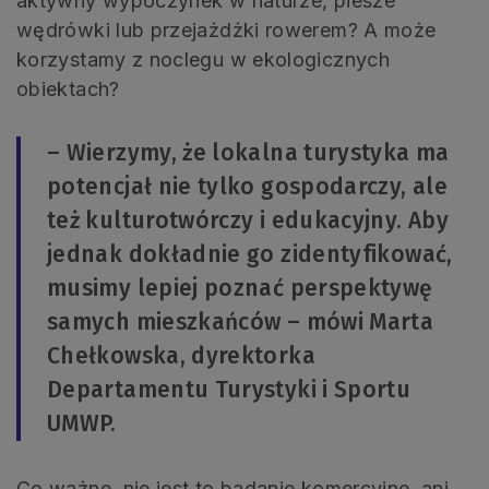
aktywny wypoczynek w naturze, piesze
wędrówki lub przejażdżki rowerem? A może
korzystamy z noclegu w ekologicznych
obiektach?
– Wierzymy, że lokalna turystyka ma
potencjał nie tylko gospodarczy, ale
też kulturotwórczy i edukacyjny. Aby
jednak dokładnie go zidentyfikować,
musimy lepiej poznać perspektywę
samych mieszkańców – mówi Marta
Chełkowska, dyrektorka
Departamentu Turystyki i Sportu
UMWP.
Co ważne, nie jest to badanie komercyjne, ani