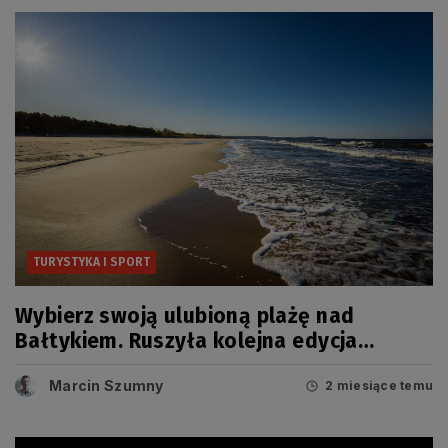
TURYSTYKA I SPORT
Wybierz swoją ulubioną plażę nad
Bałtykiem. Ruszyła kolejna edycja
popularnego rankingu
Marcin Szumny
2 miesiące temu