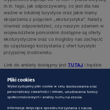
m.in. tego, jak odpoczywamy, co jest dla nas
ważne w lokalnej turystyce oraz jakie mamy
skojarzenia z pojęciem „ekoturystyka”. Należy
również odpowiedzieć, czy naszym zdaniem w
województwie pomorskim dostępne są oferty
ekoturystyczne oraz co mogłoby nas zachęcić
do częstszego korzystania z ofert turystyki
przyjaznej środowisku.
Link do ankiety dostępny jest
TUTAJ
i będzie
aktywny do końca sierpnia 2025 r.
Pliki cookies
Wykorzystujemy pliki cookie w celu dostosowania oraz
personalizacji zawartości i reklam, umożliwienia funkcji
społecznościowych i analizy ruchu na stronie.
Zobacz również
Informacje dotyczące sposobu korzystania z naszej