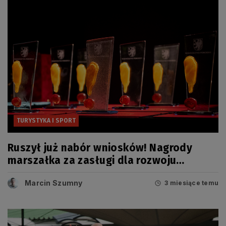
TURYSTYKA I SPORT
Ruszył już nabór wniosków! Nagrody
marszałka za zasługi dla rozwoju
turystyki czekają
Marcin Szumny
3 miesiące temu