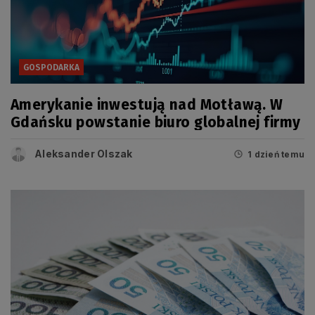
GOSPODARKA
Amerykanie inwestują nad Motławą. W
Gdańsku powstanie biuro globalnej firmy
Aleksander Olszak
1 dzień temu