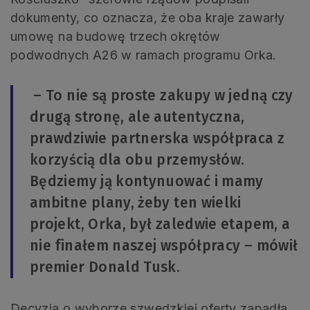
dokumenty, co oznacza, że oba kraje zawarły
umowę na budowę trzech okrętów
podwodnych A26 w ramach programu Orka.
– To nie są proste zakupy w jedną czy
drugą stronę, ale autentyczna,
prawdziwie partnerska współpraca z
korzyścią dla obu przemysłów.
Będziemy ją kontynuować i mamy
ambitne plany, żeby ten wielki
projekt, Orka, był zaledwie etapem, a
nie finałem naszej współpracy – mówił
premier Donald Tusk.
Decyzja o wyborze szwedzkiej oferty zapadła