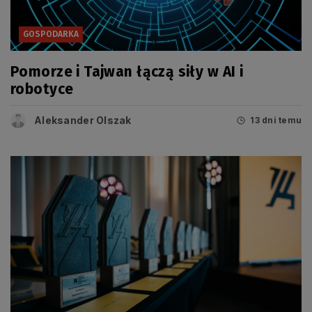
GOSPODARKA
Pomorze i Tajwan łączą siły w AI i
robotyce
Aleksander Olszak
13 dni temu