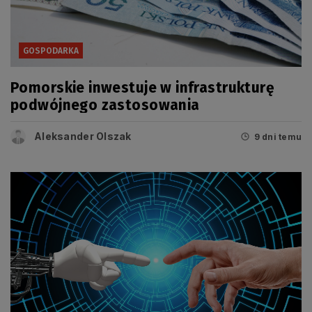
GOSPODARKA
Pomorskie inwestuje w infrastrukturę
podwójnego zastosowania
Aleksander Olszak
9 dni temu