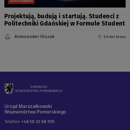
GOSPODARKA
Projektują, budują i startują. Studenci z
Politechniki Gdańskiej w Formule Student
Aleksander Olszak
24 dni temu
Urząd Marszałkowski
Województwa Pomorskiego
Telefon
+48 58 32 68 555