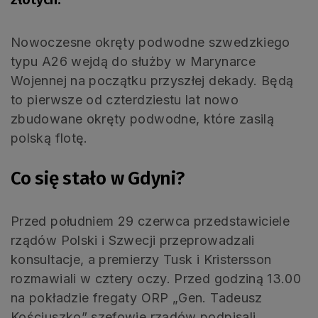
Nowoczesne okręty podwodne szwedzkiego
typu A26 wejdą do służby w Marynarce
Wojennej na początku przyszłej dekady. Będą
to pierwsze od czterdziestu lat nowo
zbudowane okręty podwodne, które zasilą
polską flotę.
Co się stało w Gdyni?
Przed południem 29 czerwca przedstawiciele
rządów Polski i Szwecji przeprowadzali
konsultacje, a premierzy Tusk i Kristersson
rozmawiali w cztery oczy. Przed godziną 13.00
na pokładzie fregaty ORP „Gen. Tadeusz
Kościuszko” szefowie rządów podpisali