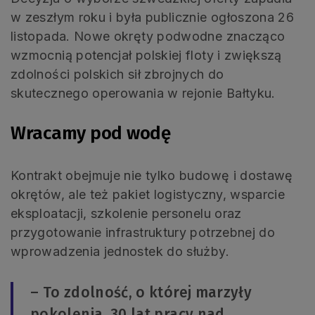
w zeszłym roku i była publicznie ogłoszona 26
listopada. Nowe okręty podwodne znacząco
wzmocnią potencjał polskiej floty i zwiększą
zdolności polskich sił zbrojnych do
skutecznego operowania w rejonie Bałtyku.
Wracamy pod wodę
Kontrakt obejmuje nie tylko budowę i dostawę
okrętów, ale też pakiet logistyczny, wsparcie
eksploatacji, szkolenie personelu oraz
przygotowanie infrastruktury potrzebnej do
wprowadzenia jednostek do służby.
– To zdolność, o której marzyły
pokolenia, 30 lat pracy nad