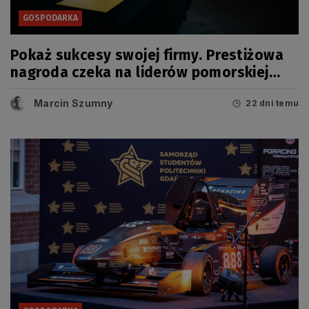
GOSPODARKA
Pokaż sukcesy swojej firmy. Prestiżowa
nagroda czeka na liderów pomorskiej
gospodarki
Marcin Szumny
22 dni temu